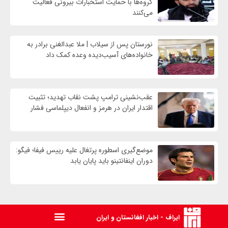
گروه‌ها با حمایت استخبارات بیرونی فعالیت
می‌کنند
نورستان پس از سیلاب | ملا عبدالغنی برادر به
خانواده‌های آسیب‌دیده وعده کمک داد
عقب‌نشینی ترامپ پشت نقاب تهدید؛ تثبیت
اقتدار ایران در هرمز و انفعال دیپلماسی فشار
موضع‌گیری اسطوره پرتغال علیه رییس فیفا؛ فیگو:
دوران اینفانتینو باید پایان یابد
ایراف - اخبار افغانستان و ایران