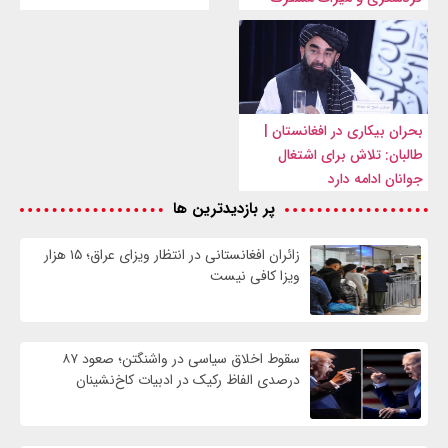
بحران بیکاری در افغانستان |
طالبان: تلاش برای اشتغال
جوانان ادامه دارد
پر بازدیدترین ها
زائران افغانستانی در انتظار ویزای عراق؛ ۱۵ هزار
ویزا کافی نیست
سقوط اخلاق سیاسی در واشنگتن؛ صعود ۸۷
درصدی الفاظ رکیک در ادبیات کاخ‌نشینان