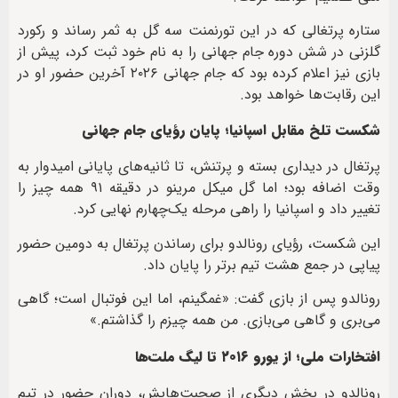
ستاره پرتغالی که در این تورنمنت سه گل به ثمر رساند و رکورد
گلزنی در شش دوره جام جهانی را به نام خود ثبت کرد، پیش از
بازی نیز اعلام کرده بود که جام جهانی ۲۰۲۶ آخرین حضور او در
این رقابت‌ها خواهد بود.
شکست تلخ مقابل اسپانیا؛ پایان رؤیای جام جهانی
پرتغال در دیداری بسته و پرتنش، تا ثانیه‌های پایانی امیدوار به
وقت اضافه بود؛ اما گل میکل مرینو در دقیقه ۹۱ همه چیز را
تغییر داد و اسپانیا را راهی مرحله یک‌چهارم نهایی کرد.
این شکست، رؤیای رونالدو برای رساندن پرتغال به دومین حضور
پیاپی در جمع هشت تیم برتر را پایان داد.
رونالدو پس از بازی گفت: «غمگینم، اما این فوتبال است؛ گاهی
می‌بری و گاهی می‌بازی. من همه چیزم را گذاشتم.»
افتخارات ملی؛ از یورو ۲۰۱۶ تا لیگ ملت‌ها
رونالدو در بخش دیگری از صحبت‌هایش، دوران حضور در تیم