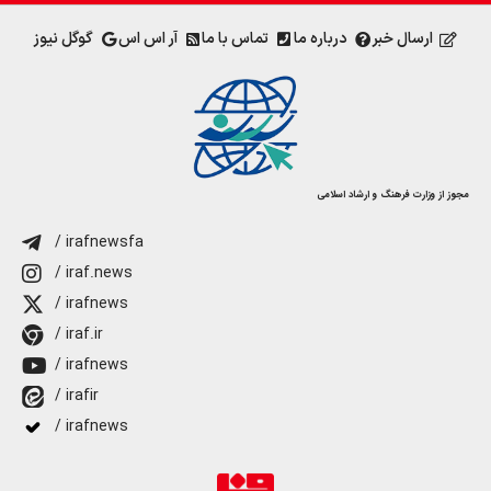
ارسال خبر
درباره ما
تماس با ما
آر اس اس
گوگل نیوز
مجوز از وزارت فرهنگ و ارشاد اسلامی
/ irafnewsfa
/ iraf.news
/ irafnews
/ iraf.ir
/ irafnews
/ irafir
/ irafnews