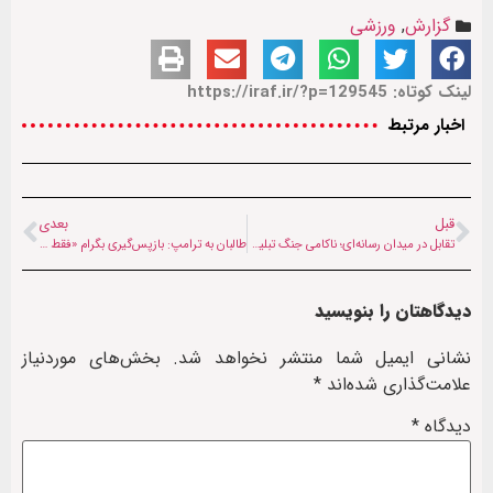
گزارش
,
ورزشی
لینک کوتاه: https://iraf.ir/?p=129545
اخبار مرتبط
قبل
بعدی
تقابل در میدان رسانه‌ای؛ ناکامی جنگ تبلیغاتی غرب در برابر شکوه حضور میلیونی مردم ایران
طالبان به ترامپ: بازپس‌گیری بگرام «فقط در خواب» ممکن است
دیدگاهتان را بنویسید
نشانی ایمیل شما منتشر نخواهد شد.
بخش‌های موردنیاز
علامت‌گذاری شده‌اند
*
دیدگاه
*