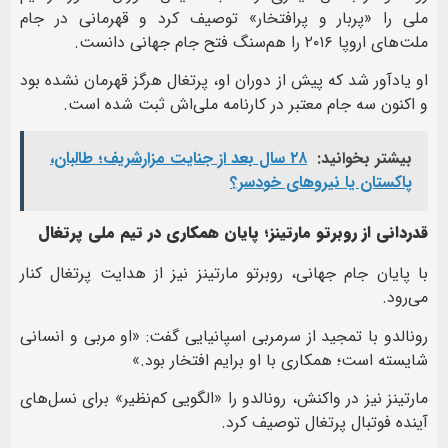
ملی را «پربار و پرافتخار» توصیف کرد و قهرمانی در جام
ملت‌های اروپا ۲۰۱۶ را هم‌سنگ فتح جام جهانی دانست.
او یادآور شد که پیش از دوران او، پرتغال هرگز قهرمان نشده بود
و اکنون سه جام معتبر در کارنامه ملی‌اش ثبت شده است.
بیشتر بخوانید:
۲۸ سال بعد از جنایت مزارشریف؛ طالبان،
پاکستان یا نیروهای خودسر؟
قدردانی از روبرتو مارتینز؛ پایان همکاری در تیم ملی پرتغال
با پایان جام جهانی، روبرتو مارتینز نیز از هدایت پرتغال کنار
می‌رود.
رونالدو با تمجید از سرمربی اسپانیایی گفت: «او مربی و انسانی
شایسته است؛ همکاری با او برایم افتخار بود.»
مارتینز نیز در واکنش، رونالدو را «الگویی کم‌نظیر» برای نسل‌های
آینده فوتبال پرتغال توصیف کرد.