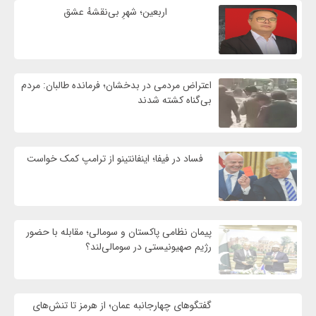
اربعین؛ شهرِ بی‌نقشهٔ عشق
اعتراض مردمی در بدخشان؛ فرمانده طالبان: مردم
بی‌گناه کشته شدند
فساد در فیفا؛ اینفانتینو از ترامپ کمک خواست
پیمان نظامی پاکستان و سومالی؛ مقابله با حضور
رژيم صهیونیستی در سومالی‌لند؟
گفتگوهای چهارجانبه عمان؛ از هرمز تا تنش‌های