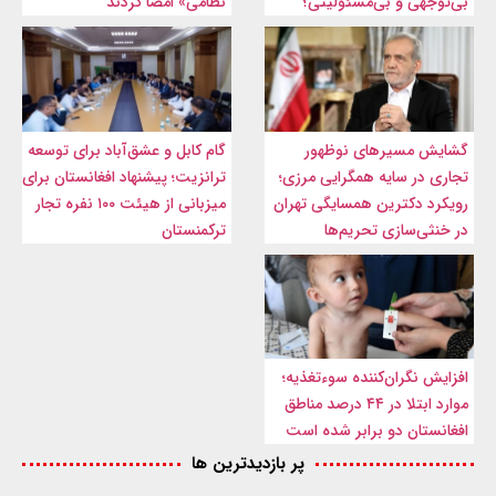
بی‌توجهی و بی‌مسئولیتی؟
نظامی» امضا کردند
گشایش مسیرهای نوظهور
گام کابل و عشق‌آباد برای توسعه
تجاری در سایه همگرایی مرزی؛
ترانزیت؛ پیشنهاد افغانستان برای
رویکرد دکترین همسایگی تهران
میزبانی از هیئت ۱۰۰ نفره تجار
در خنثی‌سازی تحریم‌ها
ترکمنستان
افزایش نگران‌کننده سوءتغذیه؛
موارد ابتلا در ۴۴ درصد مناطق
افغانستان دو برابر شده است
پر بازدیدترین ها