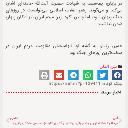
در پایان، یف‌سیف به شهادت حضرت آیت‌الله خامنه‌ای اشاره
می‌کند و می‌گوید: رهبر انقلاب اسلامی می‌توانست در روزهای
جنگ پنهان شود، اما چنین نکرد؛ زیرا مردم ایران نیز امکان پنهان
شدن نداشتند.
همین رفتار، به گفته او، الهام‌بخش مقاومت مردم ایران در
سخت‌ترین روزهای جنگ بود.
بین الملل
لینک کوتاه: https://iraf.ir/?p=129411
اخبار مرتبط
قبل
بعدی
مرحله یک‌هشتم نهایی جام جهانی؛ رونالدو حذف شد، بلژیک آمریکا را درهم کوبید
واگذاری اداره غزه؛ حماس ساختار دولتی خود را کنار گذاشت