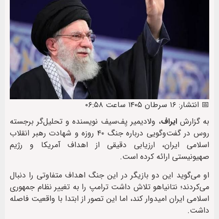
📅 انتشار: ۱۶ سرطان ۱۴۰۵ ساعت ۰۶:۵۸
به گزارش
ایراف
، ولادیمیر یِف‌سیف نویسنده و تحلیل‌گر برجسته
روس در گفت‌وگویی درباره جنگ ۴۰ روزه و شهادت رهبر انقلاب
اسلامی ایران، ارزیابی دقیقی از اهداف آمریکا و رژیم
صهیونیستی ارائه کرده است.
او می‌گوید این دو بازیگر در این جنگ اهداف متفاوتی را دنبال
می‌کردند؛ نتانیاهو تلاش داشت ترامپ را به تغییر نظام جمهوری
اسلامی ایران امیدوار کند، اما این تصور از ابتدا با واقعیت فاصله
داشت.