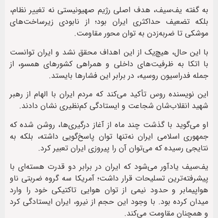
به گفته یف‌سیف، هدف اصلی رژیم صهیونیستی نه تغییر نظام،
بلکه تضعیف حداکثری ایران بود؛ از نابودی زیرساخت‌های
موشکی تا ضربه‌زدن به توان محور مقاومت.
با این حال، هیچ‌یک از این اهداف محقق نشد و ایران توانست
با اتکا به ظرفیت‌های داخلی و همراهی کشورهای همسو، از
جمله فدراسیون روسیه، در برابر این فشارها بایستد.
این نویسنده روس تأکید می‌کند که مردم ایران با الهام از رهبر
شهید انقلاب‌شان شجاعت و ایستادگی کم‌نظیری نشان دادند.
او می‌گوید با گذشت چند ماه از آغاز درگیری‌ها، روشن شده که
جمهوری اسلامی ایران نه‌تنها توان پاسخ‌گویی داشته، بلکه به
نتایجی رسیده که می‌توان آن را پیروزی ایران تعبیر کرد.
یف‌سیف یادآور می‌شود که ایران در برابر دو قدرت هسته‌ای با
پیشرفته‌ترین تسلیحات قرار داشت؛ آمریکا سه گروه ضربتی ناو
هواپیمابر و حدود نیمی از توان هوایی تاکتیکی خود را وارد
میدان کرده بود. با وجود این حجم از نیرو، ایران ایستادگی کرد
و همچنان مقاومت می‌کند.