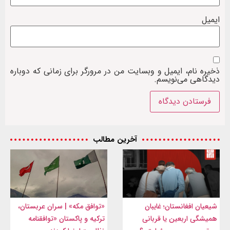
ایمیل
ذخیره نام، ایمیل و وبسایت من در مرورگر برای زمانی که دوباره
دیدگاهی می‌نویسم.
آخرین مطالب
شیعیان افغانستان؛ غایبان
«توافق مکه» | سران عربستان،
همیشگی اربعین یا قربانی
ترکیه و پاکستان «توافقنامه