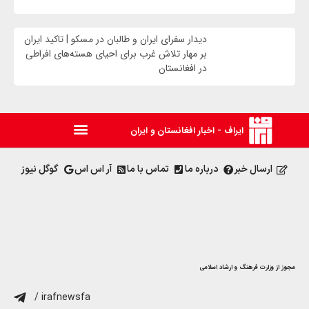
دیدار سفرای ایران و طالبان در مسکو | تاکید ایران
بر مهار تلاش‌ غرب برای احیای هسته‌های افراطی
در افغانستان
ایراف - اخبار افغانستان و ایران
ارسال خبر
درباره ما
تماس با ما
آر اس اس
گوگل نیوز
مجوز از وزارت فرهنگ و ارشاد اسلامی
/ irafnewsfa