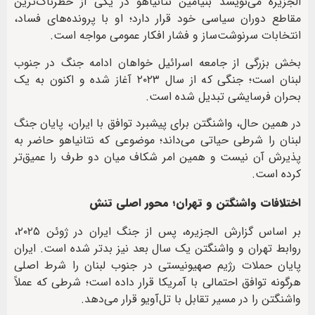
الجزیره می‌نویسد بنیامین نتانیاهو در یکی از خطرناک‌ترین
مقاطع دوران سیاسی خود قرار دارد؛ او با پرونده‌های فساد،
انتخابات سرنوشت‌ساز و فشار افکار عمومی مواجه است.
بخش بزرگی از جامعه اسرائیل خواهان ادامه جنگ در جنوب
لبنان است؛ جنگی که از سال ۲۰۲۳ آغاز شده و اکنون به یک
بحران فرسایشی تبدیل شده است.
در همین حال، واشنگتن برای پیشبرد توافق با ایران، پایان جنگ
لبنان را شرطی حیاتی می‌داند؛ موضوعی که نتانیاهو حاضر به
پذیرش آن نیست و همین امر شکاف میان دو طرف را عمیق‌تر
کرده است.
اختلافات واشنگتن و تهران؛ محور اصلی تنش
بر اساس گزارش الجزیره، پس از جنگ ایران در ژوئن ۲۰۲۵،
روابط تهران و واشنگتن یک سال بعد نیز بدتر شده است. ایران
پایان حملات رژیم صهیونیستی در جنوب لبنان را شرط اصلی
هرگونه توافق احتمالی با آمریکا قرار داده است؛ شرطی که عملاً
واشنگتن را در مسیر تقابل با تل‌آویو قرار می‌دهد.