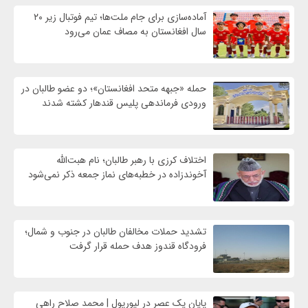
آماده‌سازی برای جام ملت‌ها؛ تیم فوتبال زیر ۲۰
سال افغانستان به مصاف عمان می‌رود
حمله «جبهه متحد افغانستان»؛ دو عضو طالبان در
ورودی فرماندهی پلیس قندهار کشته شدند
اختلاف کرزی با رهبر طالبان؛ نام هبت‌الله
آخوندزاده در خطبه‌های نماز جمعه ذکر نمی‌شود
تشدید حملات مخالفان طالبان در جنوب و شمال؛
فرودگاه قندوز هدف حمله قرار گرفت
پایان یک عصر در لیورپول | محمد صلاح راهی