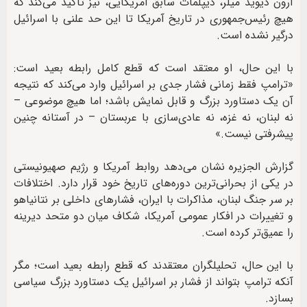
آرون دیوید میلر، دیپلمات سابق آمریکایی، نیز تأکید می‌کند که
هیچ رئیس‌جمهوری در تاریخ آمریکا تا این حد علنی با اسرائیل
درگیر نشده است.
با این حال، او معتقد است که قطع کامل رابطه بعید است:
«ترامپ فقط زمانی فشار جدی بر اسرائیل وارد می‌کند که نتیجه
آن یک دستاورد بزرگ و قابل نمایش باشد؛ اما هیچ موضوعی –
نه لبنان، نه غزه، نه عادی‌سازی با عربستان – در آستانه چنین
پیشرفتی نیست.»
گزارش الجزیره نشان می‌دهد روابط آمریکا و رژیم صهیونیستی
در یکی از بحرانی‌ترین دوره‌های تاریخ خود قرار دارد. اختلافات
بر سر جنگ لبنان، مذاکرات با ایران، فشارهای داخلی بر نتانیاهو
و تغییرات در افکار عمومی آمریکا، شکاف میان دو متحد دیرینه
را عمیق‌تر کرده است.
با این حال، تحلیلگران معتقدند که قطع رابطه بعید است؛ مگر
آنکه ترامپ بتواند از فشار بر اسرائیل یک دستاورد بزرگ سیاسی
بسازد.