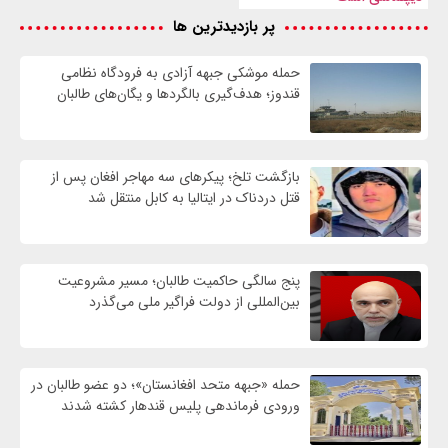
پر بازدیدترین ها
حمله موشکی جبهه آزادی به فرودگاه نظامی
قندوز؛ هدف‌گیری بالگردها و یگان‌های طالبان
بازگشت تلخ؛ پیکرهای سه مهاجر افغان پس از
قتل دردناک در ایتالیا به کابل منتقل شد
پنج سالگی حاکمیت طالبان؛ مسیر مشروعیت
بین‌المللی از دولت فراگیر ملی می‌گذرد
حمله «جبهه متحد افغانستان»؛ دو عضو طالبان در
ورودی فرماندهی پلیس قندهار کشته شدند