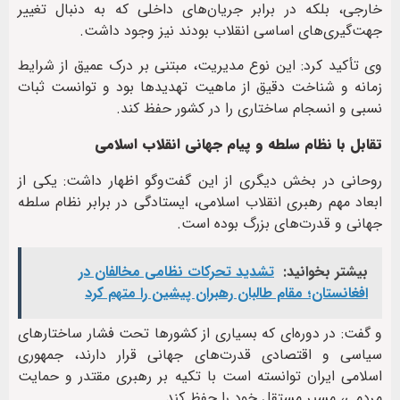
خارجی، بلکه در برابر جریان‌های داخلی که به دنبال تغییر
جهت‌گیری‌های اساسی انقلاب بودند نیز وجود داشت.
وی تأکید کرد: این نوع مدیریت، مبتنی بر درک عمیق از شرایط
زمانه و شناخت دقیق از ماهیت تهدیدها بود و توانست ثبات
نسبی و انسجام ساختاری را در کشور حفظ کند.
تقابل با نظام سلطه و پیام جهانی انقلاب اسلامی
روحانی در بخش دیگری از این گفت‌وگو اظهار داشت: یکی از
ابعاد مهم رهبری انقلاب اسلامی، ایستادگی در برابر نظام سلطه
جهانی و قدرت‌های بزرگ بوده است.
بیشتر بخوانید:
تشدید تحرکات نظامی مخالفان در
افغانستان؛ مقام طالبان رهبران پیشین را متهم کرد
و گفت: در دوره‌ای که بسیاری از کشورها تحت فشار ساختارهای
سیاسی و اقتصادی قدرت‌های جهانی قرار دارند، جمهوری
اسلامی ایران توانسته است با تکیه بر رهبری مقتدر و حمایت
مردمی، مسیر مستقل خود را حفظ کند.