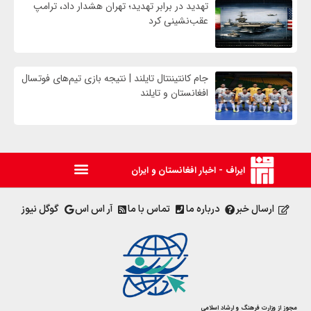
تهدید در برابر تهدید؛ تهران هشدار داد، ترامپ
عقب‌نشینی کرد
جام کانتیننتال تایلند | نتیجه بازی تیم‌های فوتسال
افغانستان و تایلند
ایراف - اخبار افغانستان و ایران
ارسال خبر
درباره ما
تماس با ما
آر اس اس
گوگل نیوز
مجوز از وزارت فرهنگ و ارشاد اسلامی