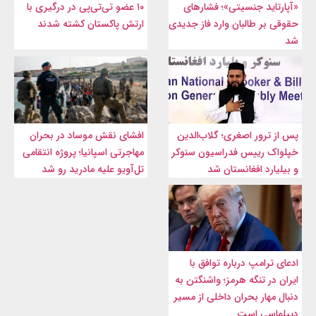
«آپارتاید جنسیتی»؛ فشارهای
۱۰ عضو تی‌تی‌پی در درگیری با
حقوقی بر طالبان وارد فاز جدیدی
ارتش پاکستان کشته شدند
شد
پس از ترور اصغری؛ گلاب‌الدین
افشای نقش موساد در بحران
خپلواک رییس فدراسیون سنوکر
مهاجرتی اسپانیا؛ پروژه انتقامی
و بیلیارد افغانستان شد
تل‌آویو علیه مادرید رو شد
ادعای ترامپ درباره توافق با
ایران در تنگه هرمز؛ واشنگتن به
دنبال مهار بحران داخلی از مسیر
دیپلماسی است