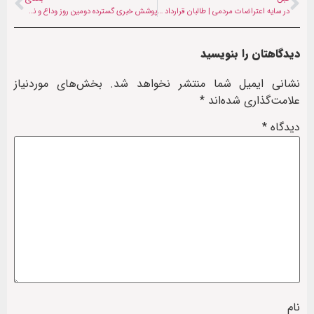
در سایه اعتراضات مردمی | طالبان قرارداد ۸۹ میلیون دلاری استخراج طلای تخار را امضا کرد
پوشش خبری گسترده دومین روز وداع و نماز بر پیکر رهبر شهید انقلاب در رسانه‌های غربی
دیدگاهتان را بنویسید
نشانی ایمیل شما منتشر نخواهد شد.
بخش‌های موردنیاز
علامت‌گذاری شده‌اند
*
دیدگاه
*
نام