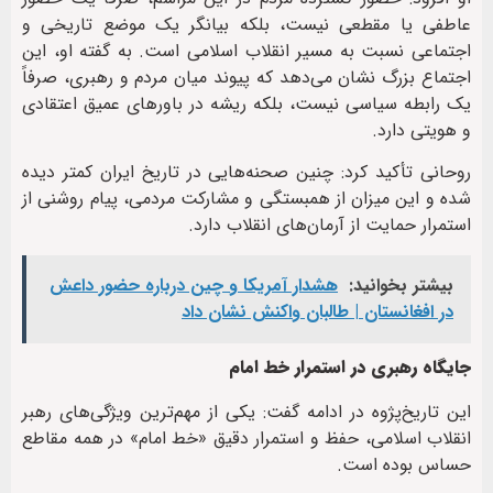
عاطفی یا مقطعی نیست، بلکه بیانگر یک موضع تاریخی و
اجتماعی نسبت به مسیر انقلاب اسلامی است. به گفته او، این
اجتماع بزرگ نشان می‌دهد که پیوند میان مردم و رهبری، صرفاً
یک رابطه سیاسی نیست، بلکه ریشه در باورهای عمیق اعتقادی
و هویتی دارد.
روحانی تأکید کرد: چنین صحنه‌هایی در تاریخ ایران کمتر دیده
شده و این میزان از همبستگی و مشارکت مردمی، پیام روشنی از
استمرار حمایت از آرمان‌های انقلاب دارد.
بیشتر بخوانید:
هشدار آمریکا و چین درباره حضور داعش
در افغانستان | طالبان واکنش نشان داد
جایگاه رهبری در استمرار خط امام
این تاریخ‌پژوه در ادامه گفت: یکی از مهم‌ترین ویژگی‌های رهبر
انقلاب اسلامی، حفظ و استمرار دقیق «خط امام» در همه مقاطع
حساس بوده است.