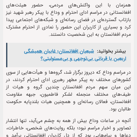
همزمان با این واکنش‌های مردمی، حضور هیئت‌های
افغانستانی در مراسم ادای احترام و وداع با پیکر رهبر شهید نیز
بازتاب گسترده‌ای در فضای رسانه‌ای و شبکه‌های اجتماعی پیدا
کرد و بسیاری از کاربران این حضور را نمادی از احترام مشترک
مردم افغانستان به این شخصیت دانستند.
بیشتر بخوانید:
شیعیان افغانستان؛ غایبان همیشگی
اربعین یا قربانی بی‌توجهی و بی‌مسئولیتی؟
در مراسم وداع که دیروز برگزار شد، گروه‌ها و هیأت‌هایی از سوی
کشورهای مختلف به پیکر مطهر رهبری ادای احترام کردند، در
این میان سهم مردم افغانستان چندین گروه و هیات از
طیف‌های مختلف منجمله لشکر فاطمیون، جبهه مقاومت
افغانستان، فعالان رسانه‌ای و همچنین هیات بلندپایه حکومت
طالبان بود.
آنچه در ساعات وداع بیش از همه به چشم می‌آید، تنها انتشار
تصاویر و اخبار مراسم نبود؛ بلکه روایت‌های شخصی، خاطرات،
دعاها و پیام‌هایی بود که از دل کاربران افغانستانی برآمد و