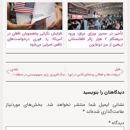
تأخیر در صدور ویزای عراق؛ ورود
افزایش نگرانی پناهجویان افغان در
دیرهنگام ۲ هزار زائر افغانستانی
آمریکا؛ رد فوری درخواست‌های
اربعین از مرز دوغارون
ناقص اجرایی می‌شود
قبل
بعدی
دیپلمات‌ها و فعالان رسانه‌ای لاتین در تهران؛ وزیر خارجه نیکاراگوئه: در سوگ ملت ایران شریک هستیم
جنگ‌افروزی رژيم صهیونیستی در منطقه؛ اردوغان خواستار اقدام مسئولانه جامعه جهانی شد
دیدگاهتان را بنویسید
نشانی ایمیل شما منتشر نخواهد شد.
بخش‌های موردنیاز
علامت‌گذاری شده‌اند
*
دیدگاه
*