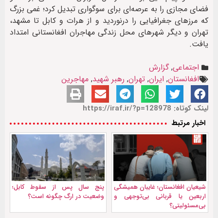
فضای مجازی را به عرصه‌ای برای سوگواری تبدیل کرد؛ غمی بزرگ
که مرزهای جغرافیایی را درنوردید و از هرات و کابل تا مشهد،
تهران و دیگر شهرهای محل زندگی مهاجران افغانستانی امتداد
یافت.
اجتماعی
,
گزارش
افغانستان
,
ایران
,
تهران
,
رهبر شهید
,
مهاجرین
لینک کوتاه: https://iraf.ir/?p=128978
اخبار مرتبط
شیعیان افغانستان؛ غایبان همیشگی
پنج سال پس از سقوط کابل؛
اربعین یا قربانی بی‌توجهی و
وضعیت در ارگ چگونه است؟
بی‌مسئولیتی؟