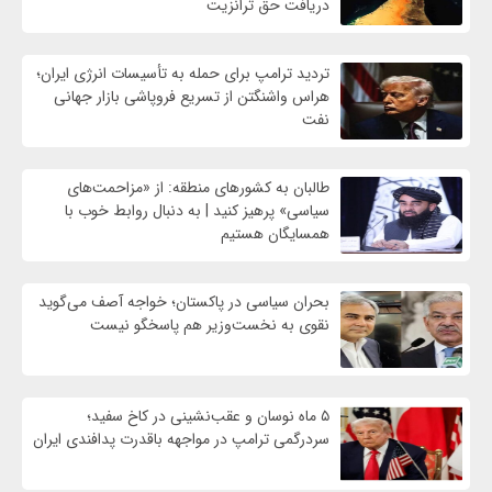
دریافت حق ترانزیت
تردید ترامپ برای حمله به تأسیسات انرژی ایران؛
هراس واشنگتن از تسریع فروپاشی بازار جهانی
نفت
طالبان به کشورهای منطقه: از «مزاحمت‌های
سیاسی» پرهیز کنید | به دنبال روابط خوب با
همسایگان هستیم
بحران سیاسی در پاکستان؛ خواجه آصف می‌گوید
نقوی به نخست‌وزیر هم پاسخگو نیست
۵ ماه نوسان و عقب‌نشینی در کاخ سفید؛
سردرگمی ترامپ در مواجهه باقدرت پدافندی ایران