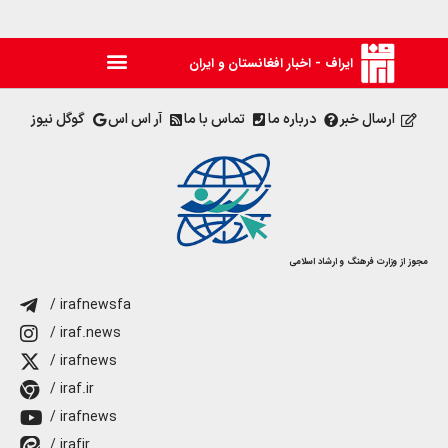
ایراف - اخبار افغانستان و ایران
ارسال خبر
درباره ما
تماس با ما
آر اس اس
گوگل نیوز
مجوز از وزارت فرهنگ و ارشاد اسلامی
/ irafnewsfa
/ iraf.news
/ irafnews
/ iraf.ir
/ irafnews
/ irafir