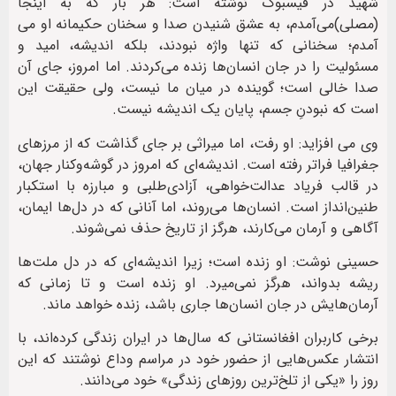
شهید در فیسبوک نوشته است: هر بار که به اینجا
(مصلی)می‌آمدم، به عشق شنیدن صدا و سخنان حکیمانه او می
آمدم؛ سخنانی که تنها واژه نبودند، بلکه اندیشه، امید و
مسئولیت را در جان انسان‌ها زنده می‌کردند. اما امروز، جای آن
صدا خالی است؛ گوینده در میان ما نیست، ولی حقیقت این
است که نبودنِ جسم، پایان یک اندیشه نیست.
وی می افزاید: او رفت، اما میراثی بر جای گذاشت که از مرزهای
جغرافیا فراتر رفته است. اندیشه‌ای که امروز در گوشه‌وکنار جهان،
در قالب فریاد عدالت‌خواهی، آزادی‌طلبی و مبارزه با استکبار
طنین‌انداز است. انسان‌ها می‌روند، اما آنانی که در دل‌ها ایمان،
آگاهی و آرمان می‌کارند، هرگز از تاریخ حذف نمی‌شوند.
حسینی نوشت: او زنده است؛ زیرا اندیشه‌ای که در دل ملت‌ها
ریشه بدواند، هرگز نمی‌میرد. او زنده است و تا زمانی که
آرمان‌هایش در جان انسان‌ها جاری باشد، زنده خواهد ماند.
برخی کاربران افغانستانی که سال‌ها در ایران زندگی کرده‌اند، با
انتشار عکس‌هایی از حضور خود در مراسم وداع نوشتند که این
روز را «یکی از تلخ‌ترین روزهای زندگی» خود می‌دانند.