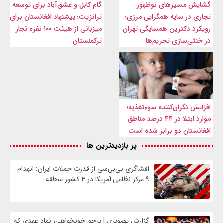
گشایش مسیرهای نوظهور
گام کابل و عشق‌آباد برای توسعه
تجاری در سایه همگرایی مرزی؛
ترانزیت؛ پیشنهاد افغانستان برای
رویکرد دکترین همسایگی تهران
میزبانی از هیئت ۱۰۰ نفره تجار
در خنثی‌سازی تحریم‌ها
ترکمنستان
افزایش نگران‌کننده سوءتغذیه؛
موارد ابتلا در ۴۴ درصد مناطق
افغانستان دو برابر شده است
پر بازدیدترین ها
افشاگری بی‌بی‌سی از قدرت حملات ایران: انهدام
۹ مرکز نظامی آمریکا در ۴ کشور منطقه
گزارش تصویری | پرچم خونخواهی؛ نماد عهدی که