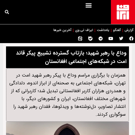
گزارش
گفتگو
یادداشت
ایراف تی وی
آخرین خبرها
وداع با رهبر شهید؛ بازتاب گسترده تشییع پیکر قائد
امت در شبکه‌های اجتماعی افغانستان
همزمان با برگزاری مراسم وداع با پیکر رهبر شهید امت در
تهران، شبکه‌های اجتماعی به صحنه‌ای از ابراز اندوه، دلدادگی
و همدردی هزاران کاربر افغانستانی تبدیل شد؛ کاربرانی که از
شهرهای مختلف افغانستان، ایران و کشورهای دیگر، با
انتشار تصاویر، دل‌نوشته‌ها و ویدئوها، فقدان رهبر شهید را
سوگواری کردند.