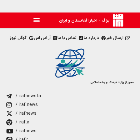
ایراف - اخبار افغانستان و ایران
ارسال خبر
درباره ما
تماس با ما
آر اس اس
گوگل نیوز
مجوز از وزارت فرهنگ و ارشاد اسلامی
/ irafnewsfa
/ iraf.news
/ irafnews
/ iraf.ir
/ irafnews
/ irafir