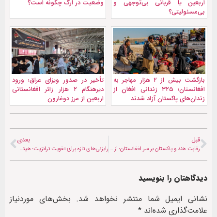
اربعین یا قربانی بی‌توجهی و
وضعیت در ارگ چگونه است؟
بی‌مسئولیتی؟
بازگشت بیش از ۲ هزار مهاجر به
تأخیر در صدور ویزای عراق؛ ورود
افغانستان؛ ۳۲۵ زندانی افغان از
دیرهنگام ۲ هزار زائر افغانستانی
زندان‌های پاکستان آزاد شدند
اربعین از مرز دوغارون
قبل
بعدی
رقابت هند و پاکستان بر سر افغانستان؛ از هشدار درانی تا محکومیت دهلی
رایزنی‌های تازه برای تقویت ترانزیت؛ هیئت راه‌آهن ایران در هرات با والی طالبان دیدار کرد
دیدگاهتان را بنویسید
نشانی ایمیل شما منتشر نخواهد شد.
بخش‌های موردنیاز
علامت‌گذاری شده‌اند
*