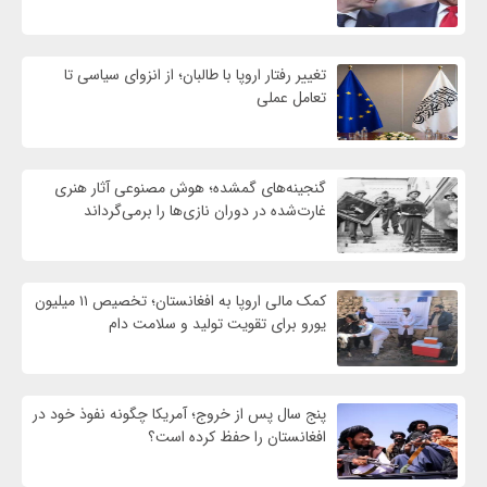
تغییر رفتار اروپا با طالبان؛ از انزوای سیاسی تا
تعامل عملی
گنجینه‌های گمشده؛ هوش مصنوعی آثار هنری
غارت‌شده در دوران نازی‌ها را برمی‌گرداند
کمک مالی اروپا به افغانستان؛ تخصیص ۱۱ میلیون
یورو برای تقویت تولید و سلامت دام
پنج سال پس از خروج؛ آمریکا چگونه نفوذ خود در
افغانستان را حفظ کرده است؟