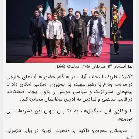
📅 انتشار: ۱۳ سرطان ۱۴۰۵ ساعت ۱۱:۵۵
تکتیک ظریف انتخاب آیات در هنگام حضور هیأت‌های خارجی
در مراسم وداع با رهبر شهید، به جمهوری اسلامی امکان داد تا
پیام‌های استراتژیک و سیاسی خویش را بدون ایجاد اصطکاک،
در قالب مذهبی و نمادین به آدرس مخاطبان مخابره کند.
با واکاویِ این سیگنال‌ها، به دکترین پنهان این تشریفات پی
می‌بریم:
۱. عربستان سعودی؛ تأکید بر «نصرت الهی» در برابر هژمونی
ثروت