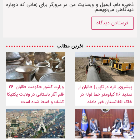
ذخیره نام، ایمیل و وبسایت من در مرورگر برای زمانی که دوباره
دیدگاهی می‌نویسم.
آخرین مطالب
پیشروی تازه در تاپی | طالبان از
وزارت کشور حکومت طالبان: ۲۶
تمدید ۱۱۶ کیلومتر خط لوله در
قلم آثار باستانی در ولایت پکتیکا
خاک افغانستان خبر دادند
کشف و ضبط شده است