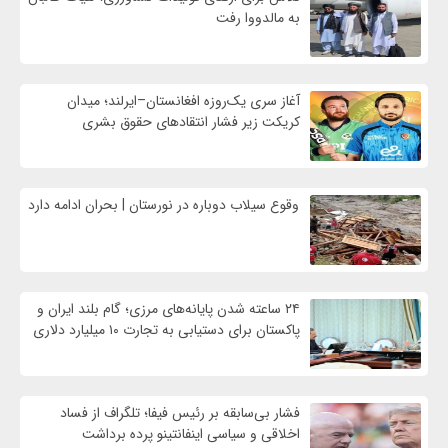
به مالدووا رفت
آغاز سری یک‌روزه افغانستان–ایرلند؛ میدان
کریکت زیر فشار انتقادهای حقوق بشری
وقوع سیلاب دوباره در نورستان | بحران ادامه دارد
۲۴ ساعته شدن پایانه‌های مرزی؛ گام بلند ایران و
پاکستان برای دستیابی به تجارت ۱۰ میلیارد دلاری
فشار بی‌سابقه بر رئیس فیفا؛ تلگراف از فساد
اخلاقی و سیاسی اینفانتینو پرده برداشت