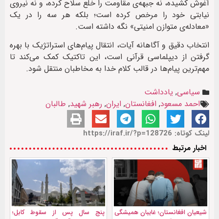
آغوش کشیده، نه جبهه‌ی مقاومت را خلع سلاح کرده، و نه نیروی
نیابتی خود را مرخص کرده است؛ بلکه هر سه را در یک
«معادله‌ی متوازن امنیتی» نگه داشته است.
انتخاب دقیق و آگاهانه آیات، انتقال پیام‌های استراتژیک با بهره
گرفتن از دیپلماسی قرآنی است، این تاکتیک کمک می‌کند تا
مهم‌ترین پیام‌ها در قالب کلام خدا به مخاطبان منتقل شود.
سیاسی
,
یادداشت
احمد مسعود
,
افغانستان
,
ایران
,
رهبر شهید
,
طالبان
لینک کوتاه: https://iraf.ir/?p=128726
اخبار مرتبط
شیعیان افغانستان؛ غایبان همیشگی
پنج سال پس از سقوط کابل؛