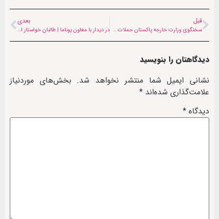
قبل
بعدی
سخنگوی وزارت خارجه پاکستان حملات هوایی به شرق افغانستان را «دفاع مشروع» خواند
در دیدار با معاون یوناما | طالبان خواستار ادامه کمک‌های بشردوستانه بدون ملاحظات سیاسی
دیدگاهتان را بنویسید
نشانی ایمیل شما منتشر نخواهد شد.
بخش‌های موردنیاز
علامت‌گذاری شده‌اند
*
دیدگاه
*