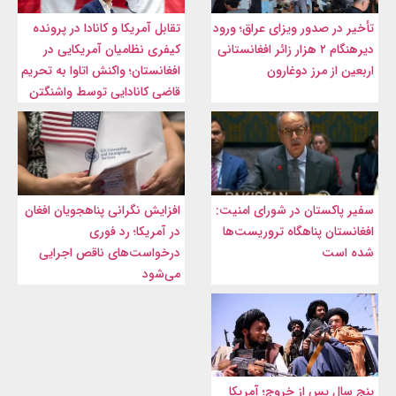
تأخیر در صدور ویزای عراق؛ ورود
تقابل آمریکا و کانادا در پرونده
دیرهنگام ۲ هزار زائر افغانستانی
کیفری نظامیان آمریکایی در
اربعین از مرز دوغارون
افغانستان؛ واکنش اتاوا به تحریم
قاضی کانادایی توسط واشنگتن
سفیر پاکستان در شورای امنیت:
افزایش نگرانی پناهجویان افغان
افغانستان پناهگاه تروریست‌ها
در آمریکا؛ رد فوری
شده است
درخواست‌های ناقص اجرایی
می‌شود
پنج سال پس از خروج؛ آمریکا