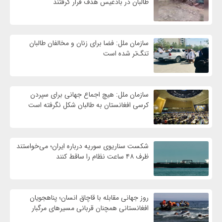
طالبان در بادغیس هدف قرار گرفتند
سازمان ملل: فضا برای زنان و مخالفان طالبان
تنگ‌تر شده است
سازمان ملل: هیچ اجماع جهانی برای سپردن
کرسی افغانستان به طالبان شکل نگرفته است
شکست سناریوی سوریه درباره ایران؛ می‌خواستند
ظرف ۴۸ ساعت نظام را ساقط کنند
روز جهانی مقابله با قاچاق انسان؛ پناهجویان
افغانستانی همچنان قربانی مسیرهای مرگبار