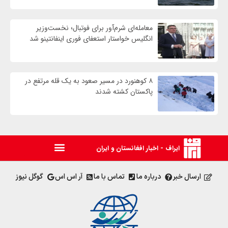
معامله‌ای شرم‌آور برای فوتبال؛ نخست‌وزیر
انگلیس خواستار استعفای فوری اینفانتینو شد
۸ کوهنورد در مسیر صعود به یک قله مرتفع در
پاکستان کشته شدند
ایراف - اخبار افغانستان و ایران
ارسال خبر
درباره ما
تماس با ما
آر اس اس
گوگل نیوز