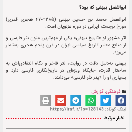
ابوالفضل بیهقی که بود؟
ابوالفضل محمد بن حسین بیهقی (۳۸۵–۴۷۰ هجری قمری)
مورخ برجسته ایرانی در دوره غزنویان است.
اثر مشهور او «تاریخ بیهقی» یکی از مهم‌ترین متون نثر فارسی و
از منابع معتبر تاریخ سیاسی ایران در قرن پنجم هجری به‌شمار
می‌رود.
بیهقی به‌دلیل دقت در روایت، نثر فاخر و نگاه انتقادی‌اش به
ساختار قدرت، جایگاه ویژه‌ای در تاریخ‌نگاری فارسی دارد و
بسیاری او را «پدر نثر فارسی» می‌دانند.
فرهنگی
,
گزارش
لینک کوتاه: https://iraf.ir/?p=128143
اخبار مرتبط