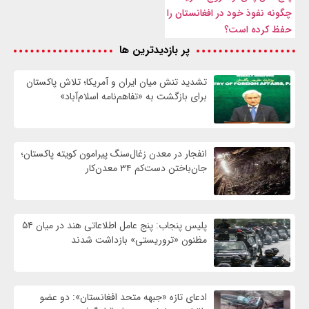
چگونه نفوذ خود در افغانستان را
حفظ کرده است؟
پر بازدیدترین ها
تشدید تنش میان ایران و آمریکا؛ تلاش پاکستان
برای بازگشت به «تفاهم‌نامه اسلام‌آباد»
انفجار در معدن زغال‌سنگ پیرامون کویته پاکستان؛
جان‌باختن دست‌کم ۳۴ معدن‌کار
پلیس پنجاب: پنج عامل اطلاعاتی هند در میان ۵۴
مظنون «تروریستی» بازداشت شدند
ادعای تازه «جبهه متحد افغانستان»: دو عضو