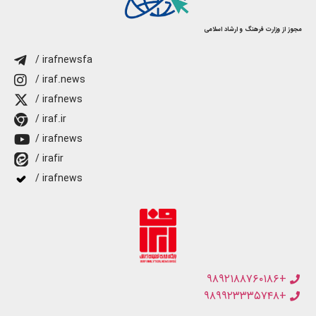
مجوز از وزارت فرهنگ و ارشاد اسلامی
/ irafnewsfa
/ iraf.news
/ irafnews
/ iraf.ir
/ irafnews
/ irafir
/ irafnews
+۹۸۹۲۱۸۸۷۶۰۱۸۶
+۹۸۹۹۲۳۳۳۵۷۴۸