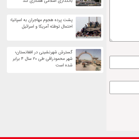
بانکداری اسلامی همکاری کند
پشت پرده هجوم مهاجران به اسپانیا؛
احتمال توطئه آمریکا و اسرائیل
گسترش شهرنشینی در افغانستان؛
شهر محمودراقی طی ۲۰ سال ۴ برابر
شده است