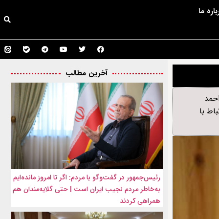
باره ما
آخرین مطالب
احمد
اط با
رئیس‌جمهور در گفت‌وگو با مردم: اگر تا امروز مانده‌ایم
به‌خاطر مردم نجیب ایران است | حتی گلایه‌مندان هم
همراهی کردند