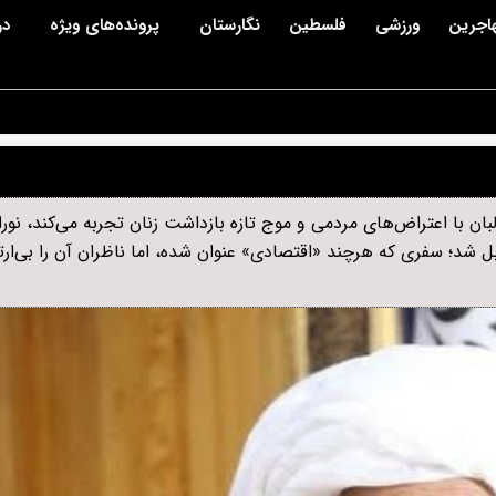
اجرین
ورزشی
فلسطین
نگارستان
پرونده‌های ویژه
در
بان با اعتراض‌های مردمی و موج تازه بازداشت زنان تجربه می‌کند، نور
ابل شد؛ سفری که هرچند «اقتصادی» عنوان شده، اما ناظران آن را بی‌ارتب