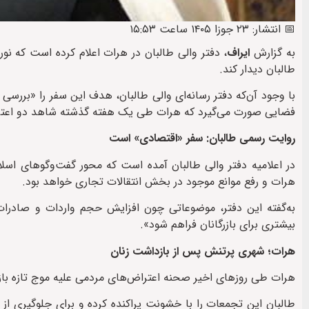
📅 انتشار: ۲۳ جوزا ۱۴۰۵ ساعت ۱۵:۵۳
به گزارش
ایراف
، دفتر والی طالبان در هرات اعلام کرده است که نور
طالبان دیدار کند.
با وجود آن‌که دفتر رسانه‌ای والی طالبان، هدف این سفر را «بررسی 
فضایی صورت می‌گیرد که هرات طی یک هفته گذشته شاهد دو اعتراض
روایت رسمی طالبان: سفر «اقتصادی» است
در اعلامیه دفتر والی طالبان آمده است که محور گفت‌وگوهای اسل
هرات و رفع موانع موجود در بخش انتقالات تجاری خواهد بود.
به‌گفته این دفتر، موضوعاتی چون افزایش حجم واردات و صادرات از
بیشتری برای بازرگانان فراهم شود».
هرات؛ شهری پرتنش پس از بازداشت زنان
هرات طی روزهای اخیر صحنه اعتراض‌های مردمی علیه موج تازه بازد
طالبان این تجمعات را با خشونت پراکنده کرده و برای جلوگیری از 