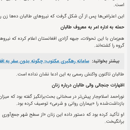
است.
این اعتراض‌ها پس از آن شکل گرفت که نیروهای طالبان ده‌ها زن را 
حمله به اداره امر به معروف طالبان
هم‌زمان با این تحولات، جبهه آزادی افغانستان اعلام کرده که نی
گروه را کشته‌اند.
بیشتر بخوانید:
سامانه رهگیری مکتوب؛ چگونه بدون سفر به افغ
طالبان تاکنون واکنش رسمی به این ادعا نشان نداده است.
اظهارات جنجالی والی طالبان درباره زنان
نوراحمد اسلام‌جار پیش‌تر در سخنانی بحث‌برانگیز گفته بود که میزا
بازداشت‌شده را «بیماران روانی و شرعی» توصیف کرده بود.
او تأکید کرده بود که دستور داده این زنان «از سطح شهر جمع‌آوری
برانگیخت.