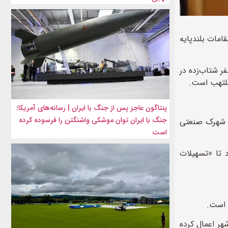
امات بلندپایه
ر شتاب‌زده در
ملتهب است.
پنتاگون عاجز پس از جنگ با ایران | رسانه‌های آمریکا:
جنگ با ایران توان موشکی واشنگتن را فرسوده کرده
عه شهرک صنعتی
است
د تا «تسهیلات
 است.
هر اعمال کرده