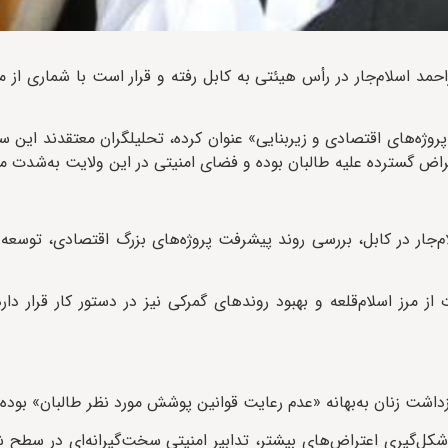
احمد اسلام‌جار در رأس هیئتی به کابل رفته و قرار است با شماری از مق
پروژه‌های اقتصادی و زیربنایی» عنوان کرده، تحلیلگران معتقدند این سف
 گسترده علیه طالبان بوده و فضای امنیتی در این ولایت به‌شدت 
ام‌جار در کابل، بررسی روند پیشرفت پروژه‌های بزرگ اقتصادی، توس
 مرز اسلام‌قلعه و بهبود روندهای گمرکی نیز در دستور کار قرار دار
اشت زنان به‌بهانه «عدم رعایت قوانین پوشش مورد نظر طالبان» بوده
شکل‌گیری اعتراض‌های بیشتر، تدابیر امنیتی سخت‌گیرانه‌ای در سطح ش