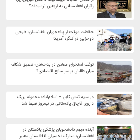
زائران افغانستانی به اربعین نرسیدند؟
حفاظت موقت از پناهجویان افغانستان؛ طرحی
دوحزبی در کنگره آمریکا
توقف استخراج معادن در بدخشان؛ تعمیق شکاف
میان طالبان بر سر منابع اقتصادی؟
در سایه تنش کابل – اسلام‌آباد؛ محموله بزرگ
داروی قاچاق پاکستانی در نیمروز ضبط شد
آینده مبهم دانشجویان پزشکی پاکستان در
افغانستان؛ مدارک تحصیلی افغانستان معتبر