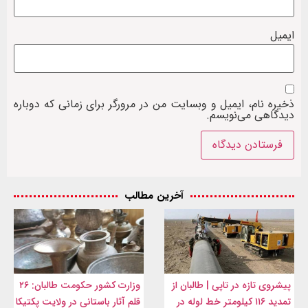
ایمیل
ذخیره نام، ایمیل و وبسایت من در مرورگر برای زمانی که دوباره
دیدگاهی می‌نویسم.
آخرین مطالب
پیشروی تازه در تاپی | طالبان از
وزارت کشور حکومت طالبان: ۲۶
تمدید ۱۱۶ کیلومتر خط لوله در
قلم آثار باستانی در ولایت پکتیکا