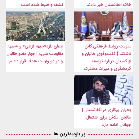
خاک افغانستان خبر دادند
کشف و ضبط شده است
تقویت روابط فرهنگی کابل
ادعای تازه«جبهه آزادی» و «جبهه
تاشکند | گفت‌وگوی طالبان و
مقاومت ملی» | چهار عضو طالبان
ازبکستان درباره توسعه
را در دو ولایت هدف قرار دادیم
گردشگری و میراث مشترک
بحران بیکاری در افغانستان |
طالبان: تلاش برای اشتغال
جوانان ادامه دارد
پر بازدیدترین ها