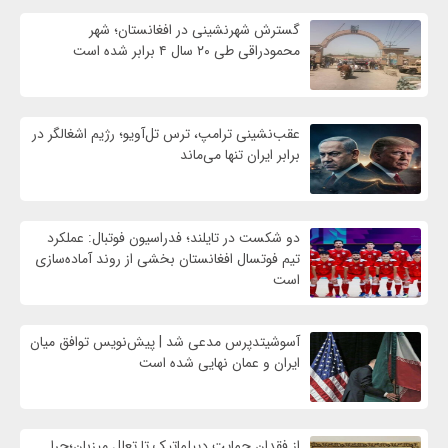
گسترش شهرنشینی در افغانستان؛ شهر
محمودراقی طی ۲۰ سال ۴ برابر شده است
عقب‌نشینی ترامپ، ترس تل‌آویو؛ رژیم اشغالگر در
برابر ایران تنها می‌ماند
دو شکست در تایلند؛ فدراسیون فوتبال: عملکرد
تیم فوتسال افغانستان بخشی از روند آماده‌سازی
است
آسوشیتدپرس مدعی شد | پیش‌نویس توافق میان
ایران و عمان نهایی شده است
از فقدان حمایت دیپلماتیک تا تعلل میزبان؛چرا