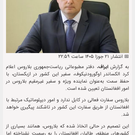
📅 انتشار: ۲۱ جوزا ۱۴۰۵ ساعت ۲۲:۵۹
به گزارش
ایراف
، دفتر مطبوعاتی ریاست‌جمهوری بلاروس اعلام
کرد الکساندر اوگورودنیکوف، سفیر این کشور در ازبکستان، با
حفظ سمت به‌عنوان نماینده ویژه و سفیر غیرمقیم بلاروس در
امور افغانستان تعیین شده است.
بلاروس سفارت فعالی در کابل ندارد و امور دیپلوماتیک مرتبط با
افغانستان از طریق سفارت این کشور در تاشکند پیگیری خواهد
شد.
این تصمیم در حالی اتخاذ شده که بلاروس، همانند بسیاری از
کشورهای منطقه، طالبان افغانستان را به رسمیت نشناخته اما