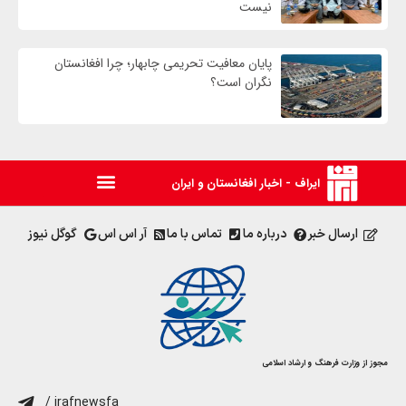
نیست
پایان معافیت تحریمی‌ چابهار؛ چرا افغانستان
نگران است؟
ایراف - اخبار افغانستان و ایران
ارسال خبر
درباره ما
تماس با ما
آر اس اس
گوگل نیوز
مجوز از وزارت فرهنگ و ارشاد اسلامی
/ irafnewsfa