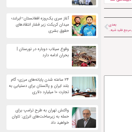
آغاز سری یک‌روزه افغانستان–ایرلند؛
میدان کریکت زیر فشار انتقادهای
بعدی
پیام تسلیت رهبر انقلاب در پی ارتحال آیت‌الله اسحاق فیاض؛ تجلیل از مجاهدت‌های علمی مرجع فقید شیعیان افغانستان
حقوق بشری
وقوع سیلاب دوباره در نورستان |
بحران ادامه دارد
۲۴ ساعته شدن پایانه‌های مرزی؛ گام
بلند ایران و پاکستان برای دستیابی به
تجارت ۱۰ میلیارد دلاری
واکنش تهران به طرح ترامپ برای
حمله به زیرساخت‌های انرژی: تاوان
خواهید داد