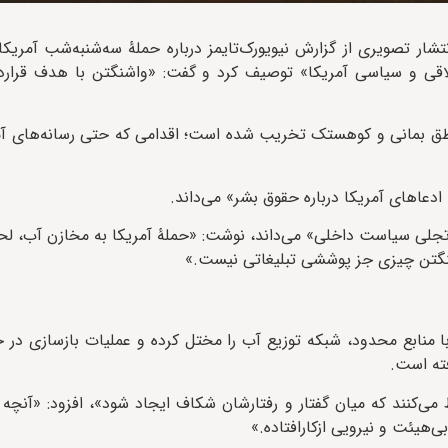
تشار تصویری از گزارش نیویورک‌تایمز درباره حملۀ سه‌شنبه‌شب آمریک
لاقی و سیاسی آمریکا» توصیف کرد و گفت: «واشنگتن با هدف قرار
طق بمانی و کوهستک تخریب شده است؛ اقدامی که حتی رسانه‌های آمر
ادعاهای آمریکا درباره حقوق بشر» می‌داند.
تجلی سیاست داخلی» می‌داند، نوشت: «حملۀ آمریکا به مخازن آب، لح
شنگتن چیزی جز پوششی تبلیغاتی نیست.»
نابع محدود، شبکه توزیع آب را مختل کرده و عملیات بازسازی در حا
ته است.
می‌کنند که میان گفتار و رفتارشان شکاف ایجاد شود»، افزود: «آنچه ام
هیئت و نیرویی ازکارافتاده.»