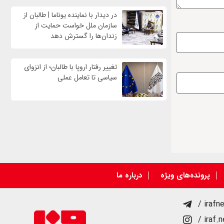
در دیدار با نماینده یوناما | طالبان از
سازمان ملل خواست حمایت از
زندان‌ها را گسترش دهد
تغییر رفتار اروپا با طالبان؛ از انزوای
سیاسی تا تعامل عملی
پرونده‌های ویژه
درباره ما
/ irafn
/ iraf.