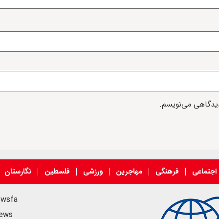
دیدگاهی می‌نویسم.
اجتماعی
فرهنگی
مهاجرین
ورزشی
فلسطین
نگارستان
ewsfa
news