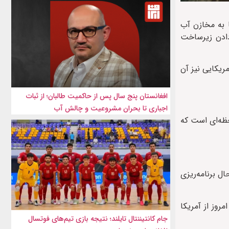
ا به مخازن آب
دادن زیرساخت
یکایی نیز آن
افغانستان پنج سال پس از حاکمیت طالبان؛ از ثبات
اجباری تا بحران مشروعیت و چالش آب
ظه‌ای است که
ل برنامه‌ریزی
روز از آمریکا
جام کانتیننتال تایلند؛ نتیجه بازی تیم‌های فوتسال