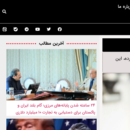
باره ما
آخرین مطالب
ه، این
۲۴ ساعته شدن پایانه‌های مرزی؛ گام بلند ایران و
پاکستان برای دستیابی به تجارت ۱۰ میلیارد دلاری