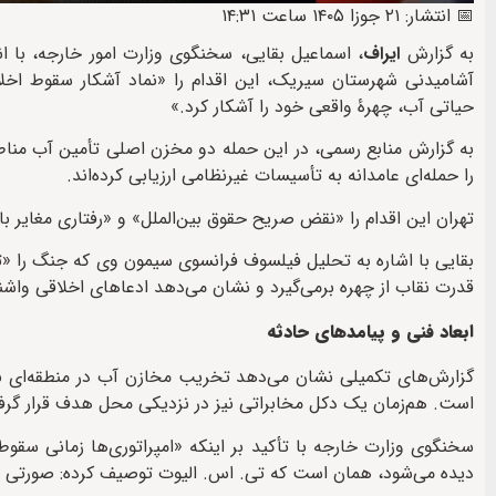
📅 انتشار: ۲۱ جوزا ۱۴۰۵ ساعت ۱۴:۳۱
به گزارش
ایراف
، اسماعیل بقایی، سخنگوی وزارت امور خارجه، با ان
آشامیدنی شهرستان سیریک، این اقدام را «نماد آشکار سقوط اخ
حیاتی آب، چهرۀ واقعی خود را آشکار کرد.»
به گزارش منابع رسمی، در این حمله دو مخزن اصلی تأمین آب منا
را حمله‌ای عامدانه به تأسیسات غیرنظامی ارزیابی کرده‌اند.
تهران این اقدام را «نقض صریح حقوق بین‌الملل» و «رفتاری مغایر با 
بقایی با اشاره به تحلیل فیلسوف فرانسوی سیمون وی که جنگ را «
قدرت نقاب از چهره برمی‌گیرد و نشان می‌دهد ادعاهای اخلاقی وا
ابعاد فنی و پیامدهای حادثه
گزارش‌های تکمیلی نشان می‌دهد تخریب مخازن آب در منطقه‌ای با م
است. هم‌زمان یک دکل مخابراتی نیز در نزدیکی محل هدف قرار گرف
سخنگوی وزارت خارجه با تأکید بر اینکه «امپراتوری‌ها زمانی سقوط 
دیده می‌شود، همان است که تی. اس. الیوت توصیف کرده: صورتی بی‌