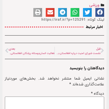
ورزشی
لینک کوتاه: https://iraf.ir/?p=125291
اخبار مرتبط
قبل
بعدی
نشست شورای امنیت درباره افغانستان؛ بحران‌های انسانی و سیاسی ارزیابی می‌شود
فعالیت انسان‌دوستانه پزشکان افغانستانی در مشهد: ویزیت رایگان ۲۵۰۰ نفر در گلشهر
دیدگاهتان را بنویسید
نشانی ایمیل شما منتشر نخواهد شد.
بخش‌های موردنیاز
علامت‌گذاری شده‌اند
*
دیدگاه
*