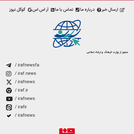
ارسال خبر
درباره ما
تماس با ما
آر اس اس
گوگل نیوز
مجوز از وزارت فرهنگ و ارشاد اسلامی
/ irafnewsfa
/ iraf.news
/ irafnews
/ iraf.ir
/ irafnews
/ irafir
/ irafnews