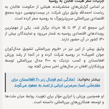
جزئیات سفر هیئت طالبان به روسیه
بر اساس گزارش‌های منتشرشده، هیئتی از حکومت طالبان به
ریاست احمدالله وثیق برای شرکت در بیست‌ونهمین دوره مجمع
اقتصادی بین‌المللی سن‌پترزبورگ به روسیه سفر کرده است.
این مجمع که از ۱۳ تا ۱۵ خرداد برگزار شد، یکی از مهم‌ترین
رویدادهای اقتصادی روسیه به شمار می‌رود و نمایندگان بیش از
۱۳۰ کشور در آن حضور دارند.
وثیق پیش از این نیز در «فروم بین‌المللی تشویق مدال‌آوران
جوان المپیک» در روسیه شرکت کرده و در آنجا از رشد ورزش
افغانستان و کسب نزدیک به ۴۰۰ مدال بین‌المللی توسط
ورزشکاران افغان در سال‌های اخیر سخن گفته بود.
بیشتر بخوانید:
آمادگی تیم فوتبال زیر ۲۰ افغانستان برای
مقدماتی آسیا؛ سرمربی ایرانی از امید به صعود می‌گوید
او همچنین ورزش را ابزاری مؤثر برای تقویت روابط میان ملت‌ها
و توسعه همکاری‌های بین‌المللی دانسته است.