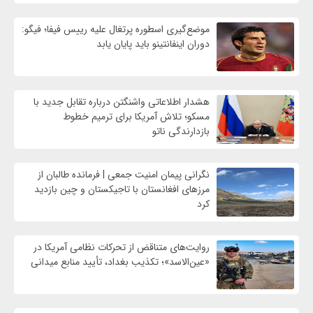
موضع‌گیری اسطوره پرتغال علیه رییس فیفا؛ فیگو:
دوران اینفانتینو باید پایان یابد
هشدار اطلاعاتی واشنگتن درباره تقابل جدید با
مسکو؛ تلاش آمریکا برای ترمیم خطوط
بازدارندگی ناتو
نگرانی پیمان امنیت جمعی | فرمانده طالبان از
مرزهای افغانستان با تاجیکستان و چین بازدید
کرد
روایت‌های متناقض از تحرکات نظامی آمریکا در
«عین‌الاسد»؛ تکذیب بغداد، تأیید منابع میدانی