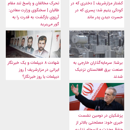
کشتار مزارشریف | دختری که در
تحرک مخالفان و پاسخ تند مقام
کودکی یتیم شد؛ پسری که در
طالبان | سخنگوی وزارت معادن:
حسرت دیدن پدر ماند
آرزوی بازگشت به قدرت را به
گور می‌برید
برشنا: سرمایه‌گذاران خارجی به
شهادت ۸ دیپلمات و یک خبرنگار
صنعت برق افغانستان نزدیک
ایرانی در مزارشریف | روز
شدند
دیپلمات یا روز خبرنگار؟
پزشکیان در دومین نشست
خبری خود: مصلحتی بالاتر از
حفظ وحدت و انسجام نداریم