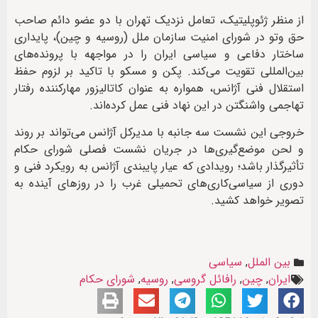
از منظر ژئوپلیتیک، تعامل نزدیک تهران با دو عضو دائم صاحب
حق وتو در شورای امنیت سازمان ملل (روسیه و چین)، پایداری
ساختار دفاعی و سیاسی ایران را در مواجهه با پرونده‌های
بین‌المللی تقویت می‌کند. پکن و مسکو با تاکید بر لزوم حفظ
استقلال فنی آژانس، همواره به عنوان کاتالیزور مهارکننده رفتار
تهاجمی واشنگتن در این نهاد فنی عمل کرده‌اند.
خروجی این نشست سه جانبه با مدیرکل آژانس می‌تواند بر روند
و لحن موضع‌گیری‌ها در جریان نشست فصلی شورای حکام
تأثیرگذار باشد؛ رویدادی که عیار پایبندی آژانس به رویکرد فنی و
دوری از سیاسی‌کاری‌های تحمیلی غرب را در روزهای آینده به
تصویر خواهد کشید.
بین الملل
,
سیاسی
ایران
,
چین
,
رافائل گروسی
,
روسیه
,
شورای حکام