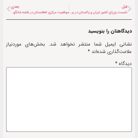
قبل
بعدی
نشست وزرای کشور ایران و پاکستان در بیشکک؛ تمرکز بر مدیریت مرزها و صلح منطقه‌ای
موقعیت مرکزی افغانستان در نقشه شانگهای؛ واکاوی مکانیزم تماس در نشست سن‌پترزبورگ
دیدگاهتان را بنویسید
نشانی ایمیل شما منتشر نخواهد شد.
بخش‌های موردنیاز
علامت‌گذاری شده‌اند
*
دیدگاه
*