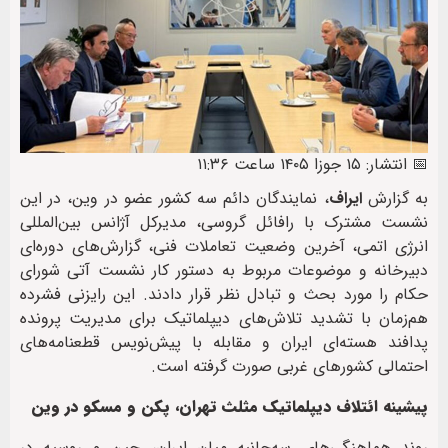
📅 انتشار: ۱۵ جوزا ۱۴۰۵ ساعت ۱۱:۳۶
به گزارش
ایراف
، نمایندگان دائم سه کشور عضو در وین، در این
نشست مشترک با رافائل گروسی، مدیرکل آژانس بین‌المللی
انرژی اتمی، آخرین وضعیت تعاملات فنی، گزارش‌های دوره‌ای
دبیرخانه و موضوعات مربوط به دستور کار نشست آتی شورای
حکام را مورد بحث و تبادل نظر قرار دادند. این رایزنی فشرده
هم‌زمان با تشدید تلاش‌های دیپلماتیک برای مدیریت پرونده
پدافند هسته‌ای ایران و مقابله با پیش‌نویس قطعنامه‌های
احتمالی کشورهای غربی صورت گرفته است.
پیشینه ائتلاف دیپلماتیک مثلث تهران، پکن و مسکو در وین
روند هماهنگی‌های سه‌جانبه میان ایران، چین و روسیه در