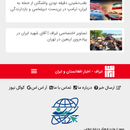
عقب‌نشینی دقیقه نودی واشنگتن از حمله به
ایران؛ ترامپ در بن‌بست دیپلماسی و بازدارندگی
تصاویر اختصاصی ایراف | آقای شهید ایران در
پیاده‌روی اربعین در تهران
ایراف - اخبار افغانستان و ایران
ارسال خبر
درباره ما
تماس با ما
آر اس اس
گوگل نیوز
مجوز از وزارت فرهنگ و ارشاد اسلامی