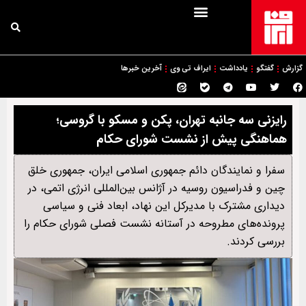
گزارش
گفتگو
یادداشت
ایراف تی وی
آخرین خبرها
رایزنی سه جانبه تهران، پکن و مسکو با گروسی؛
هماهنگی پیش از نشست شورای حکام
سفرا و نمایندگان دائم جمهوری اسلامی ایران، جمهوری خلق
چین و فدراسیون روسیه در آژانس بین‌المللی انرژی اتمی، در
دیداری مشترک با مدیرکل این نهاد، ابعاد فنی و سیاسی
پرونده‌های مطروحه در آستانه نشست فصلی شورای حکام را
بررسی کردند.