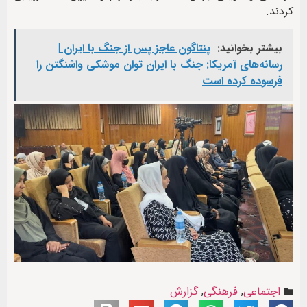
کردند.
بیشتر بخوانید:
پنتاگون عاجز پس از جنگ با ایران |
رسانه‌های آمریکا: جنگ با ایران توان موشکی واشنگتن را
فرسوده کرده است
اجتماعی
,
فرهنگی
,
گزارش