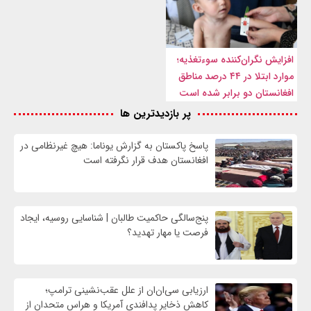
افزایش نگران‌کننده سوءتغذیه؛
موارد ابتلا در ۴۴ درصد مناطق
افغانستان دو برابر شده است
پر بازدیدترین ها
پاسخ پاکستان به گزارش یوناما: هیچ غیرنظامی در
افغانستان هدف قرار نگرفته است
پنج‌سالگی حاکمیت طالبان | شناسایی روسیه، ایجاد
فرصت‌ یا مهار تهدید؟
ارزیابی سی‌ان‌ان از علل عقب‌نشینی ترامپ؛
کاهش ذخایر پدافندی آمریکا و هراس متحدان از