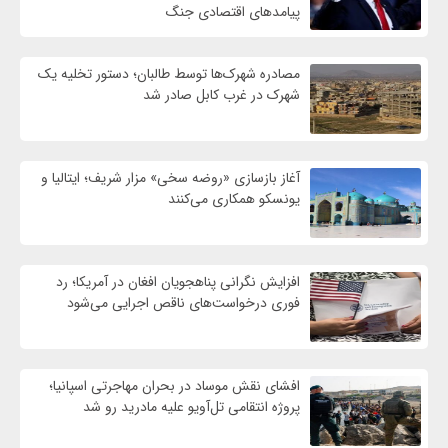
پیامدهای اقتصادی جنگ
مصادره شهرک‌ها توسط طالبان؛ دستور تخلیه یک
شهرک در غرب کابل صادر شد
آغاز بازسازی «روضه سخی» مزار شریف؛ ایتالیا و
یونسکو همکاری می‌کنند
افزایش نگرانی پناهجویان افغان در آمریکا؛ رد
فوری درخواست‌های ناقص اجرایی می‌شود
افشای نقش موساد در بحران مهاجرتی اسپانیا؛
پروژه انتقامی تل‌آویو علیه مادرید رو شد