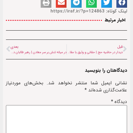
لینک کوتاه: https://iraf.ir/?p=124863
اخبار مرتبط
قبل
بعدی
دیدار در حاشیه حج | حقانی و وثیق با مقام‌های امنیتی سوریه دیدار کردند
در میانه تنش بر سر معادن | رهبر طالبان دستور رصد دارایی فرماندهان بدخشانی را داد
دیدگاهتان را بنویسید
نشانی ایمیل شما منتشر نخواهد شد.
بخش‌های موردنیاز
علامت‌گذاری شده‌اند
*
دیدگاه
*