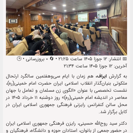
📅 انتشار: ۱۲ جوزا ۱۴۰۵ ساعت ۲۱:۲۵ • 🔄 ۰ بروزرسانی • 🕒
آخرین: ۱۲ جوزا ۱۴۰۵ ساعت ۲۱:۳۴
به گزارش
ایراف،
هم زمان با ایام سی‌وهفتمین سالگرد ارتحال
ملکوتی بنیان‌گذار انقلاب اسلامی ایران حضرت امام خمینی(ره)،
نشست تخصصی با عنوان «الگوی زن مسلمان و تعامل با جهان
معاصر در اندیشه امام خمینی(ره)» روز دوشنبه ۱۱ خرداد ۱۴۰۵ در
محل سالن کنفرانس رایزنی فرهنگی جمهوری اسلامی ایران در
کابل برگزار شد.
دکتر سید روح‌الله حسینی، رایزن فرهنگی جمهوری اسلامی ایران
در حضور جمعی از بانوان، استادان حوزه و دانشگاه، فرهنگیان و