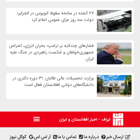
۲۷ کشته در سانحه سقوط اتوبوس در الجزایر؛
دولت سه روز عزای عمومی اعلام کرد
فشارهای چندلایه بر ترامپ؛ بحران انرژی، اعتراض
جمهوری‌خواهان و شکست راهبردی در جنگ علیه
ایران
وزارت تحصیلات عالی طالبان: ۳۱ دوره دکتری در
دانشگاه‌های دولتی افغانستان فعال است
ایراف - اخبار افغانستان و ایران
ارسال خبر
درباره ما
تماس با ما
آر اس اس
گوگل نیوز