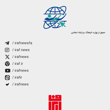
مجوز از وزارت فرهنگ و ارشاد اسلامی
/ irafnewsfa
/ iraf.news
/ irafnews
/ iraf.ir
/ irafnews
/ irafir
/ irafnews