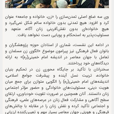
وی سه ضلع اصلی تمدن‌سازی را «زن، خانواده و جامعه» عنوان
کرد و افزود: هیچ تمدنی بدون خانواده سالم شکل نمی‌گیرد و
هیچ خانواده‌ای بدون نقش‌آفرینی زنان آگاه، متعهد و
مسئولیت‌پذیر به استحکام و پویایی دست نخواهد یافت.
در ادامه این نشست، شماری از استادان حوزه؛ پژوهشگران و
بانوان فعال فرهنگی نیز پیرامون موضوع «الگوی زن مسلمان و
تعامل با جهان معاصر در اندیشه امام خمینی(ره)» به ارائه
دیدگاه‌های خود پرداختند.
سخنرانان با تأکید بر جایگاه محوری زن در تحکیم بنیان
خانواده، تربیت نسل آینده و پیشرفت جوامع اسلامی،
اندیشه‌های امام خمینی(ره) را الگویی متوازن برای جمع میان
هویت دینی، مسئولیت‌های خانوادگی و حضور مؤثر اجتماعی
زنان دانستند. آنان همچنین بر ضرورت تقویت خودباوری، ارتقای
سطح آگاهی و مشارکت فعال زنان در عرصه‌های علمی، فرهنگی
و اجتماعی تأکید کرده و نقش زنان را در مقابله با چالش‌های
فرهنگی و هویتی جهان معاصر بسیار مهم و تعیین‌کننده ارزیابی