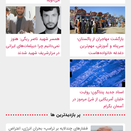
بازگشت مهاجران از پاکستان؛
همسر شهید ناصر ریگی: هنوز
سرپناه و آموزش، مهم‌ترین
نمی‌دانیم چرا دیپلمات‌های ایرانی
دغدغه خانواده‌هاست
در مزارشریف شهید شدند
اسناد جدید پنتاگون؛ روایت
خلبان آمریکایی از شئ مرموز در
آسمان بگرام
پر بازدیدترین ها
فشارهای چندلایه بر ترامپ؛ بحران انرژی، اعتراض