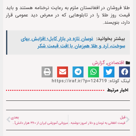
طلا فروشان در افغانستان ملزم به رعایت نرخنامه هستند و باید
قیمت روز طلا را در تابلوهایی که در معرض دید عمومی قرار
دارد، بنویسند.
بیشتر بخوانید:
نوسان تازه در بازار کابل؛ افزایش بهای
سوخت، آرد و طلا هم‌زمان با افت قیمت شکر
اقتصادی
,
گزارش
لینک کوتاه: https://iraf.ir/?p=124719
اخبار مرتبط
قبل
بعدی
قیمت افغانی به تومان و دلار امروز ‌دوشنبه (۱۱ خرداد ۱۴۰۵)
میزبانی آموزشی ایران از ۳۶۰ هزار دانش‌آموز مهاجر