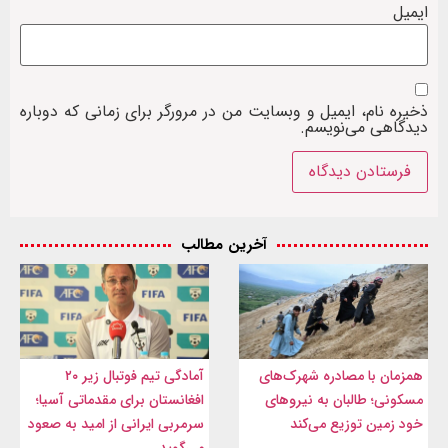
ایمیل
ذخیره نام، ایمیل و وبسایت من در مرورگر برای زمانی که دوباره
دیدگاهی می‌نویسم.
آخرین مطالب
همزمان با مصادره شهرک‌های
آمادگی تیم فوتبال زیر ۲۰
مسکونی؛ طالبان به نیروهای
افغانستان برای مقدماتی آسیا؛
خود زمین توزیع می‌کند
سرمربی ایرانی از امید به صعود
می‌گوید