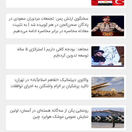
سخنگوی ارتش یمن: تجمعات مزدوران سعودی در
پادگان صحن‌الجن در هم کوبیده شد | به تثبیت
معادله محاصره در برابر محاصره ادامه می‌دهیم
مجاهد: بودجه کافی داریم | استراتژی ۵ ساله
توسعه تدوین کرده‌ایم
واکاوی دیپلماتیک «تفاهم اسلام‌آباد» در تهران؛
تاکید پزشکیان بر الزام واشنگتن به اجرای توافقات
رونمایی پکن از سه‌گانه هسته‌ای در آسمان؛ اولین
نمایش عمومی موشک هوابرد چین