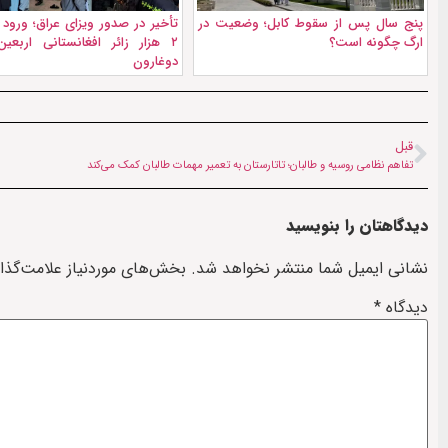
پنج سال پس از سقوط کابل؛ وضعیت در
تأخیر در صدور ویزای عراق؛ ورود 
ارگ چگونه است؟
۲ هزار زائر افغانستانی اربعین
دوغارون
قبل
تفاهم نظامی روسیه و طالبان؛ تاتارستان به تعمیر مهمات طالبان کمک می‌کند
دیدگاهتان را بنویسید
نشانی ایمیل شما منتشر نخواهد شد.
بخش‌های موردنیاز علامت‌گذا
دیدگاه
*