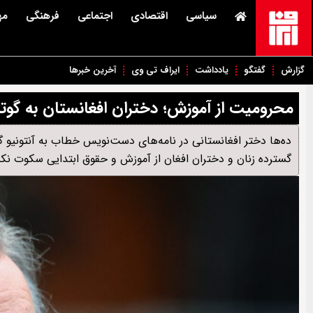
سیاسی
اقتصادی
اجتماعی
فرهنگی
مه
گزارش
گفتگو
یادداشت
ایراف تی وی
آخرین خبرها
محرومیت از آموزش؛ دختران افغانستان به گوت
ده‌ها دختر افغانستانی در نامه‌های دست‌نویس خطاب به آنتونیو گ
گسترده زنان و دختران افغان از آموزش و حقوق ابتدایی سکوت نکن