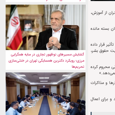
ران از آموزش،
ان بسته مانده
ثیر قرار داده
عیت حقوق بشر،
گشایش مسیرهای نوظهور تجاری در سایه همگرایی
مرزی؛ رویکرد دکترین همسایگی تهران در خنثی‌سازی
نی محروم کرده
تحریم‌ها
می‌دهد.»
رها و مذاکرات
 و برای اعمال