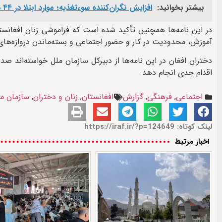
بیشتر بخوانید:
افزایش نگران‌کننده سوءتغذیه؛ موارد ابتلا در ۴۴ درصد مناطق افغانستان دو برابر شده است
در این نامه‌ها همچنین تأکید شده است که فراموشی زنان افغانس
آموزش، محدودیت در کار و حضور اجتماعی و بسته‌ماندن دروازه‌های م
دختران افغان در این نامه‌ها از دبیرکل سازمان ملل خواسته‌اند صد
اقدام جدی انجام دهد.
اجتماعی
,
فرهنگی
,
گزارش
افغانستان
,
زنان و دختران
,
سازمان م
لینک کوتاه: https://iraf.ir/?p=124649
اخبار مرتبط