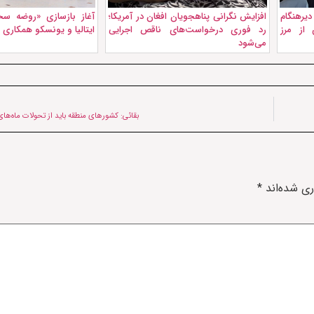
دیرهنگام
افزایش نگرانی پناهجویان افغان در آمریکا؛
آغاز بازسازی «روضه سخ
 از مرز
رد فوری درخواست‌های ناقص اجرایی
ایتالیا و یونسکو همکاری م
می‌شود
بقائی: کشورهای منطقه باید از تحولات ماه‌ها
ری شده‌اند
*