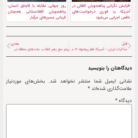
افزایش نگرانی پناهجویان افغان در
روز جهانی مقابله با قاچاق انسان؛
آمریکا؛ رد فوری درخواست‌های
پناهجویان افغانستانی همچنان
ناقص اجرایی می‌شود
قربانی مسیرهای مرگبار
قبل
بعدی
مذاکرات ایران – آمریکا؛ قطر‌ پیشنهاد ۱۲ میلیارد دلاری به ایران را تکذیب کرد
پیام حج رهبر انقلاب: ملت‌های منطقه دیگر سپر پایگاه‌های آمریکا نخواهند بود
دیدگاهتان را بنویسید
نشانی ایمیل شما منتشر نخواهد شد.
بخش‌های موردنیاز
علامت‌گذاری شده‌اند
*
دیدگاه
*