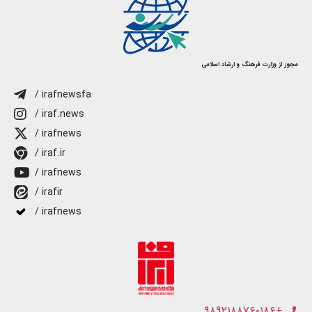
مجوز از وزارت فرهنگ و ارشاد اسلامی
/ irafnewsfa
/ iraf.news
/ irafnews
/ iraf.ir
/ irafnews
/ irafir
/ irafnews
+۹۸۹۲۱۸۸۷۶۰۱۸۶