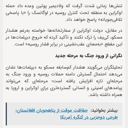
تنش‌ها زمانی شدت گرفت که ولادیمیر پوتین وعده داد حمله
اوکراین به منطقه تحت کنترل روسیه در لوگانسک را «با پاسخی
تلافی‌جویانه» پاسخ خواهد داد.
در مقابل، دولت اوکراین از سفارتخانه‌ها خواسته به‌رغم هشدار
مسکو، کی‌یف را ترک نکنند و تأکید کرده که خروج دیپلمات‌ها در
این مقطع «به‌معنای عقب‌نشینی در برابر فشار روسیه» است.
نگرانی از ورود جنگ به مرحله جدید
تحلیلگران می‌گویند هشدار کم‌سابقه مسکو به دیپلمات‌ها نشان
می‌دهد احتمال گسترش دامنه حملات روسیه و ورود جنگ به
مرحله‌ای تازه افزایش یافته است؛ مرحله‌ای که می‌تواند
پیامدهای امنیتی و انسانی گسترده‌تری برای اوکراین و اروپا به
همراه داشته باشد.
بیشتر بخوانید:
حفاظت موقت از پناهجویان افغانستان؛
طرحی دوحزبی در کنگره آمریکا