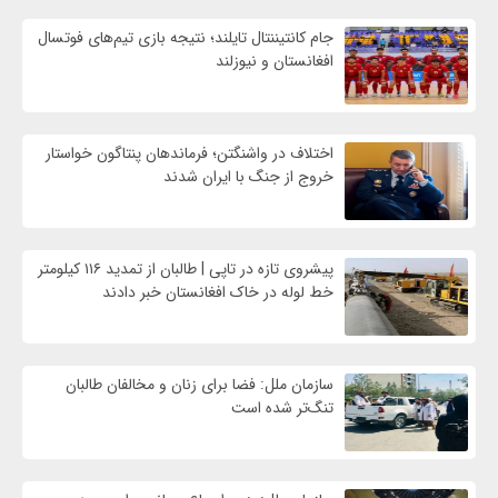
جام کانتیننتال تایلند؛ نتیجه بازی تیم‌های فوتسال
افغانستان و نیوزلند
اختلاف در واشنگتن؛ فرماندهان پنتاگون خواستار
خروج از جنگ با ایران شدند
پیشروی تازه در تاپی | طالبان از تمدید ۱۱۶ کیلومتر
خط لوله در خاک افغانستان خبر دادند
سازمان ملل: فضا برای زنان و مخالفان طالبان
تنگ‌تر شده است