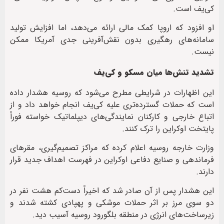
کی‌یف است.
او افزود که اروپا کمک مالی ارائه می‌دهد، اما افزایش تولید
سامانه‌های رهگیری بدون نقش‌آفرینی جدی آمریکا ممکن
نیست.
تشدید تنش‌ها میان مسکو و کی‌یف
این اظهارات در شرایطی مطرح می‌شود که روسیه هشدار داده
است که حملات گسترده‌تری علیه کی‌یف انجام خواهد داد و از
اتباع خارجی و کارکنان نمایندگی‌های دیپلماتیک خواسته فوراً
پایتخت اوکراین را ترک کنند.
وزارت خارجه روسیه اعلام کرده که مراکز تصمیم‌گیری، مقرهای
فرماندهی و صنایع دفاعی اوکراین در فهرست اهداف جدید قرار
دارند.
این هشدار پس از آن صادر شد که اخیراً دست‌کم هشت نفر در
دو سوی مرز بر اثر حملات موشکی و پهپادی کشته شدند و
زیرساخت‌های انرژی در منطقه بلگورود روسیه آسیب دید.