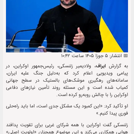
📅 انتشار: ۵ جوزا ۱۴۰۵ ساعت ۱۰:۴۲
به گزارش
ایراف
، ولادیمیر زلنسکی، رئیس‌جمهور اوکراین، در
پیامی ویدیویی اعلام کرد که به‌دلیل جنگ علیه ایران،
سامانه‌های رهگیری موشک‌های بالستیک در سطح جهانی
کمیاب شده است و این مسئله روند تأمین نیازهای دفاعی
اوکراین را با چالش روبه‌رو کرده است.
او تأکید کرد: «این کمبود یک مشکل جدی است، اما باید راه‌حلی
فوری پیدا کنیم.»
زلنسکی گفت اوکراین با همه شرکای غربی برای تقویت پدافند
هوایی همکاری می‌کند و این موضوع همچنان «اولویت اصلی»