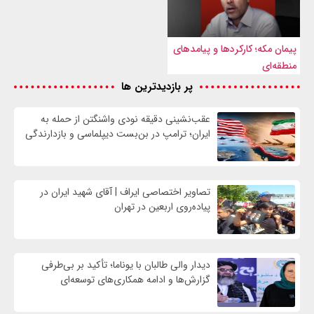
پیمان مکه؛ کارکردها و پیامدهای
منطقه‌ای
پر بازدیدترین ها
عقب‌نشینی دقیقه نودی واشنگتن از حمله به
ایران؛ ترامپ در بن‌بست دیپلماسی و بازدارندگی
تصاویر اختصاصی ایراف | آقای شهید ایران در
پیاده‌روی اربعین در تهران
دیدار والی طالبان با یوناما؛ تأکید بر بی‌طرفی
گزارش‌ها و ادامه همکاری‌های توسعه‌ای