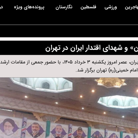
اجرین
ورزشی
فلسطین
نگارستان
پرونده‌های ویژه
در
 و شهدای اقتدار ایران در تهران
مراسم بزرگداشت شهدای عملیات رمضان و سالگرد شهدای اقتدار ایران، عصر امروز یکشنبه ۳ خرداد ۱۴۰۵، با حض
م خمینی(ره) تهران برگزار شد.