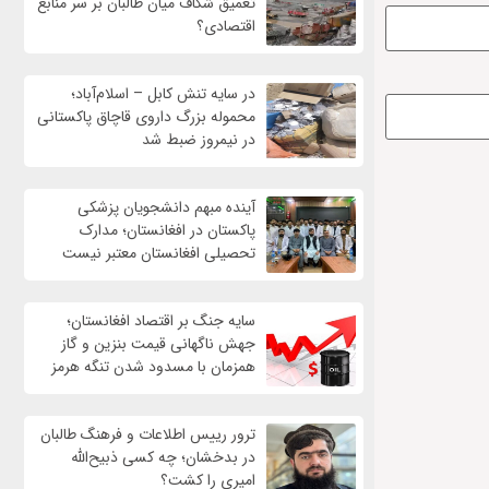
تعمیق شکاف میان طالبان بر سر منابع
اقتصادی؟
در سایه تنش کابل – اسلام‌آباد؛
محموله بزرگ داروی قاچاق پاکستانی
در نیمروز ضبط شد
آینده مبهم دانشجویان پزشکی
پاکستان در افغانستان؛ مدارک
تحصیلی افغانستان معتبر نیست
سایه جنگ بر اقتصاد افغانستان؛
جهش ناگهانی قیمت بنزین و گاز
همزمان با مسدود شدن تنگه هرمز
ترور رییس اطلاعات و فرهنگ طالبان
در بدخشان؛ چه کسی ذبیح‌الله
امیری را کشت؟