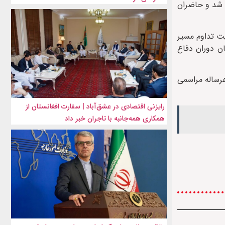
ر شد و حاضران
یت تداوم مسیر
ن دوران دفاع
 عراق انجام شد و هرساله مراسمی
رایزنی اقتصادی در عشق‌آباد | سفارت افغانستان از
همکاری همه‌جانبه با تاجران خبر داد