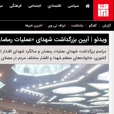
سیاسی
اقتصادی
اجتماعی
فرهنگی
مه
گزارش
گفتگو
یادداشت
ایراف تی وی
آخرین خبرها
ویدئو | آیین بزرگداشت شهدای «عملیات رمضان»
کشوری، خانواده‌های معظم شهدا و اقشار مختلف مردم در مصلای اما