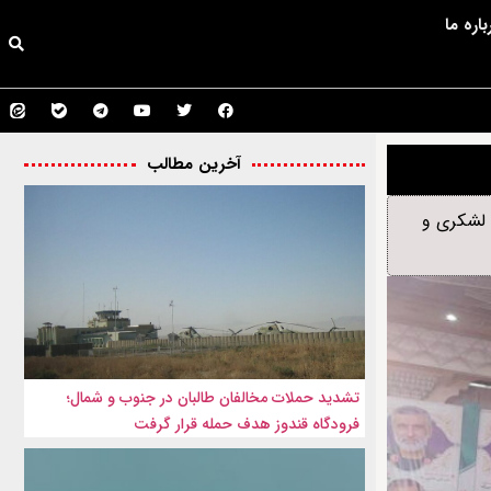
باره ما
آخرین مطالب
ور جمعی از مقامات ارشد لشکری و
تشدید حملات مخالفان طالبان در جنوب و شمال؛
فرودگاه قندوز هدف حمله قرار گرفت