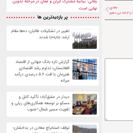
بقائی: بیانیه مشترک ایران و عمان در مرحله تدوین
بعدی
نهایی است
ا را ادامه می دهیم
پر بازدیدترین ها
تغییر در تشکیلات طالبان؛ ده‌ها مقام
ارشد جابه‌جا شدند
گزارش تازه بانک جهانی از اقتصاد
افغانستان؛ تداوم رشد اقتصادی
هم‌زمان با افت ۵.۶ درصدی درآمد
سرانه
دیدار در عشق‌آباد؛ تأکید کابل و
مسکو بر توسعه همکاری‌های ریلی و
تقویت مسیر شمال–جنوب
توقف استخراج معادن در بدخشان؛