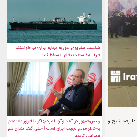
شکست سناریوی سوریه درباره ایران؛ می‌خواستند
ظرف ۴۸ ساعت نظام را ساقط کنند
علیرضا شیخ و
رئیس‌جمهور در گفت‌وگو با مردم: اگر تا امروز مانده‌ایم
به‌خاطر مردم نجیب ایران است | حتی گلایه‌مندان هم
همراهی کردند