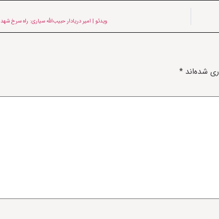
ویدئو | امیر دریادار حبیب‌الله سیاری: راه سرخ شهد
ری شده‌اند
*