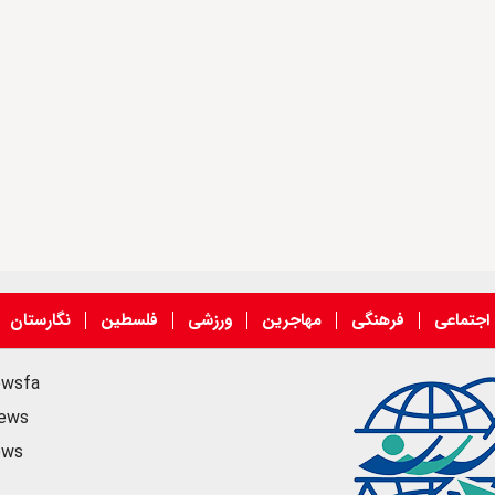
اجتماعی
فرهنگی
مهاجرین
ورزشی
فلسطین
نگارستان
ewsfa
news
ews