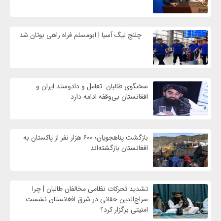
چلنج لیگ آسیا | ابومسلم فراه راهی بوتان شد
سخنگوی طالبان: تعامل و دادوستد ایران و
افغانستان بی‌وقفه ادامه دارد
بازگشت پناهجویان؛ ۶۰۰ هزار نفر از پاکستان به
افغانستان بازگشته‌اند
تشدید تحرکات نظامی مخالفان طالبان | چرا
سراج‌الدین حقانی در شرق افغانستان نشست
امنیتی برگزار کرد؟