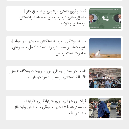
گفت‌وگوی تلفنی عراقچی و اسحاق دار |
اطلاع‌رسانی درباره پیمان سه‌جانبه پاکستان،
عربستان و ترکیه
حمله موشکی یمن به نفتکش سعودی در سواحل
ینبع؛ هشدار صنعا درباره انسداد کامل مسیرهای
صادرات نفت ریاض
تأخیر در صدور ویزای عراق؛ ورود دیرهنگام ۲ هزار
زائر افغانستانی اربعین از مرز دوغارون
فراخوان جهانی برای جرم‌انگاری «آپارتاید
جنسیتی»؛ فشارهای حقوقی بر طالبان وارد فاز
جدیدی شد