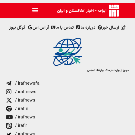
ایراف - اخبار افغانستان و ایران
ارسال خبر
درباره ما
تماس با ما
آر اس اس
گوگل نیوز
مجوز از وزارت فرهنگ و ارشاد اسلامی
/ irafnewsfa
/ iraf.news
/ irafnews
/ iraf.ir
/ irafnews
/ irafir
/ irafnews