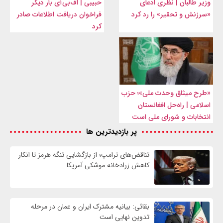
وزیر طالبان | نظری ادعای
حبیبی | اف‌بی‌آی بار دیگر
«سرزنش و تحقیر» را رد کرد
فراخوان دریافت اطلاعات صادر
کرد
«طرح میثاق وحدت ملی»؛ حزب
اسلامی | راه‌حل افغانستان
انتخابات و شورای ملی است
پر بازدیدترین ها
تناقض‌های ترامپ؛ از بازگشایی تنگه هرمز تا انکار
کاهش زرادخانه موشکی آمریکا
بقائی: بیانیه مشترک ایران و عمان در مرحله
تدوین نهایی است