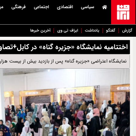
سیاسی
اقتصادی
اجتماعی
فرهنگی
مه
گزارش
گفتگو
یادداشت
ایراف تی وی
آخرین خبرها
اختتامیه نمایشگاه «جزیره گناه» در کابل+تصاو
نمایشگاه اعتراضی «جزیره گناه» پس از بازدید بیش از بیست هزار ت