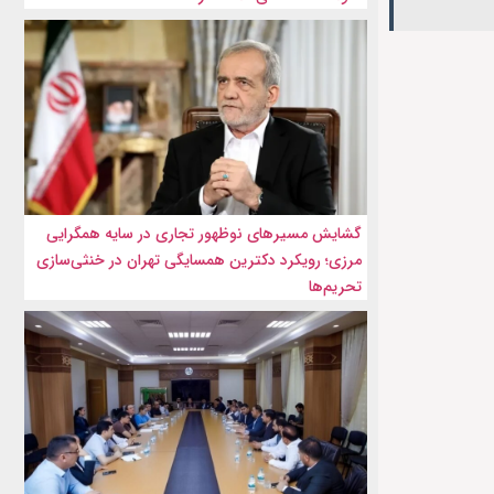
گشایش مسیرهای نوظهور تجاری در سایه همگرایی
مرزی؛ رویکرد دکترین همسایگی تهران در خنثی‌سازی
تحریم‌ها