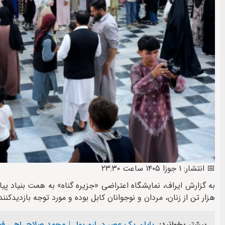
📅 انتشار: ۱ جوزا ۱۴۰۵ ساعت ۲۳:۳۰
به گزارش ایراف، نمایشگاه اعتراضی «جزیره گناه» به همت بنیاد پی
هزار تن از زنان، مردان و نوجوانان کابل بوده و مورد توجه بازدیدکنن
بیشتر بخوانید:
پایان یک عصر در لیورپول | محمد صلاح راهی فوت