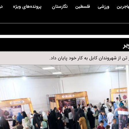
اجرین
ورزشی
فلسطین
نگارستان
پرونده‌های ویژه
در
یر
ن از شهروندان کابل به کار خود پایان داد.