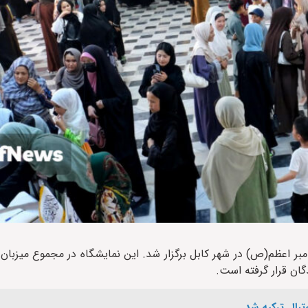
امبر اعظم(ص) در شهر کابل برگزار شد. این نمایشگاه در مجموع میزبا
دگان قرار گرفته است.
بال ترکیه شد