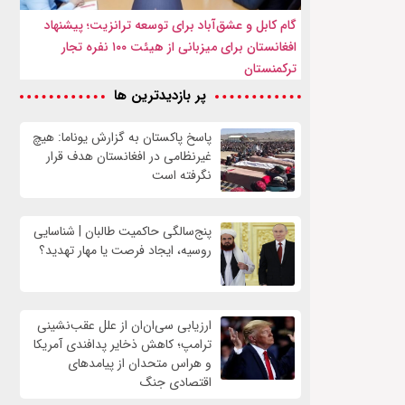
گام کابل و عشق‌آباد برای توسعه ترانزیت؛ پیشنهاد
افغانستان برای میزبانی از هیئت ۱۰۰ نفره تجار
ترکمنستان
پر بازدیدترین ها
پاسخ پاکستان به گزارش یوناما: هیچ
غیرنظامی در افغانستان هدف قرار
نگرفته است
پنج‌سالگی حاکمیت طالبان | شناسایی
روسیه، ایجاد فرصت‌ یا مهار تهدید؟
ارزیابی سی‌ان‌ان از علل عقب‌نشینی
ترامپ؛ کاهش ذخایر پدافندی آمریکا
و هراس متحدان از پیامدهای
اقتصادی جنگ