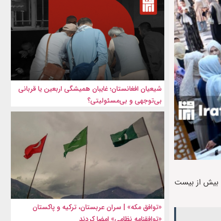
شیعیان افغانستان؛ غایبان همیشگی اربعین یا قربانی
بی‌توجهی و بی‌مسئولیتی؟
ن بیش از بیست
«توافق مکه» | سران عربستان، ترکیه و پاکستان
«توافقنامه نظامی» امضا کردند