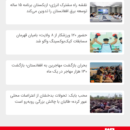
نقشه راه مشترک انرژی؛ ازبکستان برنامه ۱۵ ساله
توسعه برق افغانستان را تدوین می‌کند
حضور ۱۲۰ ورزشکار از ۸ ولایت؛ بامیان قهرمان
مسابقات کیک‌بوکسینگ واکو شد
بحران بازگشت مهاجرین به افغانستان؛ بازگشت
۱۳۰ هزار مهاجر در یک ماه
محب بابک: تحولات بدخشان از اعتراضات محلی
عبور کرده؛ طالبان با چالش بزرگی روبه‌رو است