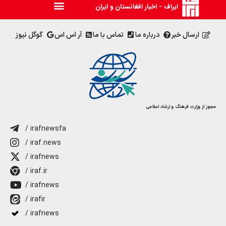
ایراف - اخبار افغانستان و ایران
ارسال خبر
درباره ما
تماس با ما
آر اس اس
گوگل نیوز
مجوز از وزارت فرهنگ و ارشاد اسلامی
/ irafnewsfa
/ iraf.news
/ irafnews
/ iraf.ir
/ irafnews
/ irafir
/ irafnews