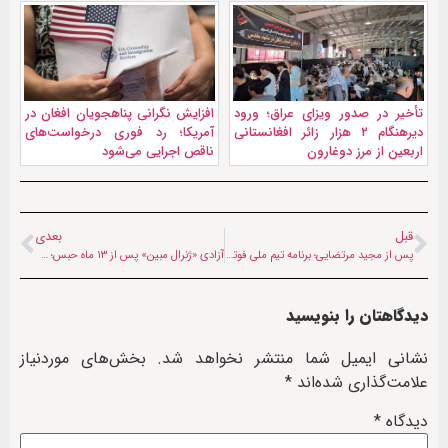
تأخیر در صدور ویزای عراق؛ ورود
افزایش نگرانی پناهجویان افغان در
دیرهنگام ۲ هزار زائر افغانستانی
آمریکا؛ رد فوری درخواست‌های
اربعین از مرز دوغارون
ناقص اجرایی می‌شود
قبل
بعدی
پس از مجید مرتضایی؛ برنامه تیم ملی فوتسال افغانستان چگونه پیش می‌رود؟
آزادی «ژنرال مبین» پس از ۱۳ ماه حبس؛ چهره جنجالی طالبان دوباره به صحنه بازگشت
دیدگاهتان را بنویسید
نشانی ایمیل شما منتشر نخواهد شد.
بخش‌های موردنیاز
علامت‌گذاری شده‌اند
*
دیدگاه
*