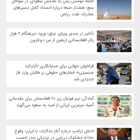
حمله موشکی یمن به نفتکش سعودی در سواحل
ینبع؛ هشدار صنعا درباره انسداد کامل مسیرهای
صادرات نفت ریاض
تأخیر در صدور ویزای عراق؛ ورود دیرهنگام ۲ هزار
زائر افغانستانی اربعین از مرز دوغارون
فراخوان جهانی برای جرم‌انگاری «آپارتاید
جنسیتی»؛ فشارهای حقوقی بر طالبان وارد فاز
جدیدی شد
آمادگی تیم فوتبال زیر ۲۰ افغانستان برای مقدماتی
آسیا؛ سرمربی ایرانی از امید به صعود می‌گوید
ادعای ترامپ درباره آغاز مذاکرات با ایران؛ وقوع
حادثه مشکوک دریایی در نزدیکی بندر خصب