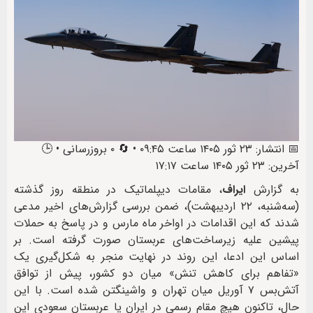
📅 انتشار: ۲۳ ثور ۱۴۰۵ ساعت ۰۹:۴۵ • 🔄 ۰ بروزرسانی • 🕒
آخرین: ۲۳ ثور ۱۴۰۵ ساعت ۱۷:۱۷
به گزارش
ایراف
، مقامات دیپلماتیک در منطقه روز گذشته
(سه‌شنبه، ۲۲ اردیبهشت)، ضمن بررسی گزارش‌های اخیر مدعی
شدند که این اقدامات در اواخر ماه مارس و در پاسخ به حملات
پیشین علیه زیرساخت‌های عربستان صورت گرفته است. بر
اساس این ادعا، این روند در نهایت منجر به شکل‌گیری یک
«تفاهم برای کاهش تنش» میان دو کشور، پیش از توافق
آتش‌بس ۷ آوریل میان تهران و واشینگتن شده است. با این
حال، تاکنون هیچ مقام رسمی در ایران یا عربستان سعودی این