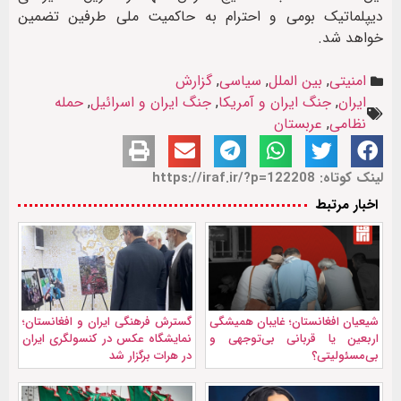
دیپلماتیک بومی و احترام به حاکمیت ملی طرفین تضمین
خواهد شد.
امنیتی
,
بین الملل
,
سیاسی
,
گزارش
ایران
,
جنگ ایران و آمریکا
,
جنگ ایران و اسرائیل
,
حمله
نظامی
,
عربستان
لینک کوتاه: https://iraf.ir/?p=122208
اخبار مرتبط
شیعیان افغانستان؛ غایبان همیشگی
گسترش فرهنگی ایران و افغانستان؛
اربعین یا قربانی بی‌توجهی و
نمایشگاه عکس در کنسولگری ایران
بی‌مسئولیتی؟
در هرات برگزار شد