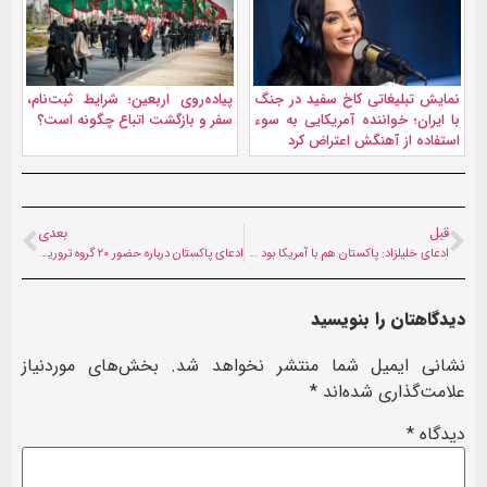
نمايش تبليغاتی کاخ سفید در جنگ
پیاده‌روی اربعین؛ شرایط ثبت‌نام،
با ایران؛ خواننده آمریکایی به سوء
سفر و بازگشت اتباع چگونه است؟
استفاده از آهنگش اعتراض کرد
قبل
بعدی
ادعای خلیلزاد: پاکستان هم با آمریکا بود هم با گروه‌های ضد آمریکایی
ادعای پاکستان درباره حضور ۲۰ گروه تروریستی در افغانستان؛ اسلام‌آباد خواستار همکاری جهانی شد
دیدگاهتان را بنویسید
نشانی ایمیل شما منتشر نخواهد شد.
بخش‌های موردنیاز
علامت‌گذاری شده‌اند
*
دیدگاه
*