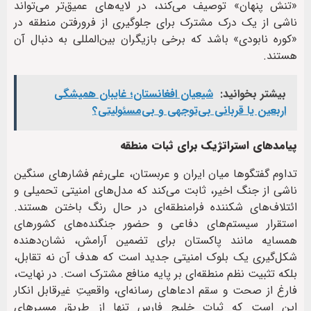
«تنش پنهان» توصیف می‌کند، در لایه‌های عمیق‌تر می‌تواند
ناشی از یک درک مشترک برای جلوگیری از فرورفتن منطقه در
«کوره نابودی» باشد که برخی بازیگران بین‌المللی به دنبال آن
هستند.
بیشتر بخوانید:
شیعیان افغانستان؛ غایبان همیشگی
اربعین یا قربانی بی‌توجهی و بی‌مسئولیتی؟
پیامدهای استراتژیک برای ثبات منطقه
تداوم گفتگوها میان ایران و عربستان، علی‌رغم فشارهای سنگین
ناشی از جنگ اخیر، ثابت می‌کند که مدل‌های امنیتی تحمیلی و
ائتلاف‌های شکننده فرامنطقه‌ای در حال رنگ باختن هستند.
استقرار سیستم‌های دفاعی و حضور جنگنده‌های کشورهای
همسایه مانند پاکستان برای تضمین آرامش، نشان‌دهنده
شکل‌گیری یک بلوک امنیتی جدید است که هدف آن نه تقابل،
بلکه تثبیت نظم منطقه‌ای بر پایه منافع مشترک است. در نهایت،
فارغ از صحت و سقم ادعاهای رسانه‌ای، واقعیتِ غیرقابل انکار
این است که ثبات خلیج فارس تنها از طریق مسیرهای