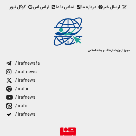
ارسال خبر
درباره ما
تماس با ما
آر اس اس
گوگل نیوز
مجوز از وزارت فرهنگ و ارشاد اسلامی
/ irafnewsfa
/ iraf.news
/ irafnews
/ iraf.ir
/ irafnews
/ irafir
/ irafnews