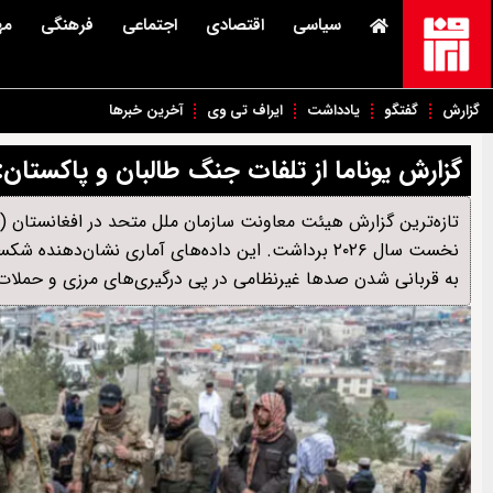
سیاسی
اقتصادی
اجتماعی
فرهنگی
مه
گزارش
گفتگو
یادداشت
ایراف تی وی
آخرین خبرها
گزارش یوناما از تلفات جنگ طالبان و پاکستان: کشته شدن ۲
تازه‌ترین گزارش هیئت معاونت سازمان ملل متحد در افغانستان (یو
نخست سال ۲۰۲۶ برداشت. این داده‌های آماری نشان
به قربانی شدن صدها غیرنظامی در پی درگیری‌های مرزی و حملا