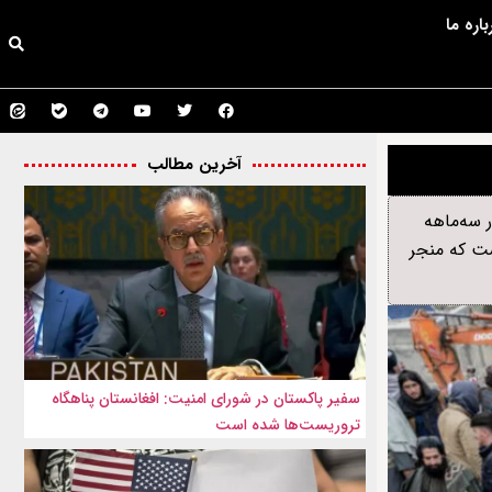
باره ما
آخرین مطالب
 سه‌ماهه
است که منجر
سفیر پاکستان در شورای امنیت: افغانستان پناهگاه
تروریست‌ها شده است