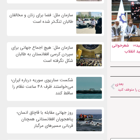
سازمان ملل: فضا برای زنان و مخالفان
طالبان تنگ‌تر شده است
د»؛ شعرخوانی
سازمان ملل: هیچ اجماع جهانی برای
د انقلاب
سپردن کرسی افغانستان به طالبان
شکل نگرفته است
شکست سناریوی سوریه درباره ایران؛
بعدی
می‌خواستند ظرف ۴۸ ساعت نظام را
ان را متوقف کنید
ساقط کنند
روز جهانی مقابله با قاچاق انسان؛
پناهجویان افغانستانی همچنان
قربانی مسیرهای مرگبار