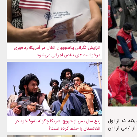
افزایش نگرانی پناهجویان افغان در آمریکا؛ رد فوری
درخواست‌های ناقص اجرایی می‌شود
د می‌کند که از اول
پنج سال پس از خروج؛ آمریکا چگونه نفوذ خود در
هد که بیش از نیمی از این
افغانستان را حفظ کرده است؟