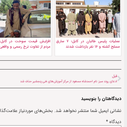
عملیات پلیس طالبان در کابل؛ ۷ سارق
افزایش قیمت سوخت در کابل؛
مسلح کشته و ۱۶ نفر بازداشت شدند
مردم از تفاوت نرخ رسمی و واقعی
قبل
ادعای روند سبز: نام احمدشاه مسعود از مرکز آموزش‌های فنی پنجشیر حذف شد
دیدگاهتان را بنویسید
نشانی ایمیل شما منتشر نخواهد شد.
بخش‌های موردنیاز علامت‌گذا
دیدگاه
*