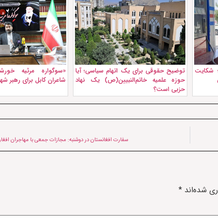
 شکایت
توضیح حقوقی برای یک اتهام سیاسی؛ آیا
«سوگواره مرثیه خورشی
حوزه علمیه خاتم‌النبیین(ص) یک نهاد
شاعران کابل برای رهبر شهی
حزبی است؟
سفارت افغانستان در دوشنبه: مجازات جمعی با مهاجران افغ
ری شده‌اند
*