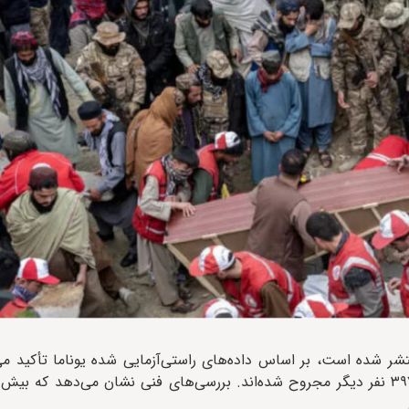
ز سه‌شنبه ( ۲۲ اردیبهشت) منتشر شده است، بر اساس داده‌های راستی‌آزمایی شده یوناما تأکی
ژانویه تا ۳۱ مارس ۲۰۲۶، دست‌کم ۳۷۲ غیرنظامی افغان کشته و ۳۹۷ نفر دیگر مجروح شده‌اند. بررسی‌های فنی نشان می‌د