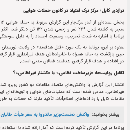
تراژدی کابل؛ مرکز ترک اعتیاد در کانون حملات هوایی
ب
منجر به کشته شدن ۲۶۹ نفر و
یوناما با اشاره به شدت تخریب، وضعیت اجساد را به دلیل سوختگ
حین بازگشت به خانه همراه با خانواده‌اش هدف تیراندازی قرار گرف
دورافتاده و هدف قرار گرفتن هدفمند فعالان مدنی است.
تقابل روایت‌ها؛ «زیرساخت نظامی» یا «کشتار غیرنظامی»؟
انتشار این گزارش با واکنش‌های متضاد مقامات دو کشور روبرو شد
غیرنظامی، مدعی شده است که عملیات‌های هوایی و توپخانه‌ای این
مقامات کابل با رد ادعاهای اسلام‌آباد، تأکید دارند که حملات به
بیشتر بخوانید:
واکنش نخست‌وزیر مالدووا به سفر هیأت طالبان: 
یوناما در این گزارش تأکید کرده است که آمار ارائه شده با استفا