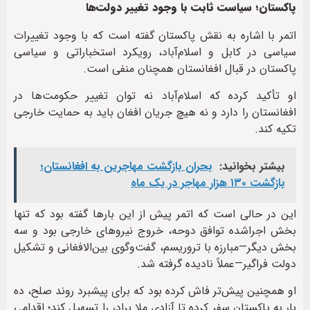
پاکستان؛ سیاست ثابت با وجود تغییر دولت‌ها
اتمر با اشاره به نقش پاکستان گفته است که با وجود تغییرات
سیاسی در کابل و اسلام‌آباد، رویکرد استخباراتی و سیاسی
پاکستان در قبال افغانستان همچنان منفی است.
او تأکید کرده که اسلام‌آباد نه توان تغییر حکومت‌ها در
افغانستان را دارد و نه هیچ جریان افغان باید به حمایت خارجی
تکیه کند.
بیشتر بخوانید:
بحران بازگشت مهاجرین به افغانستان؛
بازگشت ۱۳۰ هزار مهاجر در یک ماه
این در حالی است که اتمر پیش از این بارها گفته بود که تنها
بخش اجراشده توافق دوحه، خروج نیروهای خارجی بود و سه
بخش دیگر—مبارزه با تروریسم، گفت‌وگوی بین‌الافغانی و تشکیل
دولت فراگیر—عملاً نادیده گرفته شد.
او همچنین پیش‌تر فاش کرده بود که برای پیشبرد روند صلح، ده
بار به پاکستان سفر کرده تا آزادی ملا برادر را تسهیل کند؛ اقدامی