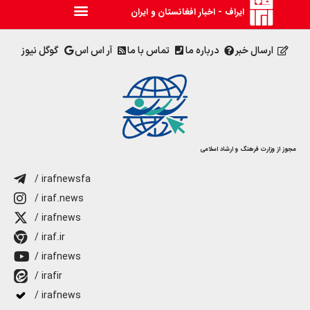
ایراف - اخبار افغانستان و ایران
ارسال خبر
درباره ما
تماس با ما
آر اس اس
گوگل نیوز
مجوز از وزارت فرهنگ و ارشاد اسلامی
/ irafnewsfa
/ iraf.news
/ irafnews
/ iraf.ir
/ irafnews
/ irafir
/ irafnews