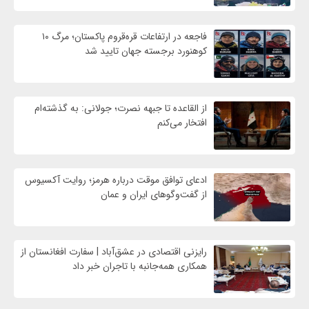
فاجعه در ارتفاعات قره‌قروم پاکستان؛ مرگ ۱۰
کوهنورد برجسته جهان تایید شد
از القاعده تا جبهه نصرت؛ جولانی: به گذشته‌ام
افتخار می‌کنم
ادعای توافق موقت درباره هرمز؛ روایت آکسیوس
از گفت‌وگوهای ایران و عمان
رایزنی اقتصادی در عشق‌آباد | سفارت افغانستان از
همکاری همه‌جانبه با تاجران خبر داد