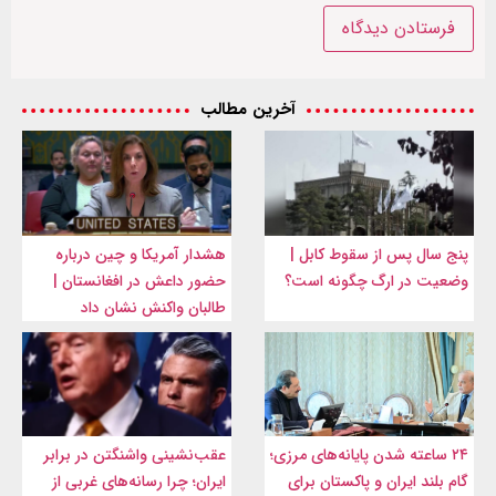
آخرین مطالب
پنج سال پس از سقوط کابل |
هشدار آمریکا و چین درباره
وضعیت در ارگ چگونه است؟
حضور داعش در افغانستان |
طالبان واکنش نشان داد
۲۴ ساعته شدن پایانه‌های مرزی؛
عقب‌نشینی واشنگتن در برابر
گام بلند ایران و پاکستان برای
ایران؛ چرا رسانه‌های غربی از