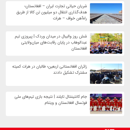
شریان حیاتی تجارت ایران – افغانستان؛
هدف‌گذاری انتقال دو میلیون تن کالا از طریق
راه‌آهن خواف – هرات
شش روز والیبال در میدان وردک | پیروزی تیم
عبدالوهاب در پایان رقابت‌های میان‌ولایتی
افغانستان
زائران افغانستانی اربعین؛ طالبان در هرات کمیته
مشترک تشکیل دادند
جام کانتیننتال تایلند | نتیجه بازی تیم‌های ملی
فوتسال افغانستان و ویتنام