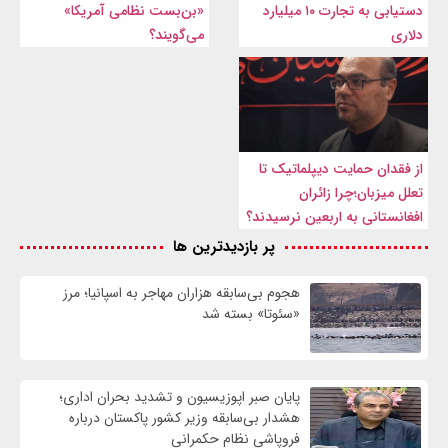
دستیابی به تجارت ۱۰ میلیارد
«بن‌بست نظامی آمریکا»
دلاری
می‌گویند؟
از فقدان حمایت دیپلماتیک تا
تعلل میزبان؛چرا زائران
افغانستانی به اربعین نرسیدند؟
پر بازدیدترین ها
هجوم بی‌سابقه هزاران مهاجر به اسپانیا؛ مرز
«سئوتا» بسته شد
پایان صبر اپوزیسیون و تشدید بحران اداری؛
هشدار بی‌سابقه وزیر کشور پاکستان درباره
فروپاشی نظام حکمرانی