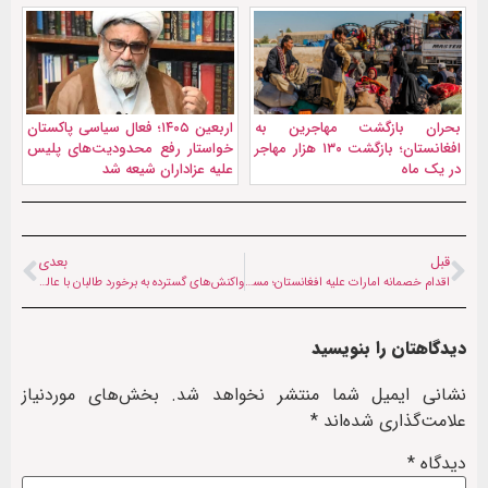
بحران بازگشت مهاجرین به
اربعین ۱۴۰۵؛ فعال سیاسی پاکستان
افغانستان؛ بازگشت ۱۳۰ هزار مهاجر
خواستار رفع محدودیت‌های پلیس
در یک ماه
علیه عزاداران شیعه شد
قبل
بعدی
اقدام خصمانه امارات علیه افغانستان؛ مسیر انتقال کالاهای تاجران افغان به ایران بسته شد
واکنش‌های گسترده به برخورد طالبان با عالم شیعه؛ حجت‌الاسلام شریفی کیست و چرا بازداشت شد؟
دیدگاهتان را بنویسید
نشانی ایمیل شما منتشر نخواهد شد.
بخش‌های موردنیاز
علامت‌گذاری شده‌اند
*
دیدگاه
*