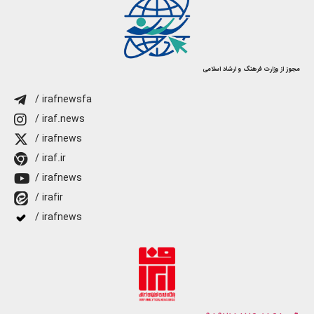
مجوز از وزارت فرهنگ و ارشاد اسلامی
/ irafnewsfa
/ iraf.news
/ irafnews
/ iraf.ir
/ irafnews
/ irafir
/ irafnews