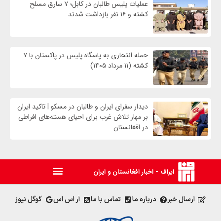
عملیات پلیس طالبان در کابل؛ ۷ سارق مسلح
کشته و ۱۶ نفر بازداشت شدند
حمله انتحاری به پاسگاه پلیس در پاکستان با ۷
کشته (۱۱ مرداد ۱۴۰۵)
دیدار سفرای ایران و طالبان در مسکو | تاکید ایران
بر مهار تلاش‌ غرب برای احیای هسته‌های افراطی
در افغانستان
ایراف - اخبار افغانستان و ایران
ارسال خبر
درباره ما
تماس با ما
آر اس اس
گوگل نیوز