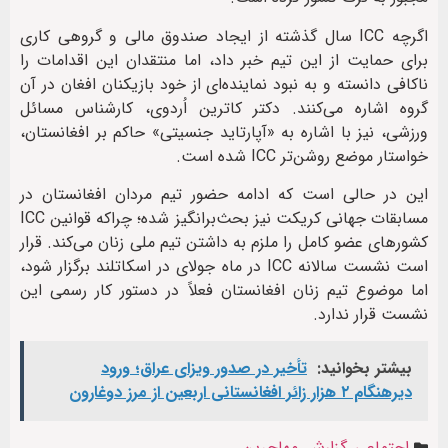
اگرچه ICC سال گذشته از ایجاد صندوق مالی و گروهی کاری
برای حمایت از این تیم خبر داد، اما منتقدان این اقدامات را
ناکافی دانسته و به نبود نماینده‌ای از خود بازیکنان افغان در آن
گروه اشاره می‌کنند. دکتر کاترین اُردوی، کارشناس مسائل
ورزشی، نیز با اشاره به «آپارتاید جنسیتی» حاکم بر افغانستان،
خواستار موضع روشن‌تر ICC شده است.
این در حالی است که ادامه حضور تیم مردان افغانستان در
مسابقات جهانی کریکت نیز بحث‌برانگیز شده؛ چراکه قوانین ICC
کشورهای عضو کامل را ملزم به داشتن تیم ملی زنان می‌کند. قرار
است نشست سالانه ICC در ماه جولای در اسکاتلند برگزار شود،
اما موضوع تیم زنان افغانستان فعلاً در دستور کار رسمی این
نشست قرار ندارد.
بیشتر بخوانید:
تأخیر در صدور ویزای عراق؛ ورود
دیرهنگام ۲ هزار زائر افغانستانی اربعین از مرز دوغارون
اجتماعی
,
گزارش
,
مهاجرین