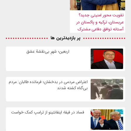
تقویت محور امنیتی جدید؟
عربستان، ترکیه و پاکستان در
آستانه توافق دفاعی مشترک
پر بازدیدترین ها
اربعین؛ شهرِ بی‌نقشهٔ عشق
اعتراض مردمی در بدخشان؛ فرمانده طالبان: مردم
بی‌گناه کشته شدند
فساد در فیفا؛ اینفانتینو از ترامپ کمک خواست