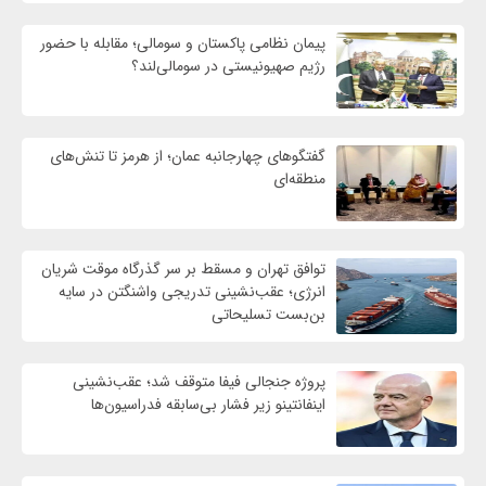
پیمان نظامی پاکستان و سومالی؛ مقابله با حضور
رژيم صهیونیستی در سومالی‌لند؟
گفتگوهای چهارجانبه عمان؛ از هرمز تا تنش‌های
منطقه‌ای
توافق تهران و مسقط بر سر گذرگاه موقت شریان
انرژی؛ عقب‌نشینی تدریجی واشنگتن در سایه
بن‌بست تسلیحاتی
پروژه جنجالی فیفا متوقف شد؛ عقب‌نشینی
اینفانتینو زیر فشار بی‌سابقه فدراسیون‌ها