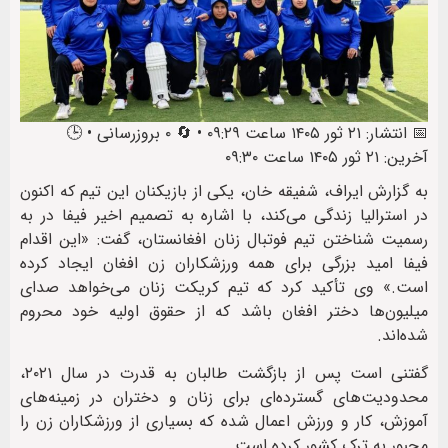
📅 انتشار: ۲۱ ثور ۱۴۰۵ ساعت ۰۹:۲۹ • 🔄 ۰ بروزرسانی • 🕒
آخرین: ۲۱ ثور ۱۴۰۵ ساعت ۰۹:۳۰
به گزارش ایراف، شفیقه خان، یکی از بازیکنان این تیم که اکنون
در استرالیا زندگی می‌کند، با اشاره به تصمیم اخیر فیفا در به
رسمیت شناختن تیم فوتبال زنان افغانستان، گفت: «این اقدام
فیفا امید بزرگی برای همه ورزشکاران زن افغان ایجاد کرده
است.» وی تأکید کرد که تیم کریکت زنان می‌خواهد صدای
میلیون‌ها دختر افغان باشد که از حقوق اولیه خود محروم
شده‌اند.
گفتنی است پس از بازگشت طالبان به قدرت در سال ۲۰۲۱،
محدودیت‌های گسترده‌ای برای زنان و دختران در زمینه‌های
آموزش، کار و ورزش اعمال شده که بسیاری از ورزشکاران زن را
مجبور به ترک کشور کرده است.