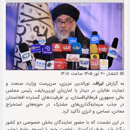
📅 انتشار: ۲۰ ثور ۱۴۰۵ ساعت ۱۴:۱۸
به گزارش
ایراف
، نورالدین عزیزی، سرپرست وزارت صنعت و
تجارت طالبان در دیدار با امان‌بای اورین‌بایف، رئیس مجلس
عالی جمهوری قره‌قالپاقستان، بر ظرفیت‌های گسترده افغانستان
در جذب سرمایه‌گذاری‌های مشترک در حوزه‌های استخراج
معادن، نساجی و انرژی تأکید کرد.
در این نشست که با حضور نمایندگان بخش خصوصی دو کشور
برگزار شد، طرف ازبکستانی اولویت خود را توسعه روابط تجاری