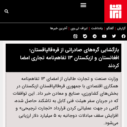
گزارش
گفتگو
یادداشت
ایراف تی وی
آخرین خبرها
بازگشایی گره‌های صادراتی از قره‌قالپاقستان؛
افغانستان و ازبکستان ۱۳ تفاهم‌نامه تجاری امضا
کردند
وزارت صنعت و تجارت طالبان از امضای ۱۳ تفاهم‌نامه
همکاری اقتصادی با جمهوری قره‌قالپاقستانِ ازبکستان در
بخش‌های کشاورزی، صنایع و معادن خبر داد. این توافقات
که در جریان سفر هیئت فنی کابل به تاشکند حاصل شده،
گامی در جهت عملیاتی کردن قرارداد «تجارت ترجیحی» و
افزایش سقف مبادلات دوجانبه به ۵ میلیارد دلار ارزیابی
می‌شود.