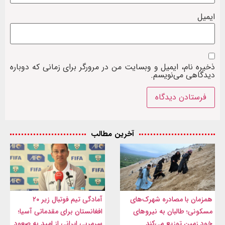
ایمیل
ذخیره نام، ایمیل و وبسایت من در مرورگر برای زمانی که دوباره
دیدگاهی می‌نویسم.
آخرین مطالب
همزمان با مصادره شهرک‌های
آمادگی تیم فوتبال زیر ۲۰
مسکونی؛ طالبان به نیروهای
افغانستان برای مقدماتی آسیا؛
خود زمین توزیع می‌کند
سرمربی ایرانی از امید به صعود