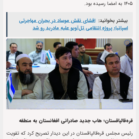
۱۴۰۵ به امضا رسیده بود.
بیشتر بخوانید:
افشای نقش موساد در بحران مهاجرتی
اسپانیا؛ پروژه انتقامی تل‌آویو علیه مادرید رو شد
قره‌قالپاقستان؛ هاب جدید صادراتی افغانستان به منطقه
رئیس مجلس قره‌قالپاقستان در این دیدار تصریح کرد که تقویت