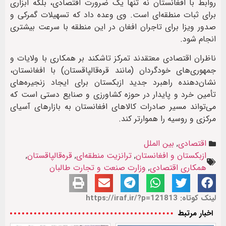
روابط با افغانستان نه تنها یک ضرورت اقتصادی، بلکه ابزاری
برای ثبات منطقه‌ای است. وی وعده داد که تسهیلات گمرکی و
صدور ویزا برای تاجران افغان در این منطقه با سرعت بیشتری
انجام شود.
ناظران اقتصادی معتقدند تمرکز تاشکند بر همکاری با ولایات و
جمهوری‌های خودگردان (مانند قره‌قالپاقستان) با افغانستان،
نشان‌دهنده راهبرد جدید ازبکستان برای ایجاد زنجیره‌های
تأمین خرد و پایدار در حوزه کشاورزی و صنایع دستی است که
می‌تواند مسیر صادرات کالاهای افغانستان به بازارهای آسیای
مرکزی و روسیه را هموارتر کند.
اقتصادی
,
بین الملل
ازبکستان و افغانستان
,
ترانزیت منطقه‌ای
,
قره‌قالپاقستان
,
همکاری اقتصادی
,
وزارت صنعت و تجارت طالبان
لینک کوتاه: https://iraf.ir/?p=121813
اخبار مرتبط