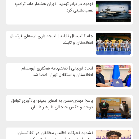
تهدید در برابر تهدید؛ تهران هشدار داد، ترامپ
عقب‌نشینی کرد
جام کانتیننتال تایلند | نتیجه بازی تیم‌های فوتسال
افغانستان و تایلند
اتحاد فوتبالی | تفاهم‌نامه همکاری ابومسلم
افغانستان و استقلال تهران امضا شد
پاسخ مهدی‌حسن به ادعای پمپئو؛ یادآوری توافق
دوحه و عکس جنجالی با رهبر طالبان
تشدید تحرکات نظامی مخالفان در افغانستان؛