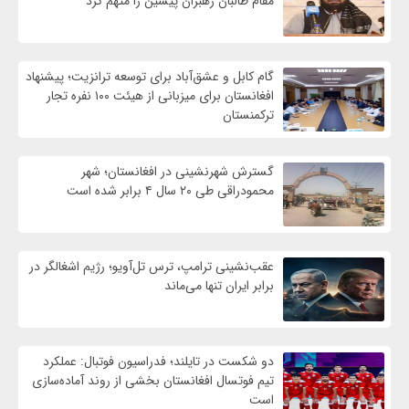
مقام طالبان رهبران پیشین را متهم کرد
گام کابل و عشق‌آباد برای توسعه ترانزیت؛ پیشنهاد
افغانستان برای میزبانی از هیئت ۱۰۰ نفره تجار
ترکمنستان
گسترش شهرنشینی در افغانستان؛ شهر
محمودراقی طی ۲۰ سال ۴ برابر شده است
عقب‌نشینی ترامپ، ترس تل‌آویو؛ رژیم اشغالگر در
برابر ایران تنها می‌ماند
دو شکست در تایلند؛ فدراسیون فوتبال: عملکرد
تیم فوتسال افغانستان بخشی از روند آماده‌سازی
است