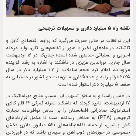
نقشه راه ۵ میلیارد دلاری و تسهیلات ترجیحی
این توافقات در حالی صورت می‌گیرد که روابط اقتصادی کابل و
تاشکند در ماه‌های اخیر با عبور از تفاهم‌های کلی، وارد مرحله
اجرایی و عملیاتی جدیدی شده است؛ چنان‌که در ۱۶ اردیبهشت
سال جاری، نورالدین عزیزی در تاشکند با اشاره به رشد فزاینده
مراودات، اعلام کرد حجم مبادلات از ۱.۷ میلیارد دلار در سال
۲۰۲۵ فراتر رفته و هدف‌گذاری میان‌مدت دو کشور بر دستیابی به
سقف ۵ میلیارد دلار استوار شده است.
در همین راستا و به منظور تسهیل این مسیر، منابع دیپلماتیک در
۱۷ اردیبهشت، تایید کردند که تاشکند تعرفه گمرکی ۱۴ قلم کالای
استراتژیک صادراتی افغانستان را بر اساس توافق‌نامه تجارت
ترجیحی (PTA) به حداقل رسانده است تا مکمل قراردادهای
کلان پیشین، از جمله تفاهم‌نامه‌های ۵۲۰ میلیون دلاری بخش
خصوصی در حوزه‌های ذوب‌آهن و سیمان باشد که در فروردین