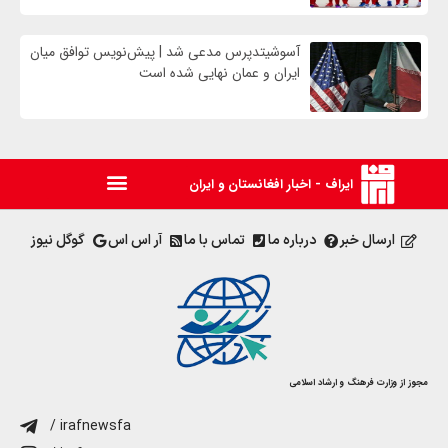
آسوشیتدپرس مدعی شد | پیش‌نویس توافق میان
ایران و عمان نهایی شده است
ایراف - اخبار افغانستان و ایران
ارسال خبر
درباره ما
تماس با ما
آر اس اس
گوگل نیوز
مجوز از وزارت فرهنگ و ارشاد اسلامی
/ irafnewsfa