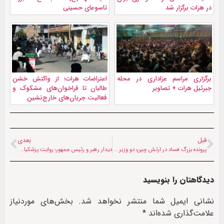
در هرات برگزار شد
تاسوعای حسینی
برگزاری مراسم عزاداری در محله
اعتراضات هرات؛ از واکنش خشن
جبرئیل هرات + تصاویر
طالبان تا فراخوان‌های مشکوک و
فعالیت جریان‌های خارج‌نشین
قبل
بعدی
پرونده بزرگ فساد در ارتش چین؛ دو وزیر دفاع پیشین به اعدام محکوم شدند
دیدار رهبر و رئیس جمهور؛ روایت پزشکیان از گفتگوی صمیمی با رهبر انقلاب
دیدگاهتان را بنویسید
نشانی ایمیل شما منتشر نخواهد شد.
بخش‌های موردنیاز
علامت‌گذاری شده‌اند
*