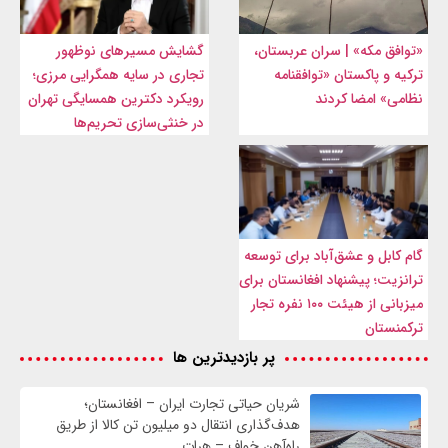
«توافق مکه» | سران عربستان،
گشایش مسیرهای نوظهور
ترکیه و پاکستان «توافقنامه
تجاری در سایه همگرایی مرزی؛
نظامی» امضا کردند
رویکرد دکترین همسایگی تهران
در خنثی‌سازی تحریم‌ها
گام کابل و عشق‌آباد برای توسعه
ترانزیت؛ پیشنهاد افغانستان برای
میزبانی از هیئت ۱۰۰ نفره تجار
ترکمنستان
پر بازدیدترین ها
شریان حیاتی تجارت ایران – افغانستان؛
هدف‌گذاری انتقال دو میلیون تن کالا از طریق
راه‌آهن خواف – هرات