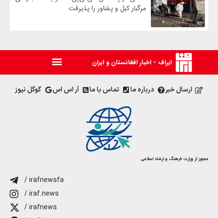
مرگبار کبل و پشاور را پذیرفت
ایراف - اخبار افغانستان و ایران
ارسال خبر
درباره ما
تماس با ما
آر اس اس
گوگل نیوز
مجوز از وزارت فرهنگ و ارشاد اسلامی
/ irafnewsfa
/ iraf.news
/ irafnews