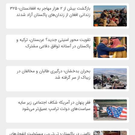
بازگشت بیش از ۲ هزار مهاجر به افغانستان؛ ۳۲۵
زندانی افغان از زندان‌های پاکستان آزاد شدند
تقویت محور امنیتی جدید؟ عربستان، ترکیه و
پاکستان در آستانه توافق دفاعی مشترک
بحران بدخشان؛ درگیری طالبان و مخالفان در
زیباک از سر گرفته شد
فقرِ پنهان در آمریکا؛ شکاف اجتماعی زیر سایه
سیاست‌های دولت ترامپ عمیق‌تر می‌شود
ناامنی در پاکستان؛ تی‌تی‌پی مسئولیت انفجارهای