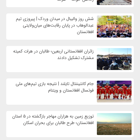
شش روز والیبال در میدان وردک | پیروزی تیم
عبدالوهاب در پایان رقابت‌های میان‌ولایتی
افغانستان
زائران افغانستانی اربعین؛ طالبان در هرات کمیته
مشترک تشکیل دادند
جام کانتیننتال تایلند | نتیجه بازی تیم‌های ملی
فوتسال افغانستان و ویتنام
توزیع زمین به هزاران مهاجر بازگشته در ۵ استان
افغانستان؛ طرح طالبان برای بحران اسکان