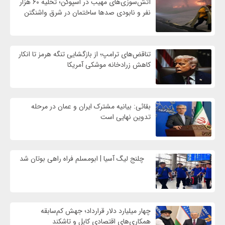
آتش‌سوزی‌های مهیب در اسپوکن؛ تخلیه ۶۰ هزار
نفر و نابودی صدها ساختمان در شرق واشنگتن
تناقض‌های ترامپ؛ از بازگشایی تنگه هرمز تا انکار
کاهش زرادخانه موشکی آمریکا
بقائی: بیانیه مشترک ایران و عمان در مرحله
تدوین نهایی است
چلنج لیگ آسیا | ابومسلم فراه راهی بوتان شد
چهار میلیارد دلار قرارداد؛ جهش کم‌سابقه
همکاری‌های اقتصادی کابل و تاشکند