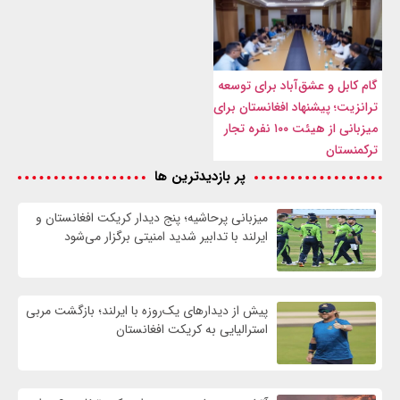
گام کابل و عشق‌آباد برای توسعه
ترانزیت؛ پیشنهاد افغانستان برای
میزبانی از هیئت ۱۰۰ نفره تجار
ترکمنستان
پر بازدیدترین ها
میزبانی پرحاشیه؛ پنج دیدار کریکت افغانستان و
ایرلند با تدابیر شدید امنیتی برگزار می‌شود
پیش از دیدارهای یک‌روزه با ایرلند؛ بازگشت مربی
استرالیایی به کریکت افغانستان