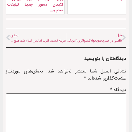
الایمان محور جدید تبلیغات
ضدچینی
قبل
بعدی
ناامنی در خیبرپختونخوا؛ کنسولگری آمریکا در پیشاور تعطیل می‌شود
هزینه تمدید کارت آمایش اعلام شد؛ مبلغ پایه ۱/۱۱۵ هزار تومان بدون عوارض شهرداری
دیدگاهتان را بنویسید
نشانی ایمیل شما منتشر نخواهد شد.
بخش‌های موردنیاز
علامت‌گذاری شده‌اند
*
دیدگاه
*