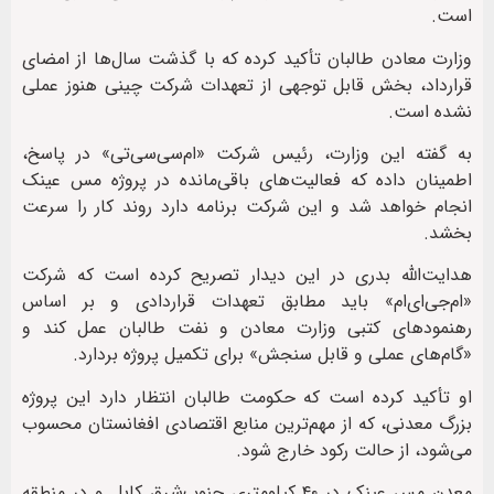
است.
وزارت معادن طالبان تأکید کرده که با گذشت سال‌ها از امضای
قرارداد، بخش قابل توجهی از تعهدات شرکت چینی هنوز عملی
نشده است.
به گفته این وزارت، رئیس شرکت «ام‌سی‌سی‌تی» در پاسخ،
اطمینان داده که فعالیت‌های باقی‌مانده در پروژه مس عینک
انجام خواهد شد و این شرکت برنامه دارد روند کار را سرعت
بخشد.
هدایت‌الله بدری در این دیدار تصریح کرده است که شرکت
«ام‌جی‌ای‌ام» باید مطابق تعهدات قراردادی و بر اساس
رهنمودهای کتبی وزارت معادن و نفت طالبان عمل کند و
«گام‌های عملی و قابل سنجش» برای تکمیل پروژه بردارد.
او تأکید کرده است که حکومت طالبان انتظار دارد این پروژه
بزرگ معدنی، که از مهم‌ترین منابع اقتصادی افغانستان محسوب
می‌شود، از حالت رکود خارج شود.
معدن مس عینک در ۴۰ کیلومتری جنوب‌شرق کابل و در منطقه