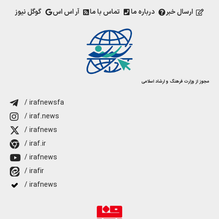
ارسال خبر
درباره ما
تماس با ما
آر اس اس
گوگل نیوز
مجوز از وزارت فرهنگ و ارشاد اسلامی
/ irafnewsfa
/ iraf.news
/ irafnews
/ iraf.ir
/ irafnews
/ irafir
/ irafnews