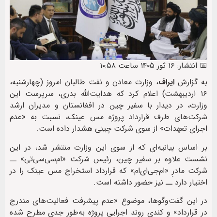
📅 انتشار: ۱۶ ثور ۱۴۰۵ ساعت ۱۰:۵۸
به گزارش
ایراف
، وزارت معادن و نفت طالبان امروز (چهارشنبه،
۱۶ اردیبهشت) اعلام کرد که هدایت‌الله بدری، سرپرست این
وزارت، در دیدار با سفیر چین در افغانستان و مدیران ارشد
شرکت‌های طرف قرارداد پروژه مس عینک، نسبت به «عدم
اجرای تعهدات» از سوی شرکت چینی هشدار داده است.
بر اساس بیانیه‌ای که از سوی این وزارت منتشر شد، در این
نشست علاوه بر سفیر چین، رئیس شرکت «ام‌سی‌سی‌تی» ــ
شرکت مادرِ «ام‌جی‌ای‌ام» که قرارداد استخراج مس عینک را در
اختیار دارد ــ نیز حضور داشته است.
در این گفت‌وگوها، موضوع «عدم پیشرفت فعالیت‌های مندرج
در قرارداد» و کندی روند اجرایی پروژه به‌طور جدی مطرح شده