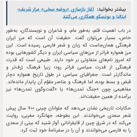
بیشتر بخوانید:
آغاز بازسازی «روضه سخی» مزار شریف؛
ایتالیا و یونسکو همکاری می‌کنند
در باب اهمیت قلم، به‌طور عام، و شاعران و نویسندگان، به‌طور
خاص، بسیار می‌توان گفت. حقیقت آن است که مرز ایران
فرهنگی همان‌جاست که زبان و شعر فارسی رسیده است. این
مرز همواره فراتر از مرزهای سیاسی ایران و دیگر کشورهایی بوده
که امروز نام‌های متفاوتی بر خود دارند. طبیعی است که قدرت
فرهنگی از قدرت سیاسی فراتر رود؛ زیرا فرهنگ ژرف‌تر و
ماندگارتر است. جغرافیای سیاسی در طول تاریخ همواره دچار
قبض و بسط بوده، اما فرهنگ و عناصر مقوّم آن پایدار مانده‌اند.
مفاهیمی چون «جنگ تمدن‌ها» یا «گفت‌وگوی تمدن‌ها» نیز
برآمده از همین حقیقت‌اند.
حکایات تاریخی نشان می‌دهد که ملوانان چینی ۷۰۰ سال پیش
شعر سعدی می‌خواندند. ابن بطوطه، جهانگرد مغربی، روایت
می‌کند که در شرق چین از قایقرانانی آواز شنید که بیتی از سعدی
را به فارسی می‌خواندند و آن را در سفرنامۀ خود ثبت کرد: