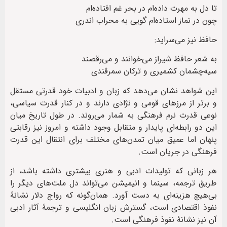
تا دل به مهرت داده‌ام در بحر غم افتاده‌ام
چون در نماز استاده‌ام گویی به محراب اندری
حافظ نیز می‌سراید:
به شعر حافظ شیراز می‌خوانند و می‌رقصند
سیه‌چشمان کشمیری و ترکان سمرقندی
این شواهد نشان می‌دهد که زبان و ادبیات خود قدرتی مستقل
و برتر از مرزهای قومی و نژادی دارند و در کنار قدرت سیاسی،
نوعی قدرت نرم فرهنگی به شمار می‌روند. در طول تاریخ میان
این دو رابطه‌ای پایدار و متقابل وجود داشته و امروز نیز رقابتی
پنهان اما عمیق میان تمدن‌های مختلف برای انتقال این قدرت
فرهنگی در جریان است.
هر زبانی که تولیدات ادبی و هنری بیشتری داشته باشد، از
طریق ترجمه، سینما و انیمیشن می‌تواند دل ملت‌های دیگر را
بی‌هیچ هزینه‌ای به دست آورد. همان‌گونه که رواج دلار نشانهٔ
نفوذ اقتصادی است، گسترش زبان انگلیسی و ترجمهٔ آثار ادبی
آن نیز نشانهٔ نفوذ فرهنگی است.