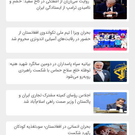
روایت سی‌ان‌ان از آشفتگی در کاخ سفید: خشم و
ناامیدی ترامپ از ایستادگی ایران
بحران ویزا | تیم ملی تکواندوی افغانستان از
حضور در رقابت‌های آسیایی اندونزی محروم شد
بیانیه سپاه پاسداران در دومین سالگرد شهید هنیه:
توطئه خلع سلاح حماس با شکست راهبردی
روبه‌رو می‌شود
اجلاس رؤسای کمیته مشترک تجاری ایران و
پاکستان | وزیر صمت راهی اسلام‌آباد شد
بحران انسانی در افغانستان؛ سوءتغذیه کودکان
رکورد شکست