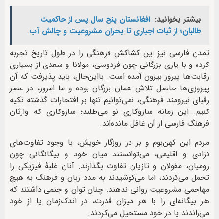
بیشتر بخوانید:
افغانستان پنج سال پس از حاکمیت
طالبان؛ از ثبات اجباری تا بحران مشروعیت و چالش آب
تمدن فارسی نیز این کشاکش فرهنگی را در طول تاریخ تجربه
کرده و با یاری بزرگانی چون فردوسی، مولانا و سعدی از بسیاری
رقابت‌ها پیروز بیرون آمده است. بااین‌حال، باید پذیرفت که آن
پیروزی‌ها حاصل تلاش همان بزرگان بوده و ما امروز، در عصر
رقبای نیرومند فرهنگی، نمی‌توانیم تنها بر افتخارات گذشته تکیه
کنیم. این زمانه سازوکاری نو می‌طلبد؛ سازوکاری که وارثان
فرهنگ فارسی از آن غافل مانده‌اند.
مردم این کهن‌بوم و بر در روزگار خویش، با وجود تفاوت‌های
نژادی و اقلیمی، می‌توانستند میان خود و بیگانگانی چون
رومیان، مغولان و تازیان تفاوت بگذارند. آنان غلبۀ فیزیکی را
تحمل می‌کردند، اما می‌کوشیدند به مدد زبان و فرهنگ به هیچ
مهاجمی مشروعیت روانی ندهند. چنان توان و جنمی داشتند که
هر بیگانه‌ای را با هر میزان قدرت، در اندک‌زمان یا از خود
می‌راندند یا در خود مستحیل می‌کردند.