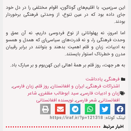
این سرزمین، با اقلیم‌های گوناگون، اقوام مختلفی را در دل خود
جای داده بود که در عین تنوع، از وحدتی فرهنگی برخوردار
بودند.
اما امروز، نه پهلوانانی از نوع فردوسی داریم، نه آن عمق و
وحدت فرهنگی را، و نه قدرت‌های سیاسی‌ای که همدل و همسو
به ادبیات، زبان و قلم اهمیت بدهند و بتوانند در برابر رقیبان
مدرن و خطرناک استوار بایستند.
به هر جهت، روز قلم بر همۀ اهالی این کهن‌بوم و بر مبارک باد.
فرهنگی
,
یادداشت
اشتراکات فرهنگی
,
ایران و افغانستان
,
روز قلم
,
زبان فارسی
,
زبان و ادبیات فارسی
,
سید ابوطالب مظفری
,
شاعر
افغانستانی
,
شعر فارسی
,
نویسنده افغانستانی
لینک کوتاه: https://iraf.ir/?p=121318
اخبار مرتبط