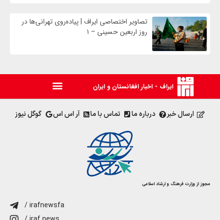
تصاویر اختصاصی ایراف | پیاده‌روی تهرانی‌ها در
روز اربعین حسینی – ۱
ایراف - اخبار افغانستان و ایران
ارسال خبر
درباره ما
تماس با ما
آر اس اس
گوگل نیوز
مجوز از وزارت فرهنگ و ارشاد اسلامی
/ irafnewsfa
/ iraf.news