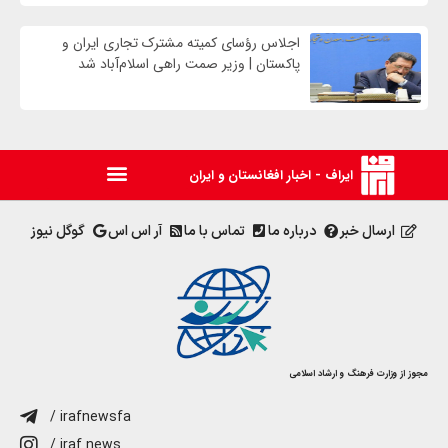
اجلاس رؤسای کمیته مشترک تجاری ایران و
پاکستان | وزیر صمت راهی اسلام‌آباد شد
ایراف - اخبار افغانستان و ایران
ارسال خبر
درباره ما
تماس با ما
آر اس اس
گوگل نیوز
مجوز از وزارت فرهنگ و ارشاد اسلامی
/ irafnewsfa
/ iraf.news