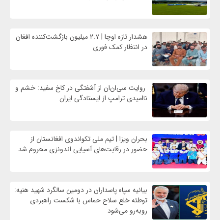
هشدار تازه اوچا | ۲.۷ میلیون بازگشت‌کننده افغان
در انتظار کمک فوری
روایت سی‌ان‌ان از آشفتگی در کاخ سفید: خشم و
ناامیدی ترامپ از ایستادگی ایران
بحران ویزا | تیم ملی تکواندوی افغانستان از
حضور در رقابت‌های آسیایی اندونزی محروم شد
بیانیه سپاه پاسداران در دومین سالگرد شهید هنیه:
توطئه خلع سلاح حماس با شکست راهبردی
روبه‌رو می‌شود