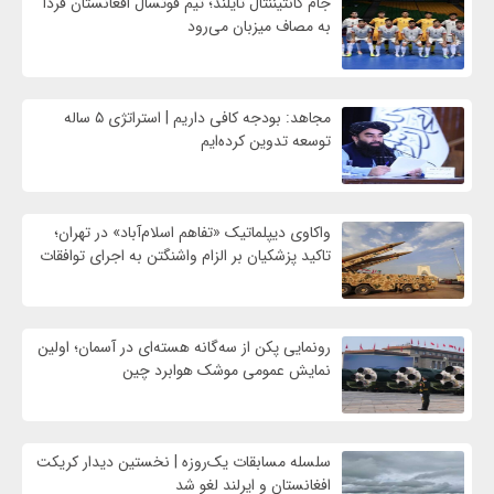
جام کانتیننتال تایلند؛ تیم فوتسال افغانستان فردا
به مصاف میزبان می‌رود
مجاهد: بودجه کافی داریم | استراتژی ۵ ساله
توسعه تدوین کرده‌ایم
واکاوی دیپلماتیک «تفاهم اسلام‌آباد» در تهران؛
تاکید پزشکیان بر الزام واشنگتن به اجرای توافقات
رونمایی پکن از سه‌گانه هسته‌ای در آسمان؛ اولین
نمایش عمومی موشک هوابرد چین
سلسله مسابقات یک‌روزه | نخستین دیدار کریکت
افغانستان و ایرلند لغو شد