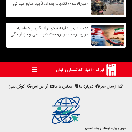
«عین‌الاسد»؛ تکذیب بغداد، تأیید منابع میدانی
عقب‌نشینی دقیقه نودی واشنگتن از حمله به
ایران؛ ترامپ در بن‌بست دیپلماسی و بازدارندگی
ایراف - اخبار افغانستان و ایران
ارسال خبر
درباره ما
تماس با ما
آر اس اس
گوگل نیوز
مجوز از وزارت فرهنگ و ارشاد اسلامی