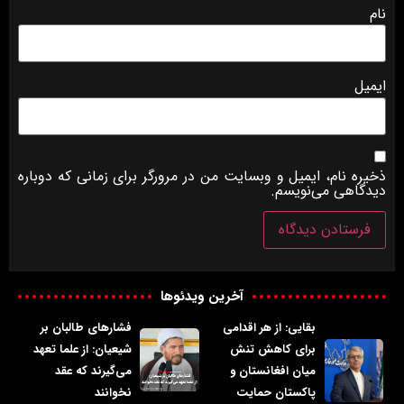
نام
ایمیل
ذخیره نام، ایمیل و وبسایت من در مرورگر برای زمانی که دوباره
دیدگاهی می‌نویسم.
آخرین ویدئوها
بقایی: از هر اقدامی
فشارهای طالبان بر
برای کاهش تنش
شیعیان: از علما تعهد
میان افغانستان و
می‌گیرند که عقد
پاکستان حمایت
نخوانند