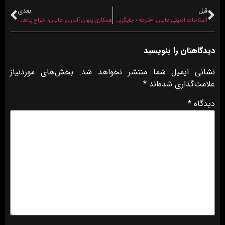
قبل
بعدی
اصلاحات امنیتی طالبان: «شرطه» جایگزین «پلیس» می‌شود؟
همکاری پنهان آلمان و طالبان؛ اخراج پناهجویان تسریع می‌شود
دیدگاهتان را بنویسید
نشانی ایمیل شما منتشر نخواهد شد.
بخش‌های موردنیاز
علامت‌گذاری شده‌اند
*
دیدگاه
*