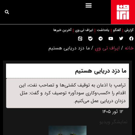
گزارش
گفتگو
یادداشت
ایراف تی وی
آخرین خبرها
خانه
/
ایراف تی وی
/
ما دزد دریایی هستیم
ما دزد دریایی هستیم
ترامپ با اذعان به توقیف کشتی‌ها و تصاحب نفت، این
اقدام را «کسب‌وکاری سودآور» توصیف کرد و گفت: مثل
دزدان دریایی عمل می‌کنیم.
۱۲ ثور ۱۴۰۵
نمایشگر ویدیو