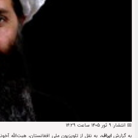
📅 انتشار: ۹ ثور ۱۴۰۵ ساعت ۱۴:۲۹
به گزارش
ایراف
، به نقل از تلویزیون ملی افغانستان، هبت‌الله آخو