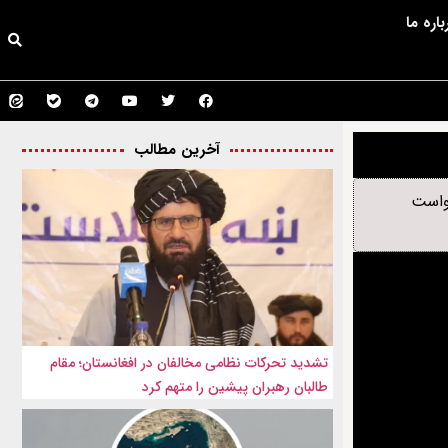
باره ما
آخرین مطالب
خواست
تشدید تحرکات نظامی مخالفان در افغانستان؛ مقام
طالبان رهبران پیشین را متهم کرد