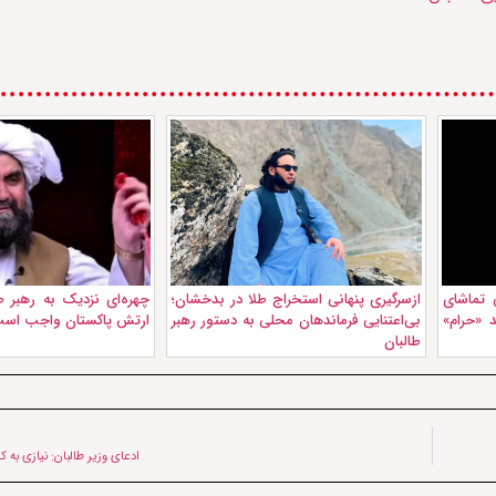
 تماشای
ازسرگیری پنهانی استخراج طلا در بدخشان؛
چهره‌ای نزدیک به رهبر ط
 «حرام»
بی‌اعتنایی فرماندهان محلی به دستور رهبر
ارتش پاکستان واجب اس
طالبان
ادعای وزیر طالبان: نیازی به