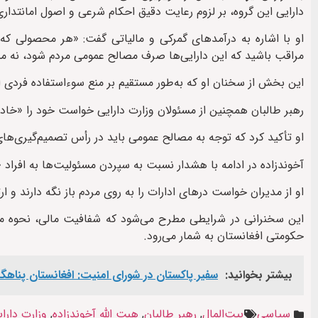
دارایی این گروه، بر لزوم رعایت دقیق احکام شرعی و اصول امانتداری
او با اشاره به درآمدهای گمرکی و مالیاتی گفت: «هر محصولی که در
مراقب باشید که این دارایی‌ها صرف مصالح عمومی مردم شود، نه 
این بخش از سخنان او که به‌طور مستقیم بر منع سوءاستفاده فردی 
رهبر طالبان همچنین از مسئولان وزارت دارایی خواست خود را «خادم
او تأکید کرد که توجه به مصالح عمومی باید در رأس تصمیم‌گیری‌های 
آخوندزاده در ادامه با هشدار نسبت به سپردن مسئولیت‌ها به افراد «
او از مدیران خواست درهای ادارات را به روی مردم باز نگه دارند و ا
این سخنرانی در شرایطی مطرح می‌شود که شفافیت مالی، نحوه مص
حکومتی افغانستان به شمار می‌رود.
بیشتر بخوانید:
سفیر پاکستان در شورای امنیت: افغانستان پناه
سیاسی
بیت‌المال
,
رهبر طالبان
,
هبت الله آخوندزاده
,
وزارت دارا