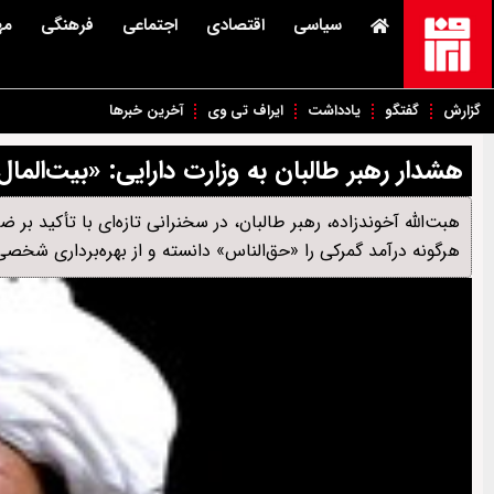
سیاسی
اقتصادی
اجتماعی
فرهنگی
مه
گزارش
گفتگو
یادداشت
ایراف تی وی
آخرین خبرها
هشدار رهبر طالبان به وزارت دارایی: «بیت‌الم
هبت‌الله آخوندزاده، رهبر طالبان، در سخنرانی تازه‌ای با تأکید بر
هرگونه درآمد گمرکی را «حق‌الناس» دانسته و از بهره‌برداری شخصی