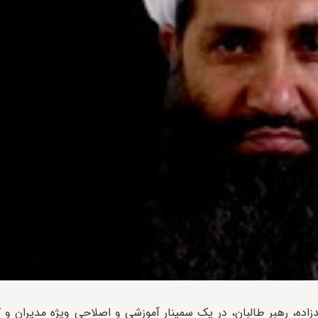
ندزاده، رهبر طالبان، در یک سمینار آموزشی و اصلاحی ویژه مدیران و ک