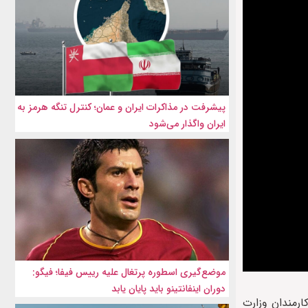
پیشرفت در مذاکرات ایران و عمان؛ کنترل تنگه هرمز به
ایران واگذار می‌شود
موضع‌گیری اسطوره پرتغال علیه رییس فیفا؛ فیگو:
دوران اینفانتینو باید پایان یابد
ارمندان وزارت