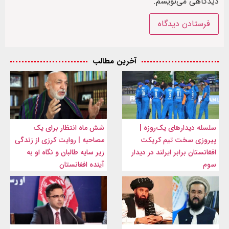
دیدگاهی می‌نویسم.
آخرین مطالب
سلسله دیدارهای یک‌روزه |
شش ماه انتظار برای یک
پیروزی سخت تیم کریکت
مصاحبه | روایت کرزی از زندگی
افغانستان برابر ایرلند در دیدار
زیر سایه طالبان و نگاه او به
سوم
آینده افغانستان