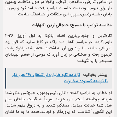
بر اساس گزارش رسانه‌های کره‌ای، پائولا در طول ملاقات، چندین
بار برای بررسی وضعیت جلسات ترامپ رفت و آمد کرد و پس از
پایان جلسه رئیس‌جمهور، این ملاقات را هماهنگ ساخت.
مقایسه ترامپ با مسیح؛ جنجالی‌ترین اظهارات
تازه‌ترین و جنجالی‌ترین اقدام پائولا به اول آوریل ۲۰۲۶
بازمی‌گردد. در مراسم ناهار عید پاک در کاخ سفید که قرار بود
غیرعلنی باشد، اما ویدیوی آن به اشتباه منتشر شد، پائولا پشت
تریبون رفت و سخنانی بر زبان آورد که موجی از خشم الهیدانان
مسیحی را برانگیخت.
بیشتر بخوانید:
کارنامه تازه طالبان؛ از اشتغال ۱۴۰ هزار نفر
تا توسعه گسترده مخابرات
او خطاب به ترامپ گفت: «آقای رئیس‌جمهور، هیچ‌کس مثل شما
هزینه نپرداخته است. این هزینه تقریباً به قیمت جانتان تمام
شد. شما خیانت دیدید، دستگیر شدید و به دروغ متهم شدید.
این الگویی آشناست که پروردگار و نجات‌دهنده ما به ما نشان