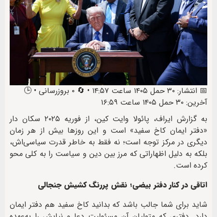
📅 انتشار: ۳۰ حمل ۱۴۰۵ ساعت ۱۴:۵۷ • 🔄 ۰ بروزرسانی • 🕒
آخرین: ۳۰ حمل ۱۴۰۵ ساعت ۱۶:۵۹
به گزارش ایراف، پائولا وایت کین، از فوریه ۲۰۲۵ سکان دار
«دفتر ایمان کاخ سفید» است و این روزها بیش از هر زمان
دیگری در مرکز توجه است؛ نه فقط به خاطر قدرت سیاسی‌اش،
بلکه به دلیل اظهاراتی که مرز بین دین و سیاست را به کلی محو
کرده است.
اتاقی در کنار دفتر بیضی؛ نقش پررنگ کشیش جنجالی
شاید برای شما جالب باشد که بدانید کاخ سفید هم دفتر ایمان
دارد. دفتری که متولیان آن مسئولیت دعا و نیایش را به‌عهده