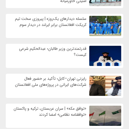
امنیتی خاورمیانه
سلسله دیدارهای یک‌روزه | پیروزی سخت تیم
کریکت افغانستان برابر ایرلند در دیدار سوم
قدرتمندترین وزیر طالبان؛ عبدالحکیم شرعی
کیست؟
رایزنی تهران–کابل؛ تأکید بر حضور فعال
شرکت‌های ایرانی در پروژه‌های ملی افغانستان
«توافق مکه» | سران عربستان، ترکیه و پاکستان
«توافقنامه نظامی» امضا کردند