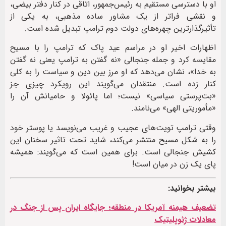
او با دسترسی مستقیم به رئیس‌جمهور، اتاقی در کنار دفتر بیضی،
و نقشی فراتر از یک مشاور ساده مذهبی، به یکی از
تأثیرگذارترین چهره‌های دولت دوم ترامپ تبدیل شده است.
اظهارات اخیر او در مراسم عید پاک که ترامپ را با مسیح
مقایسه کرد و جمله جنجالی «نه گفتن به ترامپ یعنی نه گفتن
به خدا»، نشان می‌دهد که او مرز بین دین و سیاست را به کلی
کنار زده است. منتقدان می‌گویند این رویکرد چیزی جز
«بت‌پرستی سیاسی» نیست؛ اما پائولا و حامیانش آن را
«مأموریتی الهی» می‌نامند.
وقتی ترامپ تویت‌های عجیب و غریب می‌نویسد یا پوستر خود
را به شکل مسیح منتشر می‌کند، شاید تحت تاثیر سخنان این
کشیش جنجالی است. برای همین است که می‌گویند: همیشه
پای یک زن در میان است!
بیشتر بخوانید:
تضعیف هیمنه آمریکا در منطقه؛ جایگاه ایران پس از جنگ در
معادلات ژئوپلیتیک