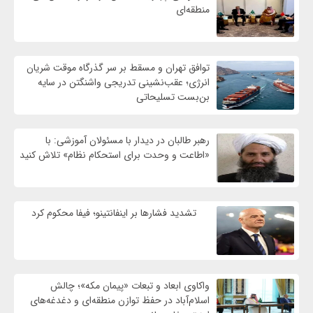
منطقه‌ای
توافق تهران و مسقط بر سر گذرگاه موقت شریان
انرژی؛ عقب‌نشینی تدریجی واشنگتن در سایه
بن‌بست تسلیحاتی
رهبر طالبان در دیدار با مسئولان آموزشی: با
«اطاعت و وحدت برای استحکام نظام» تلاش کنید
تشدید فشارها بر اینفانتینو؛ فیفا محکوم کرد
واکاوی ابعاد و تبعات «پیمان مکه»؛ چالش
اسلام‌آباد در حفظ توازن منطقه‌ای و دغدغه‌های