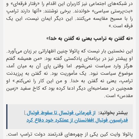
در شبکه‌های اجتماعی نیز کاربران این اقدام را «رفتار فرقه‌ای» و
«بت‌پرستی سیاسی» خواندند. برخی نوشتند: «آنها دارند ترامپ
را با مسیح مقایسه می‌کنند. این دیگر ایمان نیست، این یک
فرقه است.»
«نه گفتن به ترامپ یعنی نه گفتن به خدا»
این نخستین بار نیست که پائولا چنین اظهاراتی بر زبان می‌آورد.
او پیشتر نیز در برنامه‌ای پادکستی گفته بود: «من همیشه گفتم
هرگز وارد سیاست نمی‌شوم. اما وقتی پای آن به میان آمد،
موضوع سیاست نبود. یک مأموریت بود. نه گفتن به پرزیدنت
ترامپ، یعنی نه گفتن به خدا. و من این کار را نمی‌کنم.» او
همچنین در مصاحبه‌ای دیگر ادعا کرده بود که کاخ سفید «زمین
مقدس» است.
بیشتر بخوانید:
از قهرمانی فوتسال تا سقوط فوتبال |
فدراسیون فوتبال افغانستان از عملکرد خود دفاع کرد
پائولا وایت کین یکی از چهره‌های قدرتمند دولت ترامپ است.