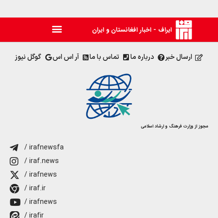
ایراف - اخبار افغانستان و ایران
ارسال خبر
درباره ما
تماس با ما
آر اس اس
گوگل نیوز
مجوز از وزارت فرهنگ و ارشاد اسلامی
/ irafnewsfa
/ iraf.news
/ irafnews
/ iraf.ir
/ irafnews
/ irafir