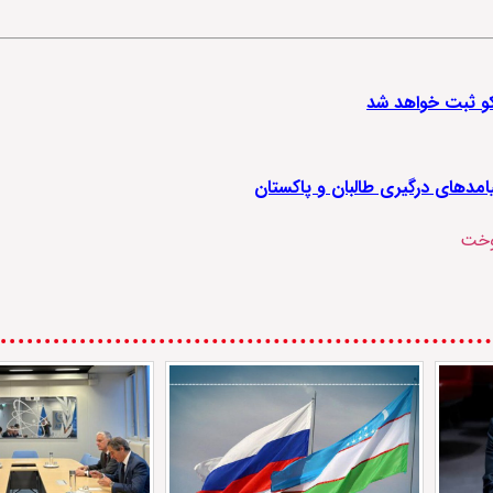
کو ثبت خواهد شد
یامدهای درگیری طالبان و پاکستان
وخت