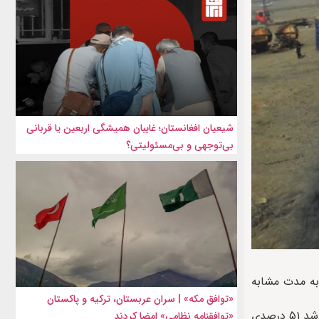
شیعیان افغانستان؛ غایبان همیشگی اربعین یا قربانی
بی‌توجهی و بی‌مسئولیتی؟
وخت افغانستان از روسیه و بلاروس در سه‌ماهه نخست سال ۲۰۲۶ نسبت به مدت مشابه
«توافق مکه» | سران عربستان، ترکیه و پاکستان
بر اساس گزارش «مسکو تایمز»، در همین بازه زمانی، مجموع واردات ریلی سوخت کشورهای آسیای مرکزی و افغانستان از این دو کشور با رشد ۵۱ درصدی
«توافقنامه نظامی» امضا کردند