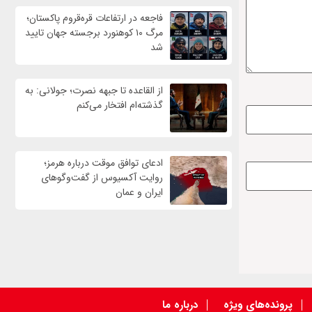
فاجعه در ارتفاعات قره‌قروم پاکستان؛
مرگ ۱۰ کوهنورد برجسته جهان تایید
شد
از القاعده تا جبهه نصرت؛ جولانی: به
گذشته‌ام افتخار می‌کنم
ادعای توافق موقت درباره هرمز؛
روایت آکسیوس از گفت‌وگوهای
ایران و عمان
پرونده‌های ویژه
درباره ما