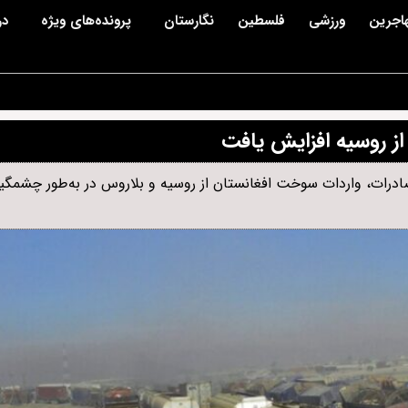
اجرین
ورزشی
فلسطین
نگارستان
پرونده‌های ویژه
در
از روسیه افزایش یافت
 صادرات، واردات سوخت افغانستان از روسیه و بلاروس در به‌طور چشمگ