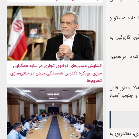
ا علیه مسکو و
اروس ۵۳ درصد و روسیه ۴۶ درصد گزارش شده است. همچنین واردات بنزین به ۲۳۱ هزار تُن، گازوئیل به
‌شود. در همین
گشایش مسیرهای نوظهور تجاری در سایه همگرایی
مرزی؛ رویکرد دکترین همسایگی تهران در خنثی‌سازی
تحریم‌ها
پس از آغاز جنگ اوکراین و اعمال تحریم‌های گسترده اتحادیه اروپا علیه روسیه، واردات فرآورده‌های نفتی این کشور به اروپا از سال ۲۰۲۳ به‌طور قابل
و جنوب آسیا،
، به‌تدریج به