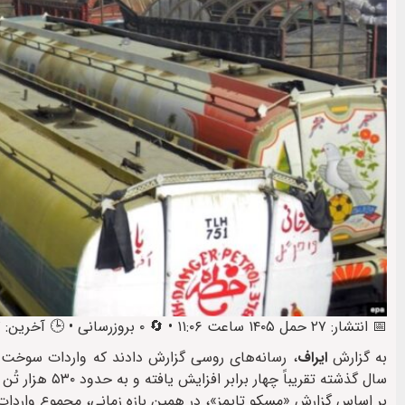
📅 انتشار: ۲۷ حمل ۱۴۰۵ ساعت ۱۱:۰۶ • 🔄 ۰ بروزرسانی • 🕒 آخرین: ۲۷ حمل ۱۴۰۵ ساعت ۲۳:۱۱
به گزارش
ایراف
سال گذشته تقریباً چهار برابر افزایش یافته و به حدود ۵۳۰ هزار تُن رسیده است.