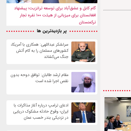
گام کابل و عشق‌آباد برای توسعه ترانزیت؛ پیشنهاد
افغانستان برای میزبانی از هیئت ۱۰۰ نفره تجار
ترکمنستان
پر بازدیدترین ها
سرلشکر عبداللهی: همکاری با آمریکا،
کشورهای مسلمان را به کام آتش
جنگ می‌کشاند
مقام ارشد طالبان: توافق دوحه بدون
نقص اجرا شده است
ادعای ترامپ درباره آغاز مذاکرات با
ایران؛ وقوع حادثه مشکوک دریایی
در نزدیکی بندر خصب عمان