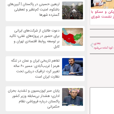
اربعین حسینی در پاکستان | آیین‌های
باشکوه، امنیت کم‌نظیر و تعطیلی
 پکن و مسکو با
گسترده شهرها
ز نشست شورای
دعوت طالبان از شرکت‌های ایرانی
برای حضور در پروژه‌های نفتی؛ تاکید
بر توسعه روابط اقتصادی تهران و
بعدی
کابل
 کوبا آماده می‌شود
تفاهم تاریخی ایران و عمان در تنگه
هرمز | غریب‌آبادی: مسیر ۶۰ ساله
تغییر کرد؛ ترافیک دریایی تحت
نظارت ایران است
پایان صبر اپوزیسیون و تشدید بحران
اداری؛ هشدار بی‌سابقه وزیر کشور
پاکستان درباره فروپاشی نظام
حکمرانی