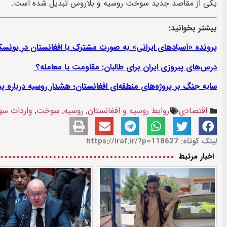
یکی از مقاصد جدید سوخت روسیه و بلاروس تبدیل شده است.
بیشتر بخوانید:
پرونده «آسبادهای ایرانی» به صورت مشترک با افغانستان در یونس
درس‌های پیروزی ایران برای طالبان: مقاومت یا معامله؟
سایه جنگ بر پروژه‌های منطقه‌ای افغانستان؛ هشدار روسیه درباره پ
اقتصادی
روابط روسیه و افغانستان
,
روسیه
,
سوخت
,
واردات س
لینک کوتاه: https://iraf.ir/?p=118627
اخبار مرتبط