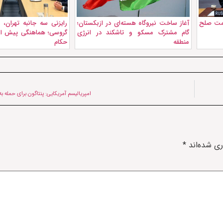
ومت صلح
آغاز ساخت نیروگاه هسته‌ای در ازبکستان؛
رایزنی سه جانبه تهران،
گام مشترک مسکو و تاشکند در انرژی
گروسی؛ هماهنگی پیش ا
منطقه
حکام
امپریالیسم آمریکایی: پنتاگون برای حمله به
ری شده‌اند
*