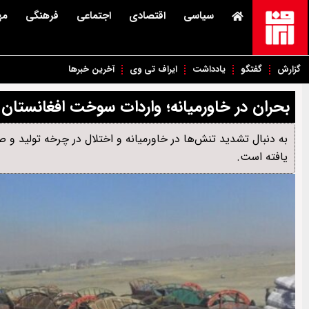
سیاسی
اقتصادی
اجتماعی
فرهنگی
مه
گزارش
گفتگو
یادداشت
ایراف تی وی
آخرین خبرها
بحران در خاورمیانه؛ واردات سوخت افغانستان 
به دنبال تشدید تنش‌ها در خاورمیانه و اختلال در چرخه تولید و
یافته است.