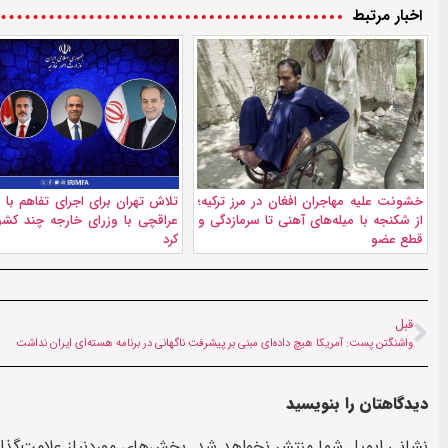
اخبار مرتبط
خشونت علیه مهاجران افغان در مرز ترکیه؛
تلاش تهران برای اجرای تفاهم با 
از شکنجه با میله‌های آهنی تا سرمازدگی و
عراقچی با وزرای خارجه چند کشور
قطع عضو
کرد
قبل
واشنگتن پست: آمریکا هیچ داده‌ای مبنی بر پیشرفت ناگهانی در برنامه هسته‌ای ایران نداشت
دیدگاهتان را بنویسید
نشانی ایمیل شما منتشر نخواهد شد.
بخش‌های موردنیاز علامت‌گذا