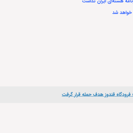
نامه هسته‌ای ایران نداشت
 خواهد شد
فرودگاه قندوز هدف حمله قرار گرفت