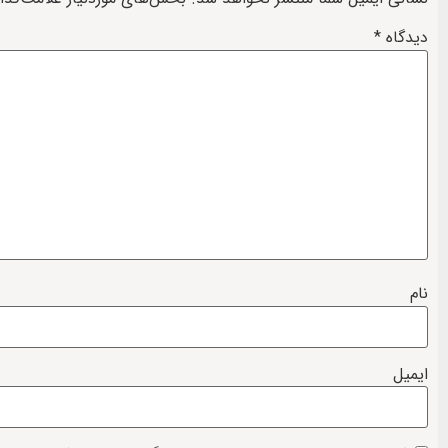
دیدگاه
*
نام
ایمیل