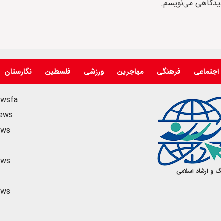
دیدگاهی می‌نویسم.
اجتماعی
فرهنگی
مهاجرین
ورزشی
فلسطین
نگارستان
ewsfa
news
ews
ews
گ و ارشاد اسلامی
ews