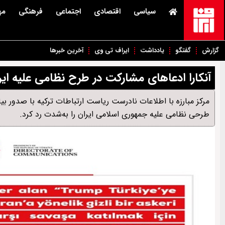
سیاسی
اقتصادی
اجتماعی
فرهنگی
مه
گزارش
گفتگو
یادداشت
ایراف تی وی
آخرین خبرها
آنکارا ادعاهای مشارکت در طرح نظامی علیه ایرا
مرکز مبارزه با اطلاعات نادرست ریاست ارتباطات ترکیه با صدور بی
طرحی نظامی علیه جمهوری اسلامی ایران را به‌شدت رد کرد.