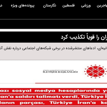
اجرین
ورزشی
فلسطین
نگارستان
پرونده‌های ویژه
در
ن را قویاً تکذیب کرد
انیه‌ای، ادعاهای منتشرشده در برخی شبکه‌های اجتماعی درباره نقش آنکا