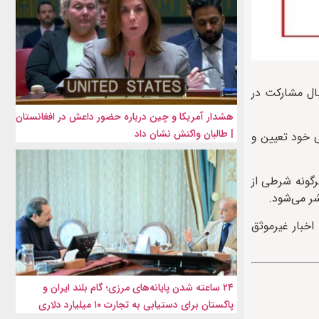
بال مشارکت در
هشدار آمریکا و چین درباره حضور داعش در افغانستان
| طالبان واکنش نشان داد
ی خود تعیین و
رگونه شرطی از
شر می‌شود.
اخبار غیرموثق
۲۴ ساعته شدن پایانه‌های مرزی؛ گام بلند ایران و
پاکستان برای دستیابی به تجارت ۱۰ میلیارد دلاری