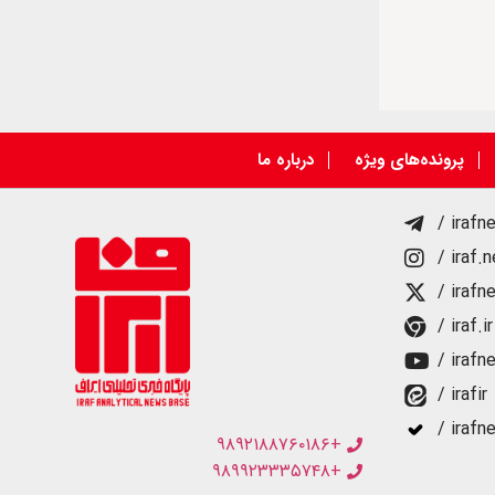
پرونده‌های ویژه
درباره ما
/ irafn
/ iraf.
/ irafn
/ iraf.ir
/ irafn
/ irafir
/ irafn
+۹۸۹۲۱۸۸۷۶۰۱۸۶
+۹۸۹۹۲۳۳۳۵۷۴۸