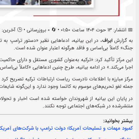
📅 انتشار: ۱۳ حوت ۱۴۰۴ ساعت ۰۱:۵۰ • 🔄 ۰ بروزرسانی • 🕒 آخرین: ۱۳ حوت ۱۴۰۴ ساعت ۱۰:۴۱
به گزارش
ایراف
، در این بیانیه، ادعاهایی نظیر «دستور ترامپ به 
جنگ» کاملاً بی‌اساس و فاقد هرگونه اعتبار عنوان شده است.
این مرکز تأکید کرد: «ترکیه به‌عنوان کشوری مستقل و دارای حاکم
اجرا می‌کند.» در ادامه بیانیه، طرح چنین ادعاهایی «کاملاً بی‌اسا
مرکز مبارزه با اطلاعات نادرست ریاست ارتباطات ترکیه تصریح کرد 
جمله لغو تحریم‌های موسوم به کاتسا وجود ندارد و این‌گونه شایعات
در پایان این بیانیه از شهروندان خواسته شده است اخبار و تحولات
منتشرشده در شبکه‌های اجتماعی توجه نکنند.
بیشتر بخوانید:
کمبود مهمات و تسلیحات آمریکا؛ دولت ترامپ با شرکت‌های آمریکای