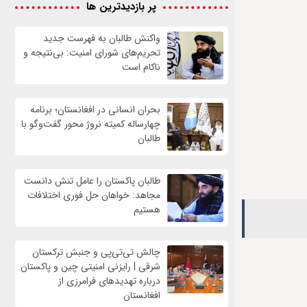
پر بازدیدترین ها
واكنش طالبان به فهرست جدید
تحریم‌های شورای امنیت: بی‌نتیجه و
ناکام است
بحران انسانی در افغانستان؛ برنامه
چهار‌ساله کمیته نروژ محور گفت‌وگو با
طالبان
طالبان پاکستان را عامل تنش دانست
مجاهد: خواهان حل فوری اختلافات
هستیم
چالش تی‌تی‌پی و جنبش ترکستان
شرقی | رایزنی امنیتی چین و پاکستان
درباره تهدیدهای فرامرزی از
افغانستان