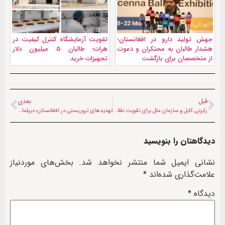
جهش تولید دارو در افغانستان؛
تقویت آزمایشگاه کنترل کیفیت در
هشدار طالبان به محتکران و دعوت
هرات؛ طالبان ۵ میلیون دلار
از متخصصان برای بازگشت
تجهیزات خرید
قبل
بعدی
رایزنی کابل و سازمان ملل برای تقویت نظارت مرزی و مقابله با قاچاق مواد مخدر
تهدیدهای تروریستی در افغانستان؛ دیپلمات‌های ایران و پاکستان رایزنی کردند
دیدگاهتان را بنویسید
نشانی ایمیل شما منتشر نخواهد شد.
بخش‌های موردنیاز
علامت‌گذاری شده‌اند
*
دیدگاه
*