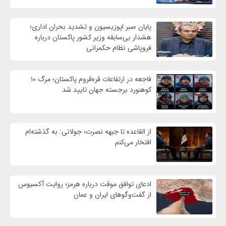
پایان صبر اپوزیسیون و تشدید بحران اداری؛
هشدار بی‌سابقه وزیر کشور پاکستان درباره
فروپاشی نظام حکمرانی
فاجعه در ارتفاعات قره‌قروم پاکستان؛ مرگ ۱۰
کوهنورد برجسته جهان تایید شد
از القاعده تا جبهه نصرت؛ جولانی: به گذشته‌ام
افتخار می‌کنم
ادعای توافق موقت درباره هرمز؛ روایت آکسیوس
از گفت‌وگوهای ایران و عمان