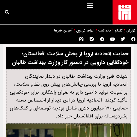
گزارش
گفتگو
یادداشت
ایراف تی وی
آخرین خبرها
حمایت اتحادیه اروپا از بخش سلامت افغانستان؛
خودکفایی دارویی در دستور کار وزارت بهداشت طالبان
هیئت فنی وزارت بهداشت طالبان در دیدار نمایندگان
اتحادیه اروپا با بررسی چالش‌های پیش روی نظام سلامت،
بر تقویت تولید داخلی دارو به عنوان راهکاری برای خودکفایی
تأکید کردند. اتحادیه اروپا در این دیدار از اختصاص بسته
حمایتی ۱۷۰ میلیون دلاری شامل بودجه توسعه‌ای و کمک‌های
بشردوستانه برای افغانستان خبر داد.