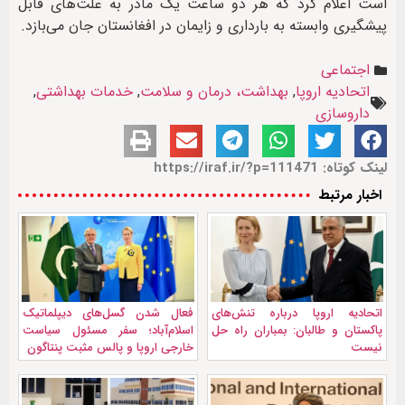
است اعلام کرد که هر دو ساعت یک مادر به علت‌های قابل
پیشگیری وابسته به بارداری و زایمان در افغانستان جان می‌بازد.
اجتماعی
اتحادیه اروپا
,
بهداشت، درمان و سلامت
,
خدمات بهداشتی
,
داروسازی
لینک کوتاه: https://iraf.ir/?p=111471
اخبار مرتبط
اتحادیه اروپا درباره تنش‌های
فعال شدن گسل‌های دیپلماتیک
پاکستان و طالبان: بمباران راه حل
اسلام‌آباد؛ سفر مسئول سیاست
نیست
خارجی اروپا و پالس مثبت پنتاگون