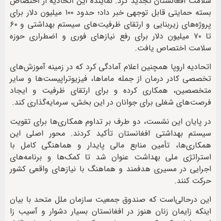
سلامت افغانستان تجدید کرد. نماینده این اتحادیه از اختصاص
بسته حمایتی قابل توجهی خبر داد؛ حدود ۱۰۰ میلیون دلار برای
پروژه‌های زیربنایی و ارتقای ظرفیت‌های سیستم بهداشتی و ۶۰
تا ۷۰ میلیون دلار برای رفع نیازهای فوری و اضطراری حوزه
سلامت اختصاص یافت.
اتحادیه اروپا همچنین اعلام آمادگی کرد که در زمینه آموزش‌های
تخصصی کادر درمان از جمله ماماها، فیزیوتراپیست‌ها و سایر
متخصصین، همکاری کرده و برای ارتقای ظرفیت و ایجاد
فرصت‌های شغلی برای جوانان در این بخش، سرمایه‌گذاری کند.
در پایان این نشست، دو طرف بر تداوم همکاری‌ها برای تقویت
سیستم بهداشتی افغانستان تأکید کردند. محور اصلی این
همکاری‌ها، تأمین منابع مالی پایدار و هماهنگی کامل با
استراتژی ملی بهداشت عنوان شد تا کمک‌ها و برنامه‌های
اجرایی در مسیری هدفمند و هماهنگ با نیازهای واقعی کشور
حرکت کنند.
این درحالی‌است که صندوق جمعیت سازمان ملل متحد با بیان
اینکه زایمان زنان هنوز در افغانستان بسیار دشوار و آسیب زا