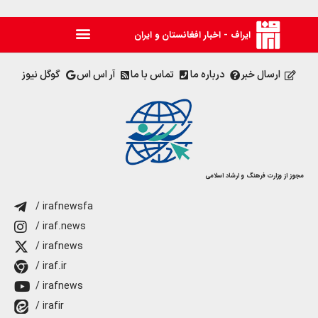
ایراف - اخبار افغانستان و ایران
ارسال خبر
درباره ما
تماس با ما
آر اس اس
گوگل نیوز
مجوز از وزارت فرهنگ و ارشاد اسلامی
/ irafnewsfa
/ iraf.news
/ irafnews
/ iraf.ir
/ irafnews
/ irafir