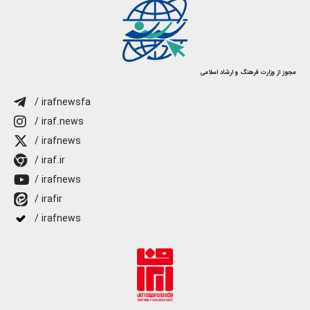
مجوز از وزارت فرهنگ و ارشاد اسلامی
/ irafnewsfa
/ iraf.news
/ irafnews
/ iraf.ir
/ irafnews
/ irafir
/ irafnews