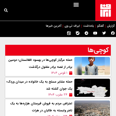
گزارش
گفتگو
یادداشت
ایراف تی وی
آخرین خبرها
کوچی‌ها
حمله مرگبار کوچی‌ها در بهسود افغانستان؛ دومين
برادر از غصه برادر مقتول درگذشت
۱ قوس ۱۴۰۴
حمله عشاير مسلح به یک خانواده در میدان وردک؛
یک جوان کشته شد
۲۴ عقرب ۱۴۰۴
اعتراض مردم به فروش قبرستان هزاره‌ها به یک
تاجر وابسته به طالبان در هرات