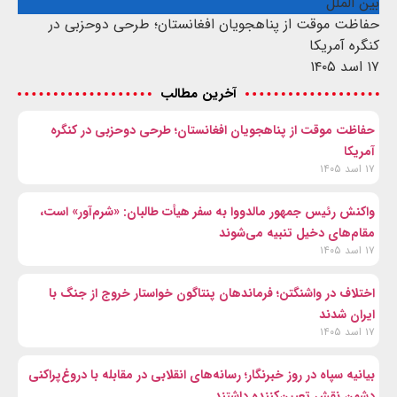
بین الملل
حفاظت موقت از پناهجویان افغانستان؛ طرحی دوحزبی در
کنگره آمریکا
۱۷ اسد ۱۴۰۵
آخرین مطالب
حفاظت موقت از پناهجویان افغانستان؛ طرحی دوحزبی در کنگره
آمریکا
۱۷ اسد ۱۴۰۵
واکنش رئیس جمهور مالدووا به سفر هیأت طالبان: «شرم‌آور» است،
مقام‌های دخیل تنبیه می‌شوند
۱۷ اسد ۱۴۰۵
اختلاف در واشنگتن؛ فرماندهان پنتاگون خواستار خروج از جنگ با
ایران شدند
۱۷ اسد ۱۴۰۵
بیانیه سپاه در روز خبرنگار؛ رسانه‌های انقلابی در مقابله با دروغ‌پراکنی
دشمن نقش تعیین‌کننده داشتند