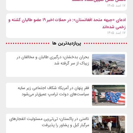
۱۷ اسد ۱۴۰۵
ادعای «جبهه متحد افغانستان»: در حملات اخیر ۱۹ عضو طالبان کشته و
زخمی شده‌اند
۱۷ اسد ۱۴۰۵
پربازدیدترین ها
بحران بدخشان؛ درگیری طالبان و مخالفان در
زیباک از سر گرفته شد
فقرِ پنهان در آمریکا؛ شکاف اجتماعی زیر سایه
سیاست‌های دولت ترامپ عمیق‌تر می‌شود
ناامنی در پاکستان؛ تی‌تی‌پی مسئولیت انفجارهای
مرگبار کبل و پشاور را پذیرفت