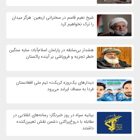
شیخ نعیم قاسم در سخنرانی اربعین: هرگز میدان
را ترک نخواهیم کرد
هشدار بی‌سابقه در پارلمان اسلام‌آباد؛ سایه سنگین
خطر تجزیه و فروپاشی بر آینده پاکستان
دیدارهای یک‌روزه کریکت؛ تیم ملی افغانستان
فردا به مصاف ایرلند می‌رود
بیانیه سپاه در روز خبرنگار؛ رسانه‌های انقلابی در
مقابله با دروغ‌پراکنی دشمن نقش تعیین‌کننده
داشتند