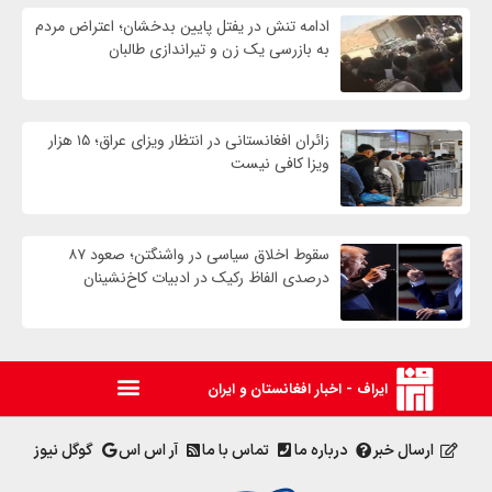
ادامه تنش در یفتل پایین بدخشان؛ اعتراض مردم
به بازرسی یک زن و تیراندازی طالبان
زائران افغانستانی در انتظار ویزای عراق؛ ۱۵ هزار
ویزا کافی نیست
سقوط اخلاق سیاسی در واشنگتن؛ صعود ۸۷
درصدی الفاظ رکیک در ادبیات کاخ‌نشینان
ایراف - اخبار افغانستان و ایران
ارسال خبر
درباره ما
تماس با ما
آر اس اس
گوگل نیوز