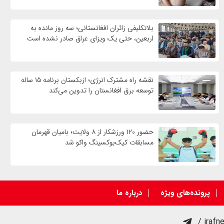
بلاتکلیفی زائران افغانستانی؛ سه روز مانده به
اربعین، حتی یک ویزای عراق صادر نشده است
نقشه راه مشترک انرژی؛ ازبکستان برنامه ۱۵ ساله
توسعه برق افغانستان را تدوین می‌کند
حضور ۱۲۰ ورزشکار از ۸ ولایت؛ بامیان قهرمان
مسابقات کیک‌بوکسینگ واکو شد
پرونده‌های ویژه
درباره ما
/ irafn