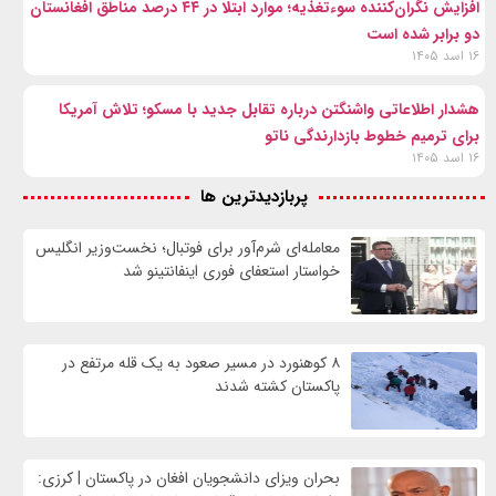
افزایش نگران‌کننده سوءتغذیه؛ موارد ابتلا در ۴۴ درصد مناطق افغانستان
دو برابر شده است
۱۶ اسد ۱۴۰۵
هشدار اطلاعاتی واشنگتن درباره تقابل جدید با مسکو؛ تلاش آمریکا
برای ترمیم خطوط بازدارندگی ناتو
۱۶ اسد ۱۴۰۵
پربازدیدترین ها
معامله‌ای شرم‌آور برای فوتبال؛ نخست‌وزیر انگلیس
خواستار استعفای فوری اینفانتینو شد
۸ کوهنورد در مسیر صعود به یک قله مرتفع در
پاکستان کشته شدند
بحران ویزای دانشجویان افغان در پاکستان | کرزی: