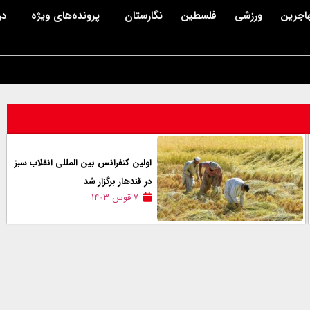
اجرین
ورزشی
فلسطین
نگارستان
پرونده‌های ویژه
در
اولین کنفرانس بین المللی انقلاب سبز
در قندهار برگزار شد
۷ قوس ۱۴۰۳