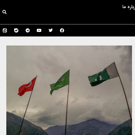
باره ما