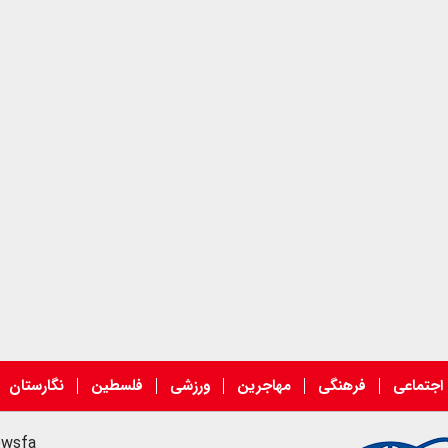
اجتماعی
فرهنگی
مهاجرین
ورزشی
فلسطین
نگارستان
ewsfa