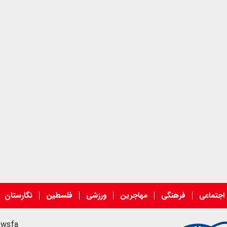
اجتماعی
فرهنگی
مهاجرین
ورزشی
فلسطین
نگارستان
ewsfa