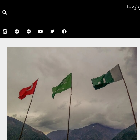
باره ما