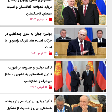
گفت‌وگوی تلفنی پوتین و رحمان
درباره تحولات افغانستان و امنیت
مرزهای تاجیکستان
۱۰ جدی ۱۴۰۴
پوتین: جهان به سوی چندقطبی در
حرکت است؛ هند شریک راهبردی ما
است
۱۴ قوس ۱۴۰۴
تأکید پوتین و جپاروف بر ضرورت
تبدیل افغانستان به کشوری مستقل،
بی‌طرف و صلح‌طلب
۵ قوس ۱۴۰۴
تأکید پوتین بر دیپلماسی در پرونده
هسته‌ای ایران و حمایت از تشکیل