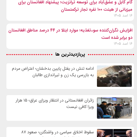
گام کابل و عشق‌آباد برای توسعه ترانزیت؛ پیشنهاد افغانستان برای
میزبانی از هیئت ۱۰۰ نفره تجار ترکمنستان
۱۶ اسد ۱۴۰۵
افزایش نگران‌کننده سوءتغذیه؛ موارد ابتلا در ۴۴ درصد مناطق افغانستان
دو برابر شده است
۱۶ اسد ۱۴۰۵
پربازدیدترین ها
ادامه تنش در یفتل پایین بدخشان؛ اعتراض مردم
به بازرسی یک زن و تیراندازی طالبان
زائران افغانستانی در انتظار ویزای عراق؛ ۱۵ هزار
ویزا کافی نیست
سقوط اخلاق سیاسی در واشنگتن؛ صعود ۸۷