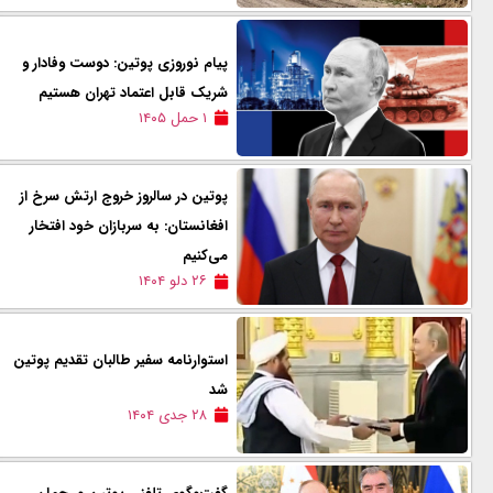
پیام نوروزی پوتین: دوست وفادار و
شريک قابل اعتماد تهران هستيم
۱ حمل ۱۴۰۵
پوتین در سالروز خروج ارتش سرخ از
افغانستان: به سربازان خود افتخار
می‌کنیم
۲۶ دلو ۱۴۰۴
استوارنامه سفیر طالبان تقدیم پوتين
شد
۲۸ جدی ۱۴۰۴