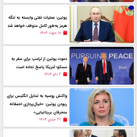
پوتین: عملیات نفتی وابسته به تنگه
هرمز به‌طور کامل متوقف خواهد شد
۱۸ حوت ۱۴۰۴
دعوت پوتین از ترامپ برای سفر به
مسکو؛ آمریکا پاسخ نداده‌ است
۶ دلو ۱۴۰۴
واکنش روسيه به تمایل انگلیس برای
ربودن پوتين: «خیال‌پردازی احمقانه
منحرفان بریتانیایی»
۲۲ جدی ۱۴۰۴