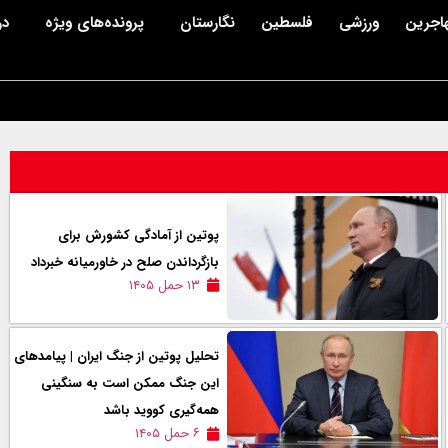
اجرین
ورزشی
فلسطین
نگارستان
پرونده‌های ویژه
در
پوتین از آمادگی کشورش برای
بازگرداندن صلح در خاورمیانه خبرداد
۱۳ حمل ۱۴۰۵
تحلیل پوتین از جنگ ایران | پیامدهای
این جنگ ممکن است به سنگینی
همه‌گیری کووید باشد
۶ حمل ۱۴۰۵