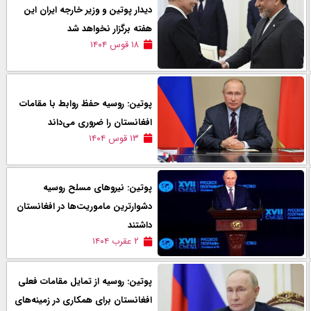
دیدار پوتین و وزیر خارجه ایران این
هفته برگزار نخواهد شد
۱۸ قوس ۱۴۰۴
پوتین: روسیه حفظ روابط با مقامات
افغانستان را ضروری می‌داند
۱۳ قوس ۱۴۰۴
پوتین: نیروهای مسلح روسیه
دشوارترین ماموریت‌ها در افغانستان
داشتند
۲ عقرب ۱۴۰۴
پوتین: روسیه از تمایل مقامات فعلی
افغانستان برای همکاری در زمینه‌های