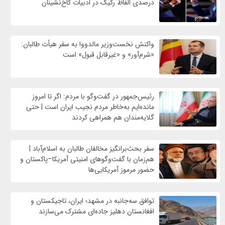
درصدی الفاظ رکیک در ادبیات کاخ‌نشینان
واکنش نخست‌وزیر مالدووا به سفر هیأت طالبان:
«شرم‌آور» و «غیرقابل قبول» است
رئیس‌جمهور در گفت‌وگو با مردم: اگر تا امروز
مانده‌ایم به‌خاطر مردم نجیب ایران است | حتی
گلایه‌مندان هم همراهی کردند
سفر بحث‌برانگیز مخالفان طالبان به اسلام‌آباد |
هم‌زمان با گفت‌وگوهای امنیتی آمریکا–پاکستان و
حضور مرموز آمریکایی‌ها
توافق سه‌جانبه در مشهد؛ ایران، تاجیکستان و
افغانستان دهلیز جاده‌ای مشترک می‌سازند