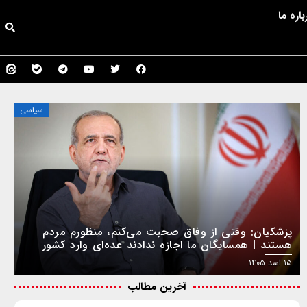
باره ما
سیاسی
پزشکیان: وقتی از وفاق صحبت می‌کنم، منظورم مردم
هستند | همسایگان ما اجازه ندادند عده‌ای وارد کشور
شوند و باعث اغتشاش شوند
۱۵ اسد ۱۴۰۵
آخرین مطالب