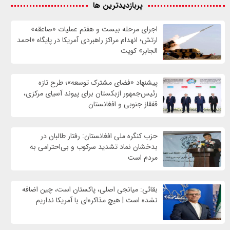
پربازدیدترین ها
اجرای مرحله بیست و هفتم عملیات «صاعقه»
ارتش؛ انهدام مراکز راهبردی آمریکا در پایگاه «احمد
الجابر» کویت
پیشنهاد «فضای مشترک توسعه»؛ طرح تازه
رئیس‌جمهور ازبکستان برای پیوند آسیای مرکزی،
قفقاز جنوبی و افغانستان
حزب کنگره ملی افغانستان: رفتار طالبان در
بدخشان نماد تشدید سرکوب و بی‌احترامی به
مردم است
بقائی: میانجی اصلی، پاکستان است، چین اضافه
نشده است | هیچ مذاکره‌ای با آمریکا نداریم