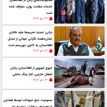
محدودیت‌های زنان در افغانستان:
خدمات سلامت روان، متوقف شده
است
۲۶ دلو ۱۴۰۴
درانی: تمدید تحریم‌ها علیه طالبان
نشان‌دهنده نگرانی جهانی از تبدیل
افغانستان به کانون تروریسم است
۲۶ دلو ۱۴۰۴
خروج شوروی از افغانستان؛ پایان
اشغال خارجی، آغاز جنگ داخلی
۲۶ دلو ۱۴۰۴
ممنوعیت ذبح حیوانات توسط قصابان
شیعه‌مذهب؛ طالبان توضیح داد