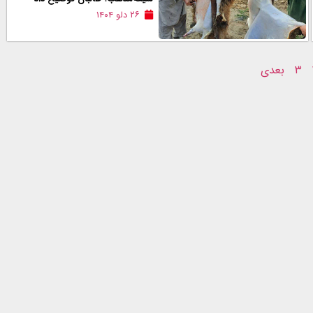
۲۶ دلو ۱۴۰۴
۳
بعدی