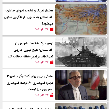
هشدار آمریکا و تشدید انزوای طالبان؛
افغانستان به کانون افراط‌گرایی تبدیل
می‌شود؟
۲۶ دلو ۱۴۰۴
درس‌ بزرگ شکست شوروی در
افغانستان: هیچ نیروی خارجی
نمی‌تواند در امور منطقه دخالت کند
۲۶ دلو ۱۴۰۴
آمادگی ایران برای گفت‌وگو با آمریکا
درباره غنی‌سازی ۶۰ درصد؛ غنی‌سازی
صفر روی میز نیست
۲۶ دلو ۱۴۰۴