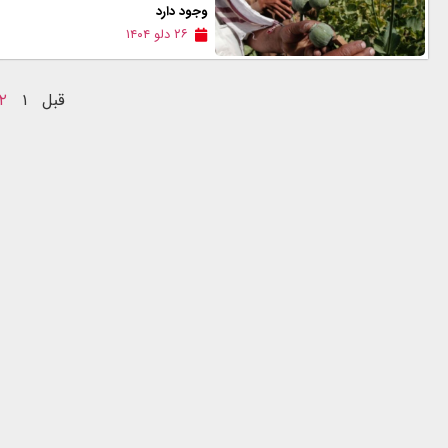
وجود دارد
۲۶ دلو ۱۴۰۴
قبل
۱
۲