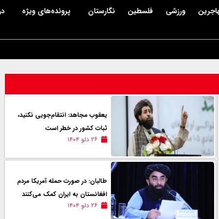
اجرین
ورزشی
فلسطین
نگارستان
پرونده‌های ویژه
در
یعقوب مجاهد: انتقام‌جویی نکنید،
ثبات کشور در خطر است
۲۶ دلو ۱۴۰۴
طالبان: در صورت حمله آمریکا مردم
افغانستان به ایران کمک می‌کنند
۲۶ دلو ۱۴۰۴