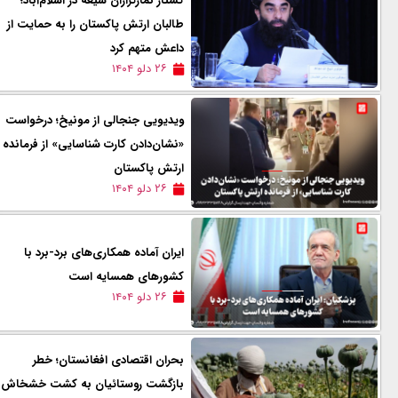
کشتار نمازگزاران شیعه در اسلام‌آباد؛
طالبان ارتش پاکستان را به حمایت از
داعش متهم کرد
۲۶ دلو ۱۴۰۴
ویدیویی جنجالی از مونیخ؛ درخواست
«نشان‌دادن کارت شناسایی» از فرمانده
ارتش پاکستان
۲۶ دلو ۱۴۰۴
ایران آماده همکاری‌های برد-برد با
کشورهای همسایه است
۲۶ دلو ۱۴۰۴
بحران اقتصادی افغانستان؛ خطر
بازگشت روستائیان به کشت خشخاش