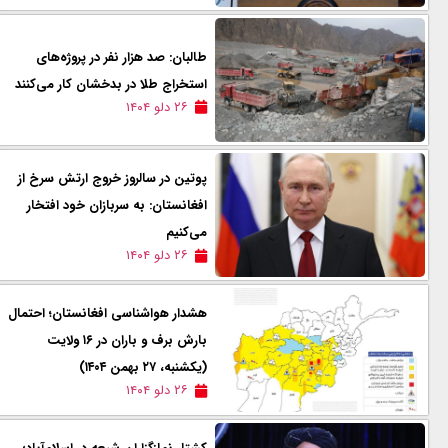
طالبان: صد هزار نفر در پروژه‌های
استخراج طلا در بدخشان کار می‌کنند
۲۶ دلو ۱۴۰۴
پوتین در سالروز خروج ارتش سرخ از
افغانستان: به سربازان خود افتخار
می‌کنیم
۲۶ دلو ۱۴۰۴
هشدار هواشناسی افغانستان؛ احتمال
بارش برف و باران در ۱۶ ولایت
(یکشنبه، ۲۷ بهمن ۱۴۰۴)
۲۶ دلو ۱۴۰۴