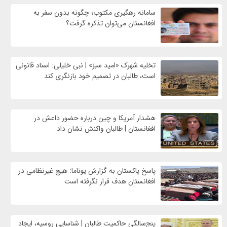
سامانه رهگیری مکتوب؛ چگونه بدون سفر به
افغانستان می‌توان تذکره گرفت؟
تخلیه شهرک «امید سبز» | نبی خلیلی: اسناد قانونی
است، طالبان در تصمیم خود بازنگری کند
هشدار آمریکا و چین درباره حضور داعش در
افغانستان | طالبان واکنش نشان داد
پاسخ پاکستان به گزارش یوناما: هیچ غیرنظامی در
افغانستان هدف قرار نگرفته است
پنج‌سالگی حاکمیت طالبان | شناسایی روسیه، ایجاد