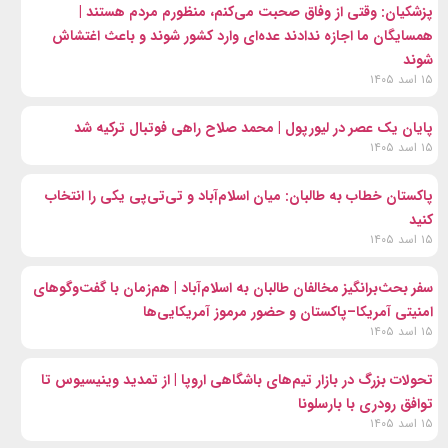
پزشکیان: وقتی از وفاق صحبت می‌کنم، منظورم مردم هستند |
همسایگان ما اجازه ندادند عده‌ای وارد کشور شوند و باعث اغتشاش
شوند
۱۵ اسد ۱۴۰۵
پایان یک عصر در لیورپول | محمد صلاح راهی فوتبال ترکیه شد
۱۵ اسد ۱۴۰۵
پاکستان خطاب به طالبان: میان اسلام‌آباد و تی‌تی‌پی یکی را انتخاب
کنید
۱۵ اسد ۱۴۰۵
سفر بحث‌برانگیز مخالفان طالبان به اسلام‌آباد | هم‌زمان با گفت‌وگوهای
امنیتی آمریکا–پاکستان و حضور مرموز آمریکایی‌ها
۱۵ اسد ۱۴۰۵
تحولات بزرگ در بازار تیم‌های باشگاهی اروپا | از تمدید وینیسیوس تا
توافق رودری با بارسلونا
۱۵ اسد ۱۴۰۵