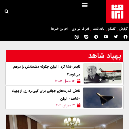
گزارش
گفتگو
یادداشت
ایراف تی وی
آخرین خبرها
پهپاد شاهد
تایمز افشا کرد | ایران چگونه دشمنانش را درهم
می‌کوبد؟
۱۴ حمل ۱۴۰۵
تلاش قدرت‌های جهانی برای کپی‌برداری از پهپاد
«شاهد» ایران
۳ میزان ۱۴۰۴