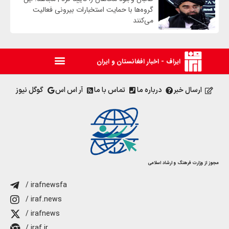
گروه‌ها با حمایت استخبارات بیرونی فعالیت
می‌کنند
ایراف - اخبار افغانستان و ایران
ارسال خبر
درباره ما
تماس با ما
آر اس اس
گوگل نیوز
مجوز از وزارت فرهنگ و ارشاد اسلامی
/ irafnewsfa
/ iraf.news
/ irafnews
/ iraf.ir