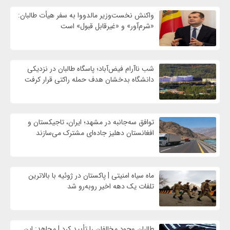
واکنش نخست‌وزیر مالدووا به سفر هیأت طالبان:
«شرم‌آور» و «غیرقابل قبول» است
شب ناآرام فیض‌آباد؛ پاسگاه طالبان در نزدیکی
دانشگاه بدخشان هدف حمله راکتی قرار کرفت
توافق سه‌جانبه در مشهد؛ ایران، تاجیکستان و
افغانستان دهلیز جاده‌ای مشترک می‌سازند
ماه سیاه امنیتی | پاکستان در ژوئیه با بالاترین
تلفات یک دهه اخیر روبه‌رو شد
طالبان وجود مخالفان را تأیید کرد | مجاهد: این