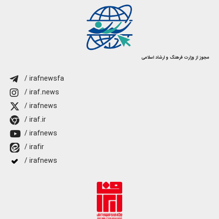
مجوز از وزارت فرهنگ و ارشاد اسلامی
/ irafnewsfa
/ iraf.news
/ irafnews
/ iraf.ir
/ irafnews
/ irafir
/ irafnews