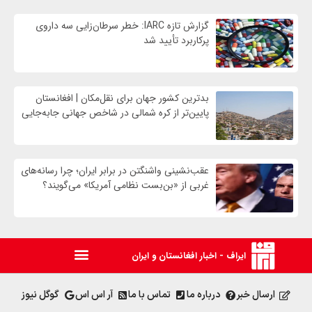
گزارش تازه IARC: خطر سرطان‌زایی سه داروی
پرکاربرد تأیید شد
بدترین کشور جهان برای نقل‌مکان | افغانستان
پایین‌تر از کره شمالی در شاخص جهانی جابه‌جایی
عقب‌نشینی واشنگتن در برابر ایران؛ چرا رسانه‌های
غربی از «بن‌بست نظامی آمریکا» می‌گویند؟
ایراف - اخبار افغانستان و ایران
ارسال خبر
درباره ما
تماس با ما
آر اس اس
گوگل نیوز