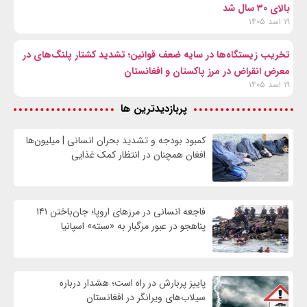
بالای ۳۰ سال شد
۱۹ اسد ۱۴۰۵
تخریب زیستگاه‌ها در سایه ضعف قوانین؛ تشدید کشتار پلنگ‌های در
معرض انقراض در مرز پاکستان و افغانستان
۱۹ اسد ۱۴۰۵
پربازدیدترین ها
کمبود بودجه و تشدید بحران انسانی | میلیون‌ها
افغان همچنان در انتظار کمک غذایی
فاجعه انسانی در مرزهای اروپا؛ جان‌باختن ۱۴۱
پناهجو در عبور مرگبار به «سبته» اسپانیا
پاییز پربارش در راه است؛ هشدار درباره
سیلاب‌های ویرانگر در افغانستان