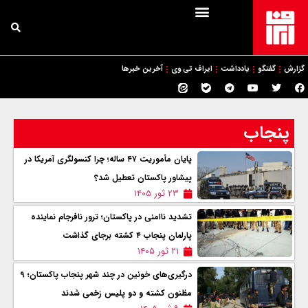
گزارش
گفتگو
یادداشت
ایراف تی وی
آخرین خبرها
پنجاب
پایان مأموریت ۴۷ ساله؛ چرا کنسولگری آمریکا در
پیشاور پاکستان تعطیل شد؟
۲۳ ثور ۱۴۰۵
تشدید ناامنی در پاکستان؛ ترور نافرجام نماینده
پارلمان پنجاب ۴ کشته برجای گذاشت
۲۱ ثور ۱۴۰۵
درگیری‌های خونین در چند شهر پنجاب پاکستان؛ ۹
مظنون کشته و دو پلیس زخمی شدند