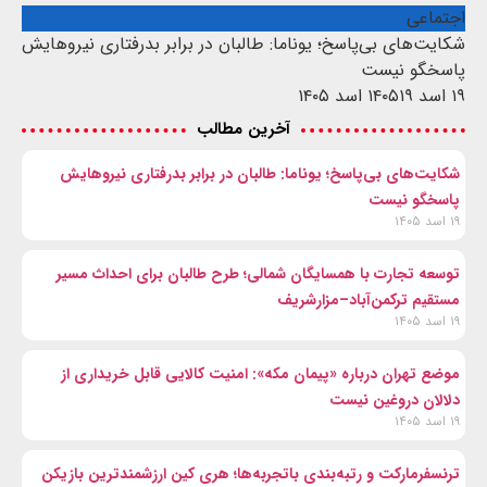
اجتماعی
شکایت‌های بی‌پاسخ؛ یوناما: طالبان در برابر بدرفتاری نیروهایش
پاسخگو نیست
۱۹ اسد ۱۴۰۵
۱۹ اسد ۱۴۰۵
آخرین مطالب
شکایت‌های بی‌پاسخ؛ یوناما: طالبان در برابر بدرفتاری نیروهایش
پاسخگو نیست
۱۹ اسد ۱۴۰۵
توسعه تجارت با همسایگان شمالی؛ طرح طالبان برای احداث مسیر
مستقیم ترکمن‌آباد–مزارشریف
۱۹ اسد ۱۴۰۵
موضع تهران درباره «پیمان مکه»: امنیت کالایی قابل خریداری از
دلالان دروغین نیست
۱۹ اسد ۱۴۰۵
ترنسفرمارکت و رتبه‌بندی باتجربه‌ها؛ هری کین ارزشمندترین بازیکن