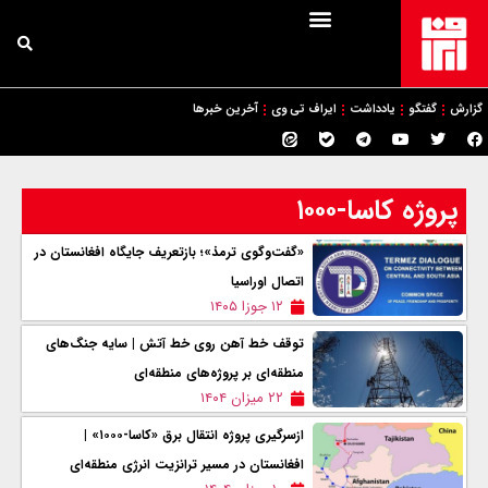
گزارش
گفتگو
یادداشت
ایراف تی وی
آخرین خبرها
پروژه کاسا-۱۰۰۰
«گفت‌وگوی ترمذ»؛ بازتعریف جایگاه افغانستان در
اتصال اوراسیا
۱۲ جوزا ۱۴۰۵
توقف خط آهن روی خط آتش | سایه جنگ‌های
منطقه‌ای بر پروژه‌های منطقه‌ای
۲۲ میزان ۱۴۰۴
ازسرگیری پروژه انتقال برق «کاسا-۱۰۰۰» |
افغانستان در مسیر ترانزیت انرژی منطقه‌ای