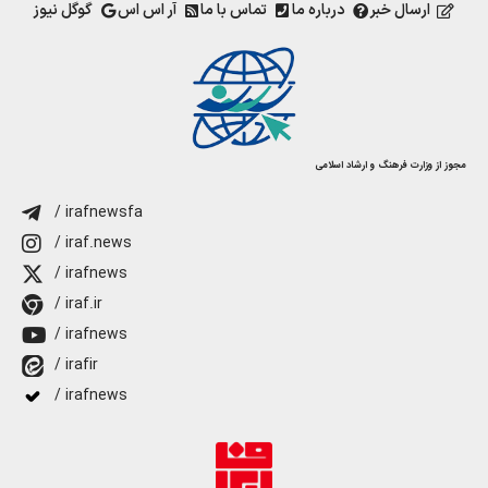
ارسال خبر
درباره ما
تماس با ما
آر اس اس
گوگل نیوز
مجوز از وزارت فرهنگ و ارشاد اسلامی
/ irafnewsfa
/ iraf.news
/ irafnews
/ iraf.ir
/ irafnews
/ irafir
/ irafnews