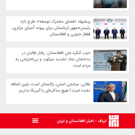
پیشنهاد «فضای مشترک توسعه»؛ طرح تازه
رئیس‌جمهور ازبکستان برای پیوند آسیای مرکزی،
قفقاز جنوبی و افغانستان
حزب کنگره ملی افغانستان: رفتار طالبان در
بدخشان نماد تشدید سرکوب و بی‌احترامی به
مردم است
بقائی: میانجی اصلی، پاکستان است، چین اضافه
نشده است | هیچ مذاکره‌ای با آمریکا نداریم
ایراف - اخبار افغانستان و ایران