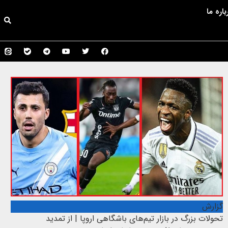
باره ما
گزارش
تحولات بزرگ در بازار تیم‌های باشگاهی اروپا | از تمدید