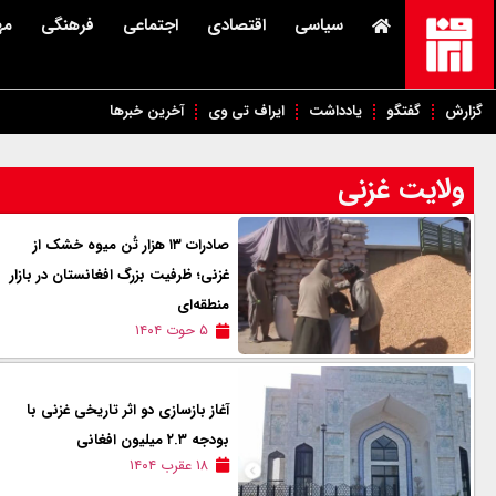
سیاسی
اقتصادی
اجتماعی
فرهنگی
مه
گزارش
گفتگو
یادداشت
ایراف تی وی
آخرین خبرها
ولایت غزنی
صادرات ۱۳ هزار تُن میوه خشک از
غزنی؛ ظرفیت بزرگ افغانستان در بازار
منطقه‌ای
۵ حوت ۱۴۰۴
آغاز بازسازی دو اثر تاریخی غزنی با
بودجه ۲.۳ میلیون افغانی
۱۸ عقرب ۱۴۰۴