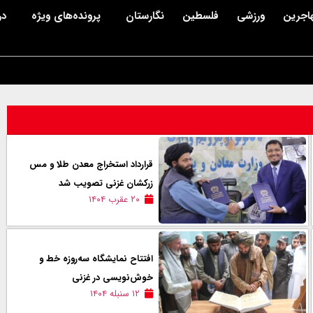
اجرین
ورزشی
فلسطین
نگارستان
پرونده‌های ویژه
در
قرارداد استخراج معدن طلا و مس
زرکشان غزنی تصویب شد
۲۰ عقرب ۱۴۰۴
افتتاح نمایشگاه سه‌روزه خط و
خوش‌نویسی در غزنی
۱۲ سنبله ۱۴۰۴