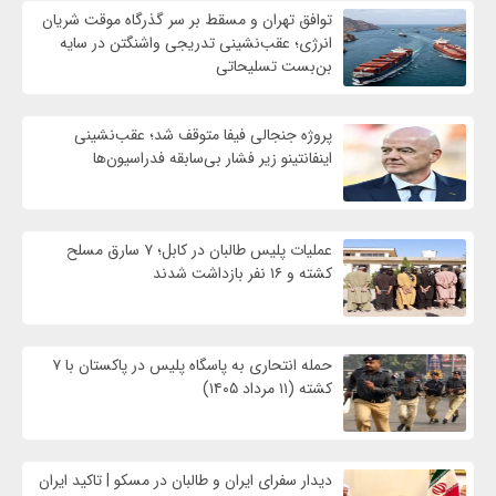
توافق تهران و مسقط بر سر گذرگاه موقت شریان
انرژی؛ عقب‌نشینی تدریجی واشنگتن در سایه
بن‌بست تسلیحاتی
پروژه جنجالی فیفا متوقف شد؛ عقب‌نشینی
اینفانتینو زیر فشار بی‌سابقه فدراسیون‌ها
عملیات پلیس طالبان در کابل؛ ۷ سارق مسلح
کشته و ۱۶ نفر بازداشت شدند
حمله انتحاری به پاسگاه پلیس در پاکستان با ۷
کشته (۱۱ مرداد ۱۴۰۵)
دیدار سفرای ایران و طالبان در مسکو | تاکید ایران