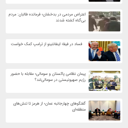
اعتراض مردمی در بدخشان؛ فرمانده طالبان: مردم
بی‌گناه کشته شدند
فساد در فیفا؛ اینفانتینو از ترامپ کمک خواست
پیمان نظامی پاکستان و سومالی؛ مقابله با حضور
رژيم صهیونیستی در سومالی‌لند؟
گفتگوهای چهارجانبه عمان؛ از هرمز تا تنش‌های
منطقه‌ای