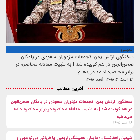
امنیتی
سخنگوی ارتش یمن: تجمعات مزدوران سعودی در پادگان
صحن‌الجن در هم کوبیده شد | به تثبیت معادله محاصره در
برابر محاصره ادامه می‌دهیم
۱۶ اسد ۱۴۰۵
۱۶ اسد ۱۴۰۵
آخرین مطالب
سخنگوی ارتش یمن: تجمعات مزدوران سعودی در پادگان صحن‌الجن
در هم کوبیده شد | به تثبیت معادله محاصره در برابر محاصره ادامه
می‌دهیم
۱۶ اسد ۱۴۰۵
شیعیان افغانستان؛ غایبان همیشگی اربعین یا قربانی بی‌توجهی و