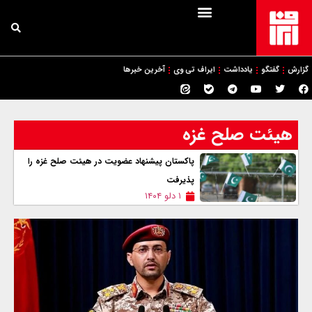
گزارش
گفتگو
یادداشت
ایراف تی وی
آخرین خبرها
هیئت صلح غزه
پاکستان پیشنهاد عضویت در هیئت صلح غزه را
پذیرفت
۱ دلو ۱۴۰۴