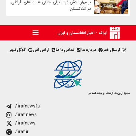
بر مهار تلاش‌ غرب برای احیای هسته‌های افراطی
در افغانستان
ایراف - اخبار افغانستان و ایران
ارسال خبر
درباره ما
تماس با ما
آر اس اس
گوگل نیوز
مجوز از وزارت فرهنگ و ارشاد اسلامی
/ irafnewsfa
/ iraf.news
/ irafnews
/ iraf.ir