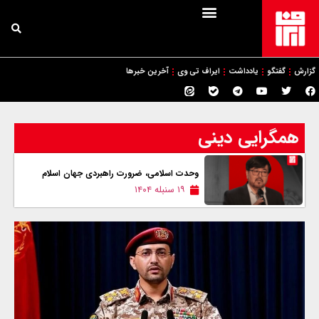
گزارش
گفتگو
یادداشت
ایراف تی وی
آخرین خبرها
همگرایی دینی
وحدت اسلامی، ضرورت راهبردی جهان اسلام
۱۹ سنبله ۱۴۰۴