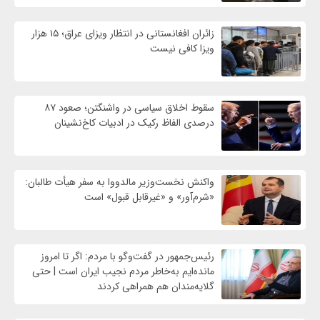
زائران افغانستانی در انتظار ویزای عراق؛ ۱۵ هزار
ویزا کافی نیست
سقوط اخلاق سیاسی در واشنگتن؛ صعود ۸۷
درصدی الفاظ رکیک در ادبیات کاخ‌نشینان
واکنش نخست‌وزیر مالدووا به سفر هیأت طالبان:
«شرم‌آور» و «غیرقابل قبول» است
رئیس‌جمهور در گفت‌وگو با مردم: اگر تا امروز
مانده‌ایم به‌خاطر مردم نجیب ایران است | حتی
گلایه‌مندان هم همراهی کردند