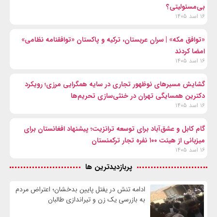
بی‌مسئولیتی؟
۱۶ اسد ۱۴۰۵
«توافق مکه» | سران عربستان، ترکیه و پاکستان «توافقنامه نظامی»
امضا کردند
۱۶ اسد ۱۴۰۵
گشایش مسیرهای نوظهور تجاری در سایه همگرایی مرزی؛ رویکرد
دکترین همسایگی تهران در خنثی‌سازی تحریم‌ها
۱۶ اسد ۱۴۰۵
گام کابل و عشق‌آباد برای توسعه ترانزیت؛ پیشنهاد افغانستان برای
میزبانی از هیئت ۱۰۰ نفره تجار ترکمنستان
۱۶ اسد ۱۴۰۵
پربازدیدترین ها
ادامه تنش در یفتل پایین بدخشان؛ اعتراض مردم
به بازرسی یک زن و تیراندازی طالبان