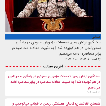
امنیتی
سخنگوی ارتش یمن: تجمعات مزدوران سعودی در پادگان
صحن‌الجن در هم کوبیده شد | به تثبیت معادله محاصره در
برابر محاصره ادامه می‌دهیم
۱۶ اسد ۱۴۰۵
۱۶ اسد ۱۴۰۵
آخرین مطالب
سخنگوی ارتش یمن: تجمعات مزدوران سعودی در پادگان صحن‌الجن
در هم کوبیده شد | به تثبیت معادله محاصره در برابر محاصره ادامه
می‌دهیم
۱۶ اسد ۱۴۰۵
شیعیان افغانستان؛ غایبان همیشگی اربعین یا قربانی بی‌توجهی و