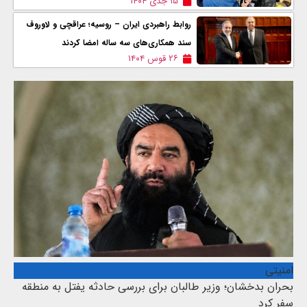
۱۵ جدی ۱۴۰۴
روابط راهبردی ایران – روسیه؛ عراقچی و لاوروف
سند همکاری‌های سه ساله امضا کردند
۲۶ قوس ۱۴۰۴
امنیتی
بحران بدخشان؛ وزیر طالبان برای بررسی حادثه یفتل به منطقه
سفر کرد