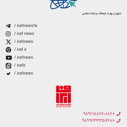
مجوز از وزارت فرهنگ و ارشاد اسلامی
/ irafnewsfa
/ iraf.news
/ irafnews
/ iraf.ir
/ irafnews
/ irafir
/ irafnews
+۹۸۹۲۱۸۸۷۶۰۱۸۶
+۹۸۹۹۲۳۳۳۵۷۴۸