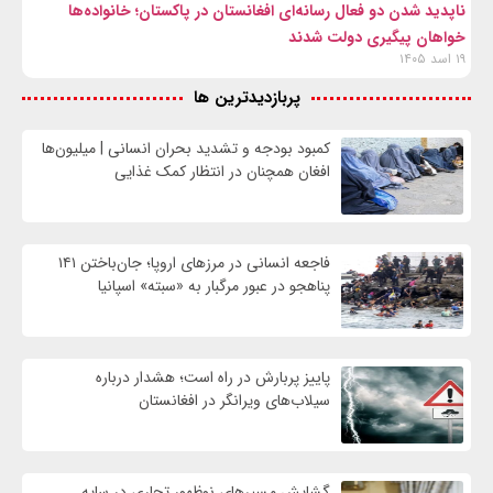
ناپدید شدن دو فعال رسانه‌ای افغانستان در پاکستان؛ خانواده‌ها
خواهان پیگیری دولت شدند
۱۹ اسد ۱۴۰۵
پربازدیدترین ها
کمبود بودجه و تشدید بحران انسانی | میلیون‌ها
افغان همچنان در انتظار کمک غذایی
فاجعه انسانی در مرزهای اروپا؛ جان‌باختن ۱۴۱
پناهجو در عبور مرگبار به «سبته» اسپانیا
پاییز پربارش در راه است؛ هشدار درباره
سیلاب‌های ویرانگر در افغانستان
گشایش مسیرهای نوظهور تجاری در سایه