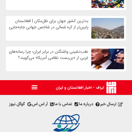
بدترین کشور جهان برای نقل‌مکان | افغانستان
پایین‌تر از کره شمالی در شاخص جهانی جابه‌جایی
عقب‌نشینی واشنگتن در برابر ایران؛ چرا رسانه‌های
غربی از «بن‌بست نظامی آمریکا» می‌گویند؟
ایراف - اخبار افغانستان و ایران
ارسال خبر
درباره ما
تماس با ما
آر اس اس
گوگل نیوز