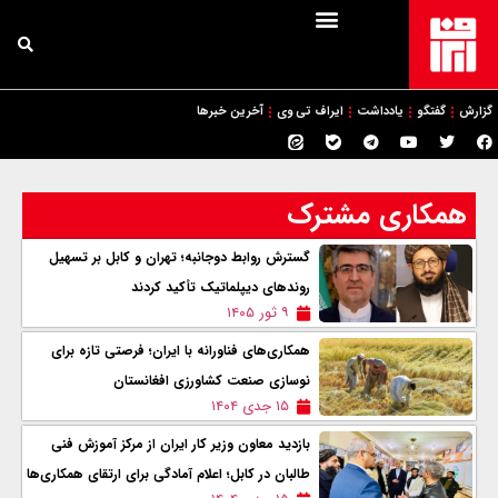
گزارش
گفتگو
یادداشت
ایراف تی وی
آخرین خبرها
همکاری مشترک
گسترش روابط دوجانبه؛ تهران و کابل بر تسهیل
روندهای دیپلماتیک تأکید کردند
۹ ثور ۱۴۰۵
همکاری‌های فناورانه با ایران؛ فرصتی تازه برای
نوسازی صنعت کشاورزی افغانستان
۱۵ جدی ۱۴۰۴
بازدید معاون وزیر کار ایران از مرکز آموزش فنی
طالبان در کابل؛ اعلام آمادگی برای ارتقای همکاری‌ها