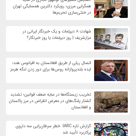
همگرایی مرزی؛ رویکرد دکترین همسایگی تهران
در خنثی‌سازی تحریم‌ها
شهادت ۸ دیپلمات و یک خبرنگار ایرانی در
مزارشریف | روز دیپلمات یا روز خبرنگار؟
اتصال ریلی از طریق افغانستان به اقیانوس هند؛
ایده بلندپروازانه روس‌ها برای دور زدن تنگه هرمز
تخریب زیستگاه‌ها در سایه ضعف قوانین؛ تشدید
کشتار پلنگ‌های در معرض انقراض در مرز پاکستان
و افغانستان
گزارش تازه IARC: خطر سرطان‌زایی سه داروی
پرکاربرد تأیید شد