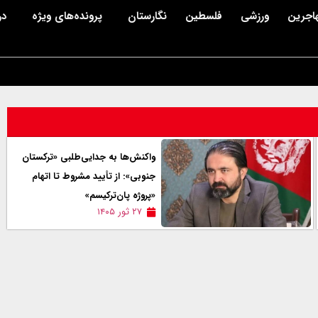
اجرین
ورزشی
فلسطین
نگارستان
پرونده‌های ویژه
در
واکنش‌ها به جدایی‌طلبی «ترکستان
جنوبی»: از تأیید مشروط تا اتهام
«پروژه پان‌ترکیسم»
۲۷ ثور ۱۴۰۵