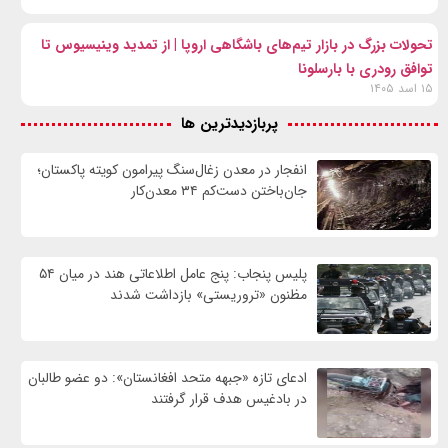
تحولات بزرگ در بازار تیم‌های باشگاهی اروپا | از تمدید وینیسیوس تا
توافق رودری با بارسلونا
۱۵ اسد ۱۴۰۵
پربازدیدترین ها
انفجار در معدن زغال‌سنگ پیرامون کویته پاکستان؛
جان‌باختن دست‌کم ۳۴ معدن‌کار
پلیس پنجاب: پنج عامل اطلاعاتی هند در میان ۵۴
مظنون «تروریستی» بازداشت شدند
ادعای تازه «جبهه متحد افغانستان»: دو عضو طالبان
در بادغیس هدف قرار گرفتند