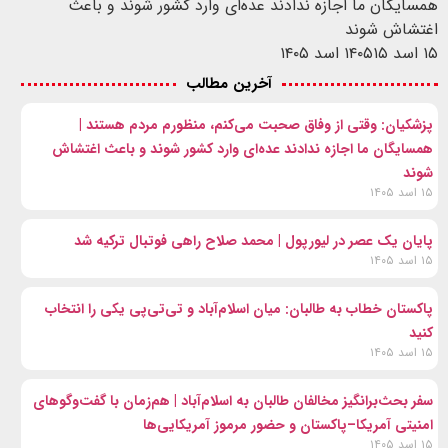
همسایگان ما اجازه ندادند عده‌ای وارد کشور شوند و باعث
اغتشاش شوند
۱۵ اسد ۱۴۰۵
۱۵ اسد ۱۴۰۵
آخرین مطالب
پزشکیان: وقتی از وفاق صحبت می‌کنم، منظورم مردم هستند |
همسایگان ما اجازه ندادند عده‌ای وارد کشور شوند و باعث اغتشاش
شوند
۱۵ اسد ۱۴۰۵
پایان یک عصر در لیورپول | محمد صلاح راهی فوتبال ترکیه شد
۱۵ اسد ۱۴۰۵
پاکستان خطاب به طالبان: میان اسلام‌آباد و تی‌تی‌پی یکی را انتخاب
کنید
۱۵ اسد ۱۴۰۵
سفر بحث‌برانگیز مخالفان طالبان به اسلام‌آباد | هم‌زمان با گفت‌وگوهای
امنیتی آمریکا–پاکستان و حضور مرموز آمریکایی‌ها
۱۵ اسد ۱۴۰۵