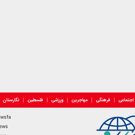
اجتماعی
فرهنگی
مهاجرین
ورزشی
فلسطین
نگارستان
ewsfa
news