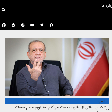
باره ما
سیاسی
پزشکیان: وقتی از وفاق صحبت می‌کنم، منظورم مردم هستند |