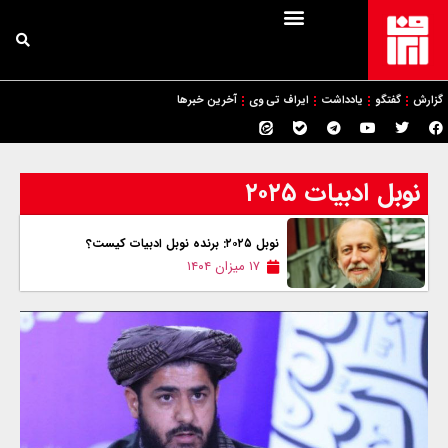
گزارش
گفتگو
یادداشت
ایراف تی وی
آخرین خبرها
نوبل ادبیات ۲۰۲۵
نوبل ۲۰۲۵: برنده نوبل ادبیات کیست؟
۱۷ میزان ۱۴۰۴