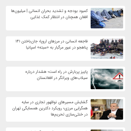
کمبود بودجه و تشدید بحران انسانی | میلیون‌ها
افغان همچنان در انتظار کمک غذایی
فاجعه انسانی در مرزهای اروپا؛ جان‌باختن ۱۴۱
پناهجو در عبور مرگبار به «سبته» اسپانیا
پاییز پربارش در راه است؛ هشدار درباره
سیلاب‌های ویرانگر در افغانستان
گشایش مسیرهای نوظهور تجاری در سایه
همگرایی مرزی؛ رویکرد دکترین همسایگی تهران
در خنثی‌سازی تحریم‌ها