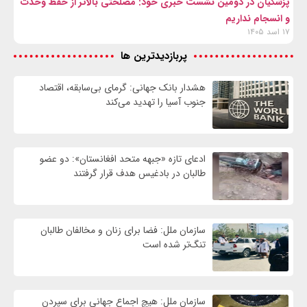
پزشکیان در دومین نشست خبری خود: مصلحتی بالاتر از حفظ وحدت
و انسجام نداریم
۱۷ اسد ۱۴۰۵
پربازدیدترین ها
هشدار بانک جهانی: گرمای بی‌سابقه، اقتصاد
جنوب آسیا را تهدید می‌کند
ادعای تازه «جبهه متحد افغانستان»: دو عضو
طالبان در بادغیس هدف قرار گرفتند
سازمان ملل: فضا برای زنان و مخالفان طالبان
تنگ‌تر شده است
سازمان ملل: هیچ اجماع جهانی برای سپردن