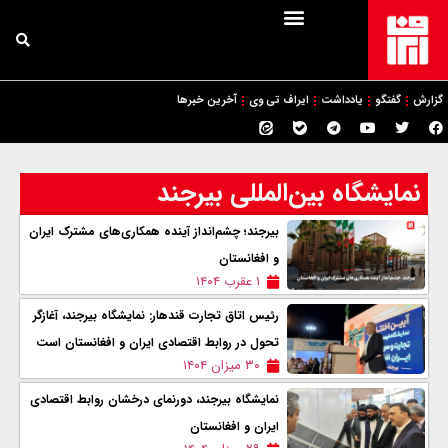
گزارش
گفتگو
یادداشت
ایراف تی وی
آخرین خبرها
نمایشگاه بین‌المللی بیرجند
بیرجند؛ چشم‌انداز آینده همکاری‌های مشترک ایران
و افغانستان
۱ عقرب ۱۴۰۴
رئیس اتاق تجارت قندهار: نمایشگاه بیرجند، آغازگر
تحول در روابط اقتصادی ایران و افغانستان است
۳۰ میزان ۱۴۰۴
نمایشگاه بیرجند، دورنمای درخشان روابط اقتصادی
ایران و افغانستان