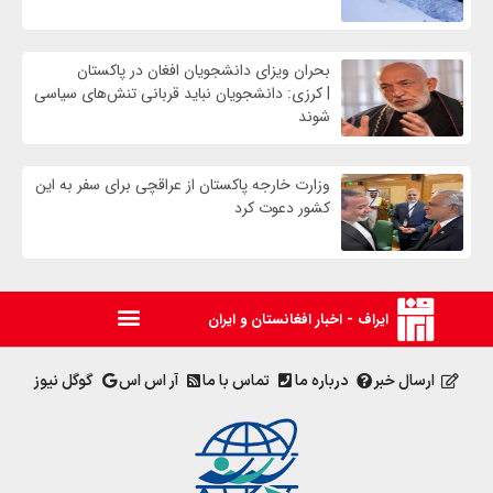
بحران ویزای دانشجویان افغان در پاکستان
| کرزی: دانشجویان نباید قربانی تنش‌های سیاسی
شوند
وزارت خارجه پاکستان از عراقچی برای سفر به این
کشور دعوت کرد
ایراف - اخبار افغانستان و ایران
ارسال خبر
درباره ما
تماس با ما
آر اس اس
گوگل نیوز