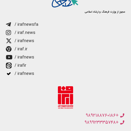
مجوز از وزارت فرهنگ و ارشاد اسلامی
/ irafnewsfa
/ iraf.news
/ irafnews
/ iraf.ir
/ irafnews
/ irafir
/ irafnews
+۹۸۹۲۱۸۸۷۶۰۱۸۶
+۹۸۹۹۲۳۳۳۵۷۴۸