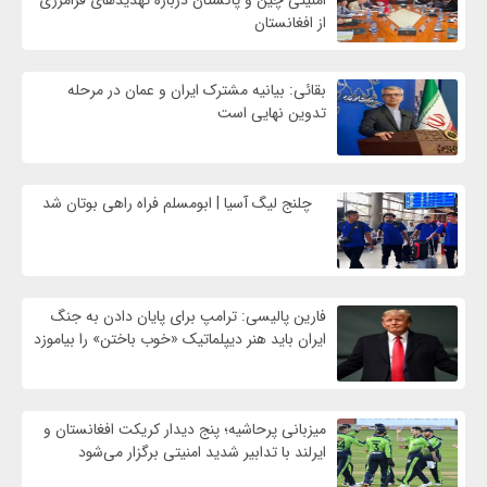
از افغانستان
بقائی: بیانیه مشترک ایران و عمان در مرحله
تدوین نهایی است
چلنج لیگ آسیا | ابومسلم فراه راهی بوتان شد
فارین پالیسی: ترامپ برای پایان دادن به جنگ
ایران باید هنر دیپلماتیک «خوب باختن» را بیاموزد
میزبانی پرحاشیه؛ پنج دیدار کریکت افغانستان و
ایرلند با تدابیر شدید امنیتی برگزار می‌شود