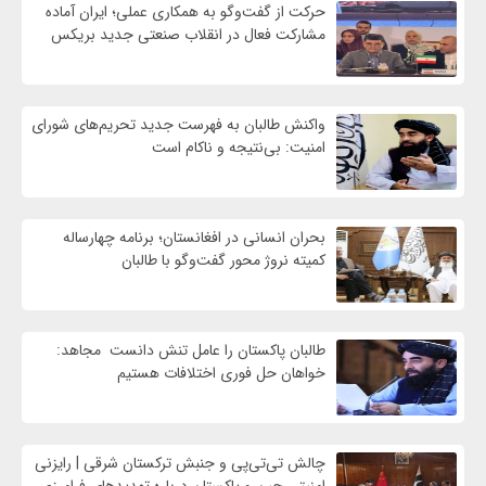
حرکت از گفت‌وگو به همکاری عملی؛ ایران آماده
مشارکت فعال در انقلاب صنعتی جدید بریکس
واكنش طالبان به فهرست جدید تحریم‌های شورای
امنیت: بی‌نتیجه و ناکام است
بحران انسانی در افغانستان؛ برنامه چهار‌ساله
کمیته نروژ محور گفت‌وگو با طالبان
طالبان پاکستان را عامل تنش دانست مجاهد:
خواهان حل فوری اختلافات هستیم
چالش تی‌تی‌پی و جنبش ترکستان شرقی | رایزنی
امنیتی چین و پاکستان درباره تهدیدهای فرامرزی